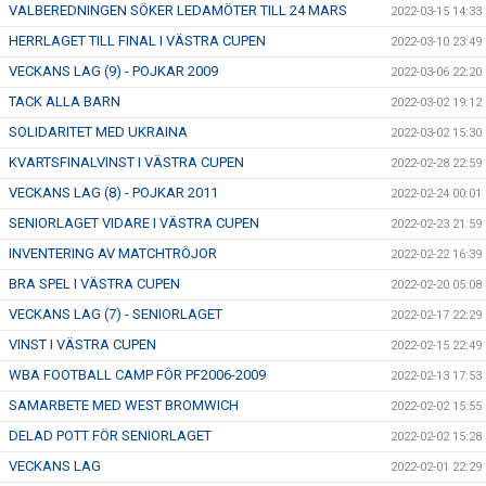
VALBEREDNINGEN SÖKER LEDAMÖTER TILL 24 MARS
2022-03-15 14:33
HERRLAGET TILL FINAL I VÄSTRA CUPEN
2022-03-10 23:49
VECKANS LAG (9) - POJKAR 2009
2022-03-06 22:20
TACK ALLA BARN
2022-03-02 19:12
SOLIDARITET MED UKRAINA
2022-03-02 15:30
KVARTSFINALVINST I VÄSTRA CUPEN
2022-02-28 22:59
VECKANS LAG (8) - POJKAR 2011
2022-02-24 00:01
SENIORLAGET VIDARE I VÄSTRA CUPEN
2022-02-23 21:59
INVENTERING AV MATCHTRÖJOR
2022-02-22 16:39
BRA SPEL I VÄSTRA CUPEN
2022-02-20 05:08
VECKANS LAG (7) - SENIORLAGET
2022-02-17 22:29
VINST I VÄSTRA CUPEN
2022-02-15 22:49
WBA FOOTBALL CAMP FÖR PF2006-2009
2022-02-13 17:53
SAMARBETE MED WEST BROMWICH
2022-02-02 15:55
DELAD POTT FÖR SENIORLAGET
2022-02-02 15:28
VECKANS LAG
2022-02-01 22:29