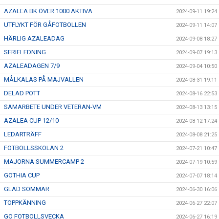
AZALEA BK ÖVER 1000 AKTIVA
2024-09-11 19:24
UTFLYKT FÖR GÅFOTBOLLEN
2024-09-11 14:07
HÄRLIG AZALEADAG
2024-09-08 18:27
SERIELEDNING
2024-09-07 19:13
AZALEADAGEN 7/9
2024-09-04 10:50
MÅLKALAS PÅ MAJVALLEN
2024-08-31 19:11
DELAD POTT
2024-08-16 22:53
SAMARBETE UNDER VETERAN-VM
2024-08-13 13:15
AZALEA CUP 12/10
2024-08-12 17:24
LEDARTRÄFF
2024-08-08 21:25
FOTBOLLSSKOLAN 2
2024-07-21 10:47
MAJORNA SUMMERCAMP 2
2024-07-19 10:59
GOTHIA CUP
2024-07-07 18:14
GLAD SOMMAR
2024-06-30 16:06
TOPPKÄNNING
2024-06-27 22:07
GO FOTBOLLSVECKA
2024-06-27 16:19