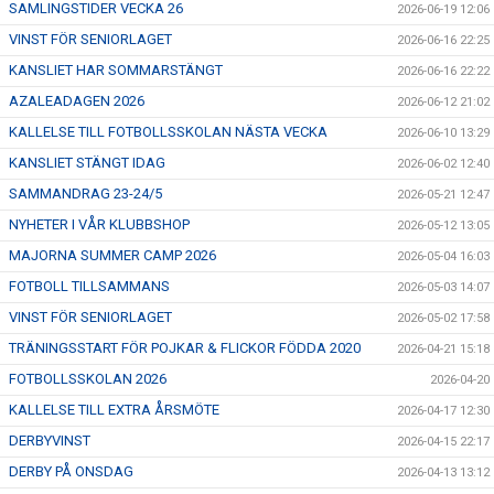
SAMLINGSTIDER VECKA 26
2026-06-19 12:06
VINST FÖR SENIORLAGET
2026-06-16 22:25
KANSLIET HAR SOMMARSTÄNGT
2026-06-16 22:22
AZALEADAGEN 2026
2026-06-12 21:02
KALLELSE TILL FOTBOLLSSKOLAN NÄSTA VECKA
2026-06-10 13:29
KANSLIET STÄNGT IDAG
2026-06-02 12:40
SAMMANDRAG 23-24/5
2026-05-21 12:47
NYHETER I VÅR KLUBBSHOP
2026-05-12 13:05
MAJORNA SUMMER CAMP 2026
2026-05-04 16:03
FOTBOLL TILLSAMMANS
2026-05-03 14:07
VINST FÖR SENIORLAGET
2026-05-02 17:58
TRÄNINGSSTART FÖR POJKAR & FLICKOR FÖDDA 2020
2026-04-21 15:18
FOTBOLLSSKOLAN 2026
2026-04-20
KALLELSE TILL EXTRA ÅRSMÖTE
2026-04-17 12:30
DERBYVINST
2026-04-15 22:17
DERBY PÅ ONSDAG
2026-04-13 13:12