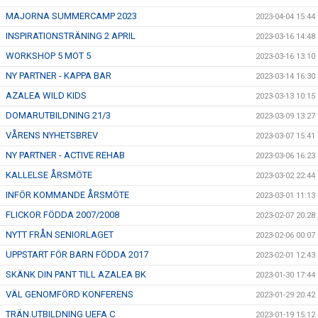
MAJORNA SUMMERCAMP 2023
2023-04-04 15:44
INSPIRATIONSTRÄNING 2 APRIL
2023-03-16 14:48
WORKSHOP 5 MOT 5
2023-03-16 13:10
NY PARTNER - KAPPA BAR
2023-03-14 16:30
AZALEA WILD KIDS
2023-03-13 10:15
DOMARUTBILDNING 21/3
2023-03-09 13:27
VÅRENS NYHETSBREV
2023-03-07 15:41
NY PARTNER - ACTIVE REHAB
2023-03-06 16:23
KALLELSE ÅRSMÖTE
2023-03-02 22:44
INFÖR KOMMANDE ÅRSMÖTE
2023-03-01 11:13
FLICKOR FÖDDA 2007/2008
2023-02-07 20:28
NYTT FRÅN SENIORLAGET
2023-02-06 00:07
UPPSTART FÖR BARN FÖDDA 2017
2023-02-01 12:43
SKÄNK DIN PANT TILL AZALEA BK
2023-01-30 17:44
VÄL GENOMFÖRD KONFERENS
2023-01-29 20:42
TRÄN.UTBILDNING UEFA C
2023-01-19 15:12