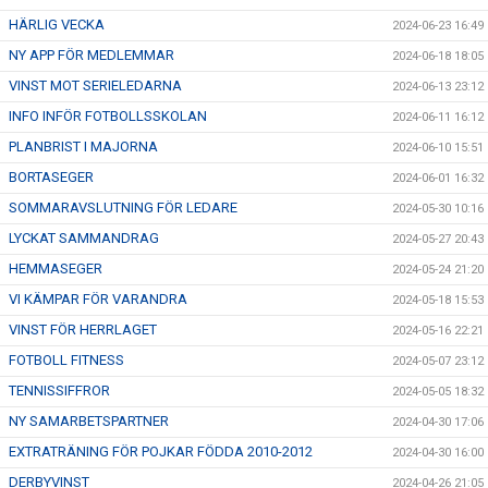
HÄRLIG VECKA
2024-06-23 16:49
NY APP FÖR MEDLEMMAR
2024-06-18 18:05
VINST MOT SERIELEDARNA
2024-06-13 23:12
INFO INFÖR FOTBOLLSSKOLAN
2024-06-11 16:12
PLANBRIST I MAJORNA
2024-06-10 15:51
BORTASEGER
2024-06-01 16:32
SOMMARAVSLUTNING FÖR LEDARE
2024-05-30 10:16
LYCKAT SAMMANDRAG
2024-05-27 20:43
HEMMASEGER
2024-05-24 21:20
VI KÄMPAR FÖR VARANDRA
2024-05-18 15:53
VINST FÖR HERRLAGET
2024-05-16 22:21
FOTBOLL FITNESS
2024-05-07 23:12
TENNISSIFFROR
2024-05-05 18:32
NY SAMARBETSPARTNER
2024-04-30 17:06
EXTRATRÄNING FÖR POJKAR FÖDDA 2010-2012
2024-04-30 16:00
DERBYVINST
2024-04-26 21:05