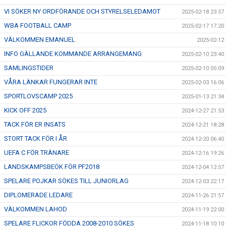
VI SÖKER NY ORDFÖRANDE OCH STYRELSELEDAMOT
2025-02-18 23:57
WBA FOOTBALL CAMP
2025-02-17 17:20
VÄLKOMMEN EMANUEL
2025-02-12
INFO GÄLLANDE KOMMANDE ARRANGEMANG
2025-02-10 23:40
SAMLINGSTIDER
2025-02-10 05:09
VÅRA LÄNKAR FUNGERAR INTE
2025-02-03 16:06
SPORTLOVSCAMP 2025
2025-01-13 21:34
KICK OFF 2025
2024-12-27 21:53
TACK FÖR ER INSATS
2024-12-21 18:28
STORT TACK FÖR I ÅR
2024-12-20 06:40
UEFA C FÖR TRÄNARE
2024-12-16 19:26
LANDSKAMPSBEÖK FÖR PF2018
2024-12-04 12:57
SPELARE POJKAR SÖKES TILL JUNIORLAG
2024-12-03 22:17
DIPLOMERADE LEDARE
2024-11-26 21:57
VÄLKOMMEN LAHOD
2024-11-19 22:00
SPELARE FLICKOR FÖDDA 2008-2010 SÖKES
2024-11-18 10:10