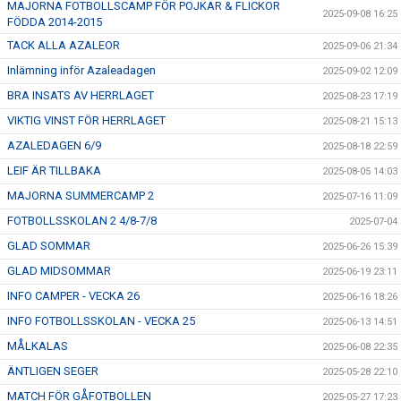
MAJORNA FOTBOLLSCAMP FÖR POJKAR & FLICKOR
2025-09-08 16:25
FÖDDA 2014-2015
TACK ALLA AZALEOR
2025-09-06 21:34
Inlämning inför Azaleadagen
2025-09-02 12:09
BRA INSATS AV HERRLAGET
2025-08-23 17:19
VIKTIG VINST FÖR HERRLAGET
2025-08-21 15:13
AZALEDAGEN 6/9
2025-08-18 22:59
LEIF ÄR TILLBAKA
2025-08-05 14:03
MAJORNA SUMMERCAMP 2
2025-07-16 11:09
FOTBOLLSSKOLAN 2 4/8-7/8
2025-07-04
GLAD SOMMAR
2025-06-26 15:39
GLAD MIDSOMMAR
2025-06-19 23:11
INFO CAMPER - VECKA 26
2025-06-16 18:26
INFO FOTBOLLSSKOLAN - VECKA 25
2025-06-13 14:51
MÅLKALAS
2025-06-08 22:35
ÄNTLIGEN SEGER
2025-05-28 22:10
MATCH FÖR GÅFOTBOLLEN
2025-05-27 17:23