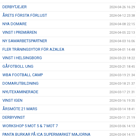
DERBYTJEJER
2024-04-26 16:29
ÅRETS FÖRSTA FÖRLUST
2024-04-12 23:38
NYA DOMARE
2024-04-08 22:15
VINST I PREMIÄREN
2024-04-05 22:13
NY SAMARBETSPARTNER
2024-04-03 16:06
FLER TRÄNINGSYTOR FÖR AZALEA
2024-04-01 14:48
VINST I HELSINGBORG
2024-03-23 18:22
GÅFOTBOLL UNG
2024-03-21 18:45
WBA FOOTBALL CAMP
2024-03-19 21:34
DOMARUTBILDNING
2024-03-18 21:37
NYUTEXAMINERADE
2024-03-17 21:31
VINST IGEN
2024-03-16 19:35
ÅRSMÖTE 21 MARS
2024-03-14 18:41
DERBYVINST
2024-03-11 21:19
WORKSHOP 5 MOT 5 & 7 MOT 7
2024-03-06 14:13
PANTA BURKAR PÅ ICA SUPERMARKET MAJORNA
2024-03-04 14:11