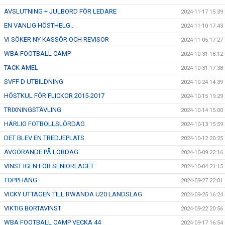
AVSLUTNING + JULBORD FÖR LEDARE
2024-11-17 15:39
EN VANLIG HÖSTHELG...
2024-11-10 17:43
VI SÖKER NY KASSÖR OCH REVISOR
2024-11-05 17:27
WBA FOOTBALL CAMP
2024-10-31 18:12
TACK AMEL
2024-10-31 17:38
SVFF D UTBILDNING
2024-10-24 14:39
HÖSTKUL FÖR FLICKOR 2015-2017
2024-10-15 19:29
TRIXNINGSTÄVLING
2024-10-14 15:00
HÄRLIG FOTBOLLSLÖRDAG
2024-10-13 15:59
DET BLEV EN TREDJEPLATS
2024-10-12 20:25
AVGÖRANDE PÅ LÖRDAG
2024-10-09 22:16
VINST IGEN FÖR SENIORLAGET
2024-10-04 21:15
TOPPHÄNG
2024-09-27 22:01
VICKY UTTAGEN TILL RWANDA U20 LANDSLAG
2024-09-25 16:24
VIKTIG BORTAVINST
2024-09-22 20:56
WBA FOOTBALL CAMP VECKA 44
2024-09-17 16:54