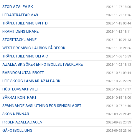
STÖD AZALEA BK
2023-11-27 13:00
LEDARTRÄFFAR V.48
2023-11-21 11:16
TRÄN.UTBILDNING SVFF D
2023-11-15 00:44
FRAMTIDENS LIRARE
2023-11-12 18:11
STORT TACK JANNE
2023-11-10 21:13
WEST BROMWICH ALBION PÅ BESÖK
2023-11-08 21:36
TRÄN.UTBILDNING UEFA C
2023-11-06 15:59
AZALEA BK SÖKER EN FOTBOLLSUTVECKLARE
2023-11-02 18:13
BARNDOM UTAN BROTT
2023-10-31 09:44
LEIF SKOOG LÄMNAR AZALEA BK
2023-10-25 22:39
HÖSTLOVSAKTIVITET
2023-10-23 17:17
SÄKRAT KONTRAKT
2023-10-15 18:00
SPÄNNANDE AVSLUTNING FÖR SENIORLAGET
2023-10-07 14:46
SKÖNA PINNAR
2023-09-29 21:42
PRISER AZALEADAGEN
2023-09-25 23:33
GÅFOTBOLL UNG
2023-09-25 23:16