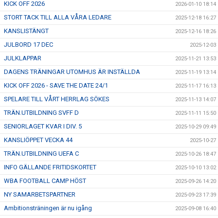
KICK OFF 2026
2026-01-10 18:14
STORT TACK TILL ALLA VÅRA LEDARE
2025-12-18 16:27
KANSLISTÄNGT
2025-12-16 18:26
JULBORD 17 DEC
2025-12-03
JULKLAPPAR
2025-11-21 13:53
DAGENS TRÄNINGAR UTOMHUS ÄR INSTÄLLDA
2025-11-19 13:14
KICK OFF 2026 - SAVE THE DATE 24/1
2025-11-17 16:13
SPELARE TILL VÅRT HERRLAG SÖKES
2025-11-13 14:07
TRÄN.UTBILDNING SVFF D
2025-11-11 15:50
SENIORLAGET KVAR I DIV. 5
2025-10-29 09:49
KANSLIÖPPET VECKA 44
2025-10-27
TRÄN.UTBILDNING UEFA C
2025-10-26 18:47
INFO GÄLLANDE FRITIDSKORTET
2025-10-10 13:02
WBA FOOTBALL CAMP HÖST
2025-09-26 14:20
NY SAMARBETSPARTNER
2025-09-23 17:39
Ambitionsträningen är nu igång
2025-09-08 16:40