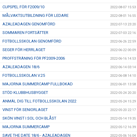
CUPSPEL FÖR F2009/10
2022-08-07 15:53
MÅLVAKTSUTBILDNING FÖR LEDARE
2022-08-01 16:55
AZALEADAGEN GENOMFÖRD
2022-07-13 23:20
SOMMAREN FORTSÄTTER
2022-07-03 22:16
FOTBOLLSSKOLAN GENOMFÖRD
2022-06-26 22:59
SEGER FÖR HERRLAGET
2022-06-22 00:09
PROFFSTRÄNING FÖR PF2009-2006
2022-06-16 14:53
AZALEADAGEN 18/6
2022-06-14 03:14
FOTBOLLSSKOLAN V.25
2022-06-08 14:10
MAJORNA SUMMERCAMP FULLBOKAD
2022-06-01 13:58
STÖD KLUBBHUSBYGGET
2022-05-24 20:20
ANMÄL DIG TILL FOTBOLLSSKOLAN 2022
2022-05-24 15:29
VINST FÖR SENIORLAGET
2022-05-20 22:17
SKÖN VINST I SOL OCH BLÅST
2022-05-14 19:35
MAJORNA SUMMERCAMP
2022-05-12 16:39
SAVE THE DATE 18/6 - AZALEADAGEN
2022-05-06 16:04