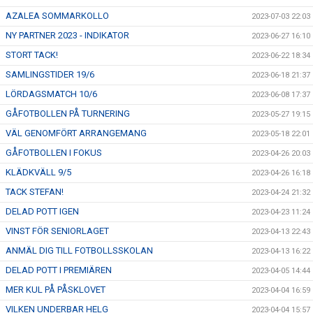
AZALEA SOMMARKOLLO
2023-07-03 22:03
NY PARTNER 2023 - INDIKATOR
2023-06-27 16:10
STORT TACK!
2023-06-22 18:34
SAMLINGSTIDER 19/6
2023-06-18 21:37
LÖRDAGSMATCH 10/6
2023-06-08 17:37
GÅFOTBOLLEN PÅ TURNERING
2023-05-27 19:15
VÄL GENOMFÖRT ARRANGEMANG
2023-05-18 22:01
GÅFOTBOLLEN I FOKUS
2023-04-26 20:03
KLÄDKVÄLL 9/5
2023-04-26 16:18
TACK STEFAN!
2023-04-24 21:32
DELAD POTT IGEN
2023-04-23 11:24
VINST FÖR SENIORLAGET
2023-04-13 22:43
ANMÄL DIG TILL FOTBOLLSSKOLAN
2023-04-13 16:22
DELAD POTT I PREMIÄREN
2023-04-05 14:44
MER KUL PÅ PÅSKLOVET
2023-04-04 16:59
VILKEN UNDERBAR HELG
2023-04-04 15:57