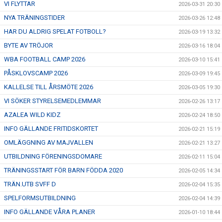
VI FLYTTAR
2026-03-31 20:30
NYA TRÄNINGSTIDER
2026-03-26 12:48
HAR DU ALDRIG SPELAT FOTBOLL?
2026-03-19 13:32
BYTE AV TRÖJOR
2026-03-16 18:04
WBA FOOTBALL CAMP 2026
2026-03-10 15:41
PÅSKLOVSCAMP 2026
2026-03-09 19:45
KALLELSE TILL ÅRSMÖTE 2026
2026-03-05 19:30
VI SÖKER STYRELSEMEDLEMMAR
2026-02-26 13:17
AZALEA WILD KIDZ
2026-02-24 18:50
INFO GÄLLANDE FRITIDSKORTET
2026-02-21 15:19
OMLÄGGNING AV MAJVALLEN
2026-02-21 13:27
UTBILDNING FÖRENINGSDOMARE
2026-02-11 15:04
TRÄNINGSSTART FÖR BARN FÖDDA 2020
2026-02-05 14:34
TRÄN.UTB SVFF D
2026-02-04 15:35
SPELFORMSUTBILDNING
2026-02-04 14:39
INFO GÄLLANDE VÅRA PLANER
2026-01-10 18:44