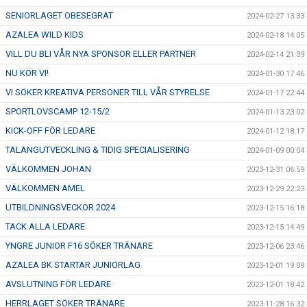
SENIORLAGET OBESEGRAT
2024-02-27 13:33
AZALEA WILD KIDS
2024-02-18 14:05
VILL DU BLI VÅR NYA SPONSOR ELLER PARTNER
2024-02-14 21:39
NU KÖR VI!
2024-01-30 17:46
VI SÖKER KREATIVA PERSONER TILL VÅR STYRELSE
2024-01-17 22:44
SPORTLOVSCAMP 12-15/2
2024-01-13 23:02
KICK-OFF FÖR LEDARE
2024-01-12 18:17
TALANGUTVECKLING & TIDIG SPECIALISERING
2024-01-09 00:04
VÄLKOMMEN JOHAN
2023-12-31 06:59
VÄLKOMMEN AMEL
2023-12-29 22:23
UTBILDNINGSVECKOR 2024
2023-12-15 16:18
TACK ALLA LEDARE
2023-12-15 14:49
YNGRE JUNIOR F16 SÖKER TRÄNARE
2023-12-06 23:46
AZALEA BK STARTAR JUNIORLAG
2023-12-01 19:09
AVSLUTNING FÖR LEDARE
2023-12-01 18:42
HERRLAGET SÖKER TRÄNARE
2023-11-28 16:32