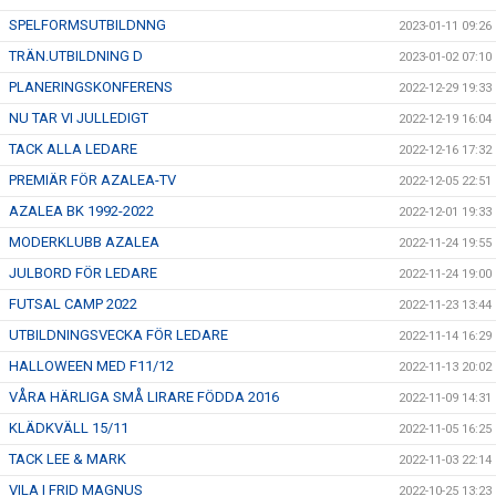
SPELFORMSUTBILDNNG
2023-01-11 09:26
TRÄN.UTBILDNING D
2023-01-02 07:10
PLANERINGSKONFERENS
2022-12-29 19:33
NU TAR VI JULLEDIGT
2022-12-19 16:04
TACK ALLA LEDARE
2022-12-16 17:32
PREMIÄR FÖR AZALEA-TV
2022-12-05 22:51
AZALEA BK 1992-2022
2022-12-01 19:33
MODERKLUBB AZALEA
2022-11-24 19:55
JULBORD FÖR LEDARE
2022-11-24 19:00
FUTSAL CAMP 2022
2022-11-23 13:44
UTBILDNINGSVECKA FÖR LEDARE
2022-11-14 16:29
HALLOWEEN MED F11/12
2022-11-13 20:02
VÅRA HÄRLIGA SMÅ LIRARE FÖDDA 2016
2022-11-09 14:31
KLÄDKVÄLL 15/11
2022-11-05 16:25
TACK LEE & MARK
2022-11-03 22:14
VILA I FRID MAGNUS
2022-10-25 13:23