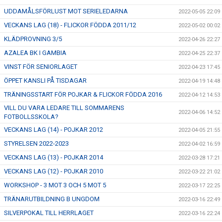
UDDAMÅLSFÖRLUST MOT SERIELEDARNA
2022-05-05 22:09
VECKANS LAG (18) - FLICKOR FÖDDA 2011/12
2022-05-02 00:02
KLÄDPROVNING 3/5
2022-04-26 22:27
AZALEA BK I GAMBIA
2022-04-25 22:37
VINST FÖR SENIORLAGET
2022-04-23 17:45
ÖPPET KANSLI PÅ TISDAGAR
2022-04-19 14:48
TRÄNINGSSTART FÖR POJKAR & FLICKOR FÖDDA 2016
2022-04-12 14:53
VILL DU VARA LEDARE TILL SOMMARENS
2022-04-06 14:52
FOTBOLLSSKOLA?
VECKANS LAG (14) - POJKAR 2012
2022-04-05 21:55
STYRELSEN 2022-2023
2022-04-02 16:59
VECKANS LAG (13) - POJKAR 2014
2022-03-28 17:21
VECKANS LAG (12) - POJKAR 2010
2022-03-22 21:02
WORKSHOP - 3 MOT 3 OCH 5 MOT 5
2022-03-17 22:25
TRÄNARUTBILDNING B UNGDOM
2022-03-16 22:49
SILVERPOKAL TILL HERRLAGET
2022-03-16 22:24