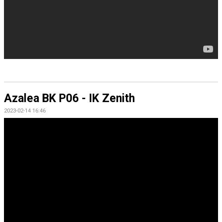
Azalea BK P06 - IK Zenith
2023-02-14 16:46