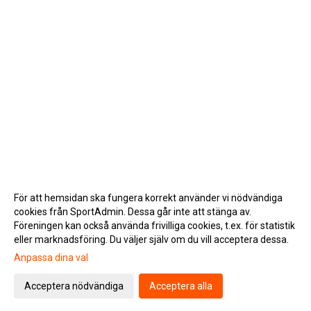
För att hemsidan ska fungera korrekt använder vi nödvändiga
cookies från SportAdmin. Dessa går inte att stänga av.
Föreningen kan också använda frivilliga cookies, t.ex. för statistik
eller marknadsföring. Du väljer själv om du vill acceptera dessa.
Anpassa dina val
Cookie-inställningar
Gå till Webbversion
Acceptera nödvändiga
Acceptera alla