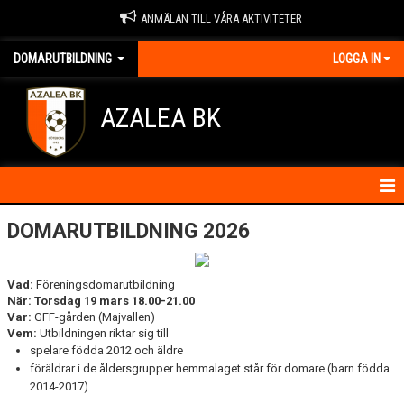
ANMÄLAN TILL VÅRA AKTIVITETER
DOMARUTBILDNING
LOGGA IN
AZALEA BK
HEM
DOMARUTBILDNING 2026
Vad:
Föreningsdomarutbildning
När: Torsdag 19 mars 18.00-21.00
Var:
GFF-gården (Majvallen)
Vem:
Utbildningen riktar sig till
spelare födda 2012 och äldre
föräldrar i de åldersgrupper hemmalaget står för domare (barn födda
2014-2017)