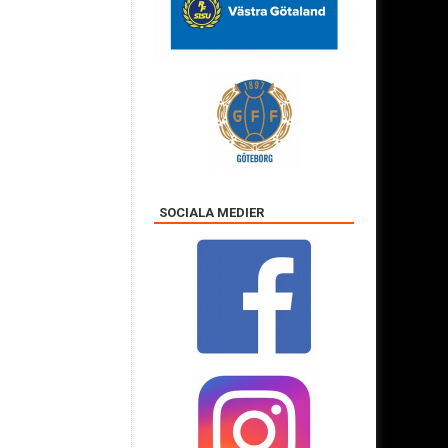
SOCIALA MEDIER