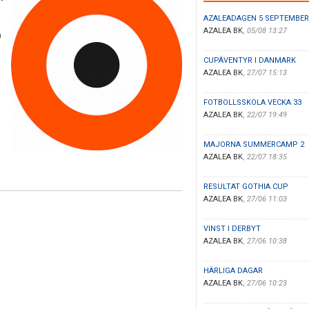
AZALEADAGEN 5 SEPTEMBER
AZALEA BK
,
05/08 13:27
m
CUPÄVENTYR I DANMARK
AZALEA BK
,
27/07 15:13
FOTBOLLSSKOLA VECKA 33
AZALEA BK
,
22/07 19:49
MAJORNA SUMMERCAMP 2
AZALEA BK
,
22/07 18:35
RESULTAT GOTHIA CUP
AZALEA BK
,
27/06 11:03
VINST I DERBYT
AZALEA BK
,
27/06 10:38
HÄRLIGA DAGAR
AZALEA BK
,
27/06 10:23