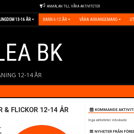
ANMÄLAN TILL VÅRA AKTIVITETER
UNGDOM 13-16 ÅR
BARN 6-12 ÅR
VÅRA ARRANGEMANG
UT
LEA BK
NING 12-14 ÅR
 & FLICKOR 12-14 ÅR
KOMMANDE AKTIVIT
Inga aktiviteter inbokade
-
NYHETER FRÅN FÖR
n