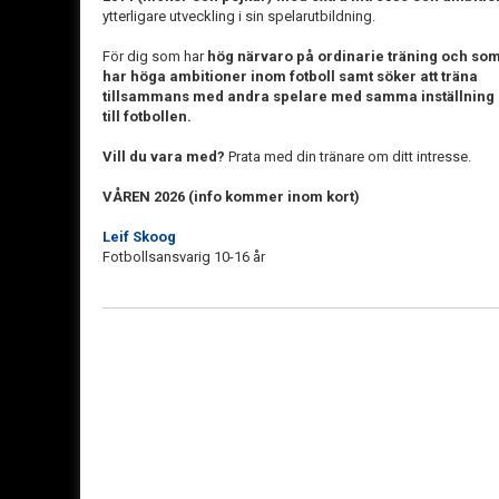
ytterligare
utveckling i sin spelarutbildning.
För dig som har
hög närvaro på ordinarie träning och so
har höga ambitioner inom fotboll samt söker att träna
tillsammans med andra spelare med samma inställning
till fotbollen.
Vill du vara med?
Prata med din tränare om ditt intresse.
VÅREN 2026 (info kommer inom kort)
Leif Skoog
Fotbollsansvarig 10-16 år