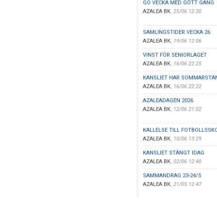
GO VECKA MED GÔTT GÄNG
AZALEA BK
,
25/06 12:30
SAMLINGSTIDER VECKA 26
AZALEA BK
,
19/06 12:06
VINST FÖR SENIORLAGET
AZALEA BK
,
16/06 22:25
KANSLIET HAR SOMMARSTÄ
AZALEA BK
,
16/06 22:22
AZALEADAGEN 2026
AZALEA BK
,
12/06 21:02
KALLELSE TILL FOTBOLLSSK
AZALEA BK
,
10/06 13:29
KANSLIET STÄNGT IDAG
AZALEA BK
,
02/06 12:40
SAMMANDRAG 23-24/5
AZALEA BK
,
21/05 12:47