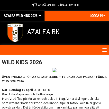
ANMÄLAN TILL VÅRA AKTIVITETER
AZALEA WILD KIDS 2026
LOGGA IN
AZALEA BK
HEM
WILD KIDS 2026
ÄVENTYRSDAG FÖR AZALEASPELARE – FLICKOR OCH POJKAR FÖDDA
2015 OCH 2016
När: Söndag 19 april
09.00-13.00
Var:
Lilla Majvallen och Slottsskogen
Hur:
Vi träffas på Majvallen och delas in i lag. Vi har tävlingar och lekar
som utmanar både för kropp och knopp. Spelar fotboll och fikar gör vi
också så klart. Det är fördelaktig om man kan hitta på finurliga sätt att