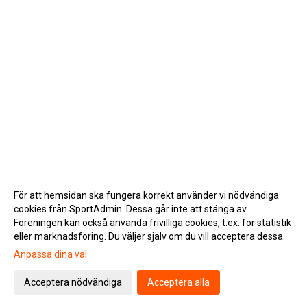
För att hemsidan ska fungera korrekt använder vi nödvändiga
cookies från SportAdmin. Dessa går inte att stänga av.
Föreningen kan också använda frivilliga cookies, t.ex. för statistik
eller marknadsföring. Du väljer själv om du vill acceptera dessa.
Anpassa dina val
Cookie-inställningar
Gå till Webbversion
Acceptera nödvändiga
Acceptera alla