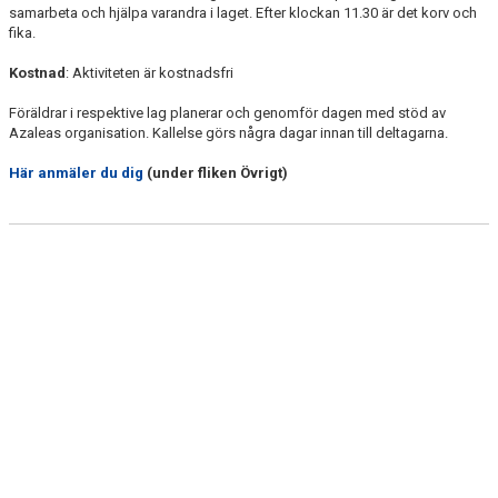
samarbeta och hjälpa varandra i laget. Efter klockan 11.30 är det korv och
fika.
Kostnad
: Aktiviteten är kostnadsfri
Föräldrar i respektive lag planerar och genomför dagen med stöd av
Azaleas organisation. Kallelse görs några dagar innan till deltagarna.
Här anmäler du dig
(under fliken Övrigt)