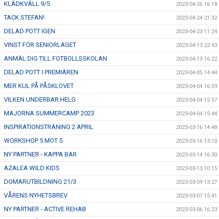
KLÄDKVÄLL 9/5
2023-04-26 16:18
TACK STEFAN!
2023-04-24 21:32
DELAD POTT IGEN
2023-04-23 11:24
VINST FÖR SENIORLAGET
2023-04-13 22:43
ANMÄL DIG TILL FOTBOLLSSKOLAN
2023-04-13 16:22
DELAD POTT I PREMIÄREN
2023-04-05 14:44
MER KUL PÅ PÅSKLOVET
2023-04-04 16:59
VILKEN UNDERBAR HELG
2023-04-04 15:57
MAJORNA SUMMERCAMP 2023
2023-04-04 15:44
INSPIRATIONSTRÄNING 2 APRIL
2023-03-16 14:48
WORKSHOP 5 MOT 5
2023-03-16 13:10
NY PARTNER - KAPPA BAR
2023-03-14 16:30
AZALEA WILD KIDS
2023-03-13 10:15
DOMARUTBILDNING 21/3
2023-03-09 13:27
VÅRENS NYHETSBREV
2023-03-07 15:41
NY PARTNER - ACTIVE REHAB
2023-03-06 16:23