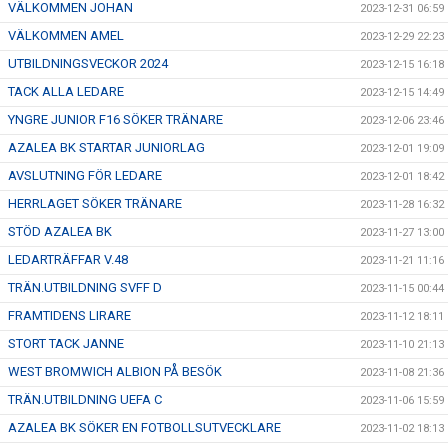
VÄLKOMMEN JOHAN
2023-12-31 06:59
VÄLKOMMEN AMEL
2023-12-29 22:23
UTBILDNINGSVECKOR 2024
2023-12-15 16:18
TACK ALLA LEDARE
2023-12-15 14:49
YNGRE JUNIOR F16 SÖKER TRÄNARE
2023-12-06 23:46
AZALEA BK STARTAR JUNIORLAG
2023-12-01 19:09
AVSLUTNING FÖR LEDARE
2023-12-01 18:42
HERRLAGET SÖKER TRÄNARE
2023-11-28 16:32
STÖD AZALEA BK
2023-11-27 13:00
LEDARTRÄFFAR V.48
2023-11-21 11:16
TRÄN.UTBILDNING SVFF D
2023-11-15 00:44
FRAMTIDENS LIRARE
2023-11-12 18:11
STORT TACK JANNE
2023-11-10 21:13
WEST BROMWICH ALBION PÅ BESÖK
2023-11-08 21:36
TRÄN.UTBILDNING UEFA C
2023-11-06 15:59
AZALEA BK SÖKER EN FOTBOLLSUTVECKLARE
2023-11-02 18:13