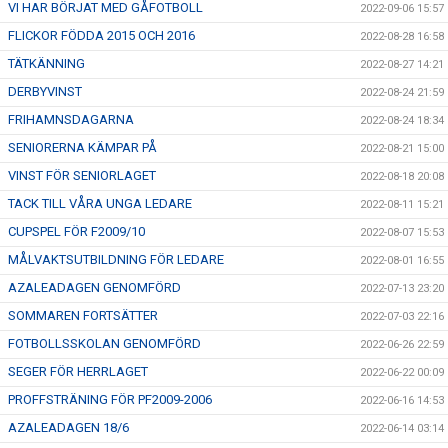
VI HAR BÖRJAT MED GÅFOTBOLL
2022-09-06 15:57
FLICKOR FÖDDA 2015 OCH 2016
2022-08-28 16:58
TÄTKÄNNING
2022-08-27 14:21
DERBYVINST
2022-08-24 21:59
FRIHAMNSDAGARNA
2022-08-24 18:34
SENIORERNA KÄMPAR PÅ
2022-08-21 15:00
VINST FÖR SENIORLAGET
2022-08-18 20:08
TACK TILL VÅRA UNGA LEDARE
2022-08-11 15:21
CUPSPEL FÖR F2009/10
2022-08-07 15:53
MÅLVAKTSUTBILDNING FÖR LEDARE
2022-08-01 16:55
AZALEADAGEN GENOMFÖRD
2022-07-13 23:20
SOMMAREN FORTSÄTTER
2022-07-03 22:16
FOTBOLLSSKOLAN GENOMFÖRD
2022-06-26 22:59
SEGER FÖR HERRLAGET
2022-06-22 00:09
PROFFSTRÄNING FÖR PF2009-2006
2022-06-16 14:53
AZALEADAGEN 18/6
2022-06-14 03:14