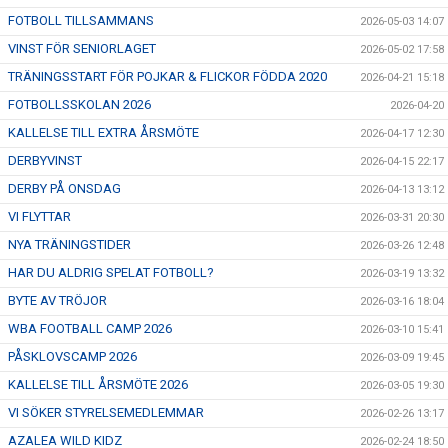
FOTBOLL TILLSAMMANS
2026-05-03 14:07
VINST FÖR SENIORLAGET
2026-05-02 17:58
TRÄNINGSSTART FÖR POJKAR & FLICKOR FÖDDA 2020
2026-04-21 15:18
FOTBOLLSSKOLAN 2026
2026-04-20
KALLELSE TILL EXTRA ÅRSMÖTE
2026-04-17 12:30
DERBYVINST
2026-04-15 22:17
DERBY PÅ ONSDAG
2026-04-13 13:12
VI FLYTTAR
2026-03-31 20:30
NYA TRÄNINGSTIDER
2026-03-26 12:48
HAR DU ALDRIG SPELAT FOTBOLL?
2026-03-19 13:32
BYTE AV TRÖJOR
2026-03-16 18:04
WBA FOOTBALL CAMP 2026
2026-03-10 15:41
PÅSKLOVSCAMP 2026
2026-03-09 19:45
KALLELSE TILL ÅRSMÖTE 2026
2026-03-05 19:30
VI SÖKER STYRELSEMEDLEMMAR
2026-02-26 13:17
AZALEA WILD KIDZ
2026-02-24 18:50