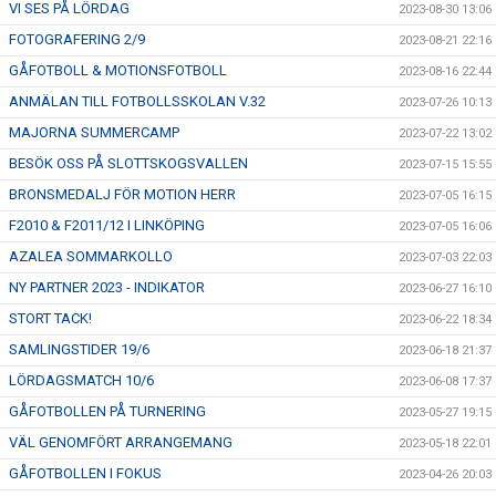
VI SES PÅ LÖRDAG
2023-08-30 13:06
FOTOGRAFERING 2/9
2023-08-21 22:16
GÅFOTBOLL & MOTIONSFOTBOLL
2023-08-16 22:44
ANMÄLAN TILL FOTBOLLSSKOLAN V.32
2023-07-26 10:13
MAJORNA SUMMERCAMP
2023-07-22 13:02
BESÖK OSS PÅ SLOTTSKOGSVALLEN
2023-07-15 15:55
BRONSMEDALJ FÖR MOTION HERR
2023-07-05 16:15
F2010 & F2011/12 I LINKÖPING
2023-07-05 16:06
AZALEA SOMMARKOLLO
2023-07-03 22:03
NY PARTNER 2023 - INDIKATOR
2023-06-27 16:10
STORT TACK!
2023-06-22 18:34
SAMLINGSTIDER 19/6
2023-06-18 21:37
LÖRDAGSMATCH 10/6
2023-06-08 17:37
GÅFOTBOLLEN PÅ TURNERING
2023-05-27 19:15
VÄL GENOMFÖRT ARRANGEMANG
2023-05-18 22:01
GÅFOTBOLLEN I FOKUS
2023-04-26 20:03