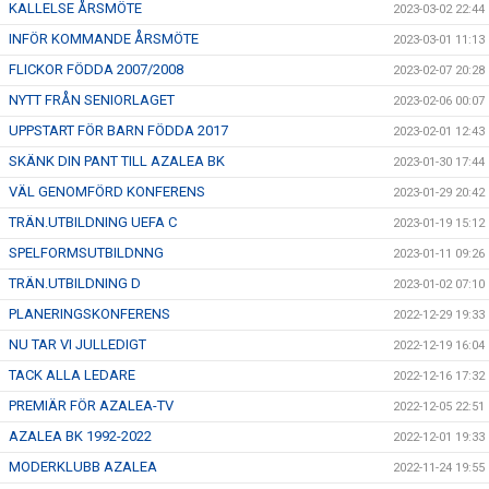
KALLELSE ÅRSMÖTE
2023-03-02 22:44
INFÖR KOMMANDE ÅRSMÖTE
2023-03-01 11:13
FLICKOR FÖDDA 2007/2008
2023-02-07 20:28
NYTT FRÅN SENIORLAGET
2023-02-06 00:07
UPPSTART FÖR BARN FÖDDA 2017
2023-02-01 12:43
SKÄNK DIN PANT TILL AZALEA BK
2023-01-30 17:44
VÄL GENOMFÖRD KONFERENS
2023-01-29 20:42
TRÄN.UTBILDNING UEFA C
2023-01-19 15:12
SPELFORMSUTBILDNNG
2023-01-11 09:26
TRÄN.UTBILDNING D
2023-01-02 07:10
PLANERINGSKONFERENS
2022-12-29 19:33
NU TAR VI JULLEDIGT
2022-12-19 16:04
TACK ALLA LEDARE
2022-12-16 17:32
PREMIÄR FÖR AZALEA-TV
2022-12-05 22:51
AZALEA BK 1992-2022
2022-12-01 19:33
MODERKLUBB AZALEA
2022-11-24 19:55