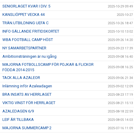
SENIORLAGET KVAR I DIV. 5
2025-10-29 09:49
KANSLIÖPPET VECKA 44
2025-10-27
TRÄN.UTBILDNING UEFA C
2025-10-26 18:47
INFO GÄLLANDE FRITIDSKORTET
2025-10-10 13:02
WBA FOOTBALL CAMP HÖST
2025-09-26 14:20
NY SAMARBETSPARTNER
2025-09-23 17:39
Ambitionsträningen är nu igång
2025-09-08 16:40
MAJORNA FOTBOLLSCAMP FÖR POJKAR & FLICKOR
2025-09-08 16:25
FÖDDA 2014-2015
TACK ALLA AZALEOR
2025-09-06 21:34
Inlämning inför Azaleadagen
2025-09-02 12:09
BRA INSATS AV HERRLAGET
2025-08-23 17:19
VIKTIG VINST FÖR HERRLAGET
2025-08-21 15:13
AZALEDAGEN 6/9
2025-08-18 22:59
LEIF ÄR TILLBAKA
2025-08-05 14:03
MAJORNA SUMMERCAMP 2
2025-07-16 11:09