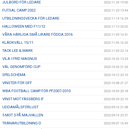
JULBORD FÖR LEDARE
2022-11-24 19:00
FUTSAL CAMP 2022
2022-11-23 13:44
UTBILDNINGSVECKA FÖR LEDARE
2022-11-14 16:29
HALLOWEEN MED F11/12
2022-11-13 20:02
VÅRA HÄRLIGA SMÅ LIRARE FÖDDA 2016
2022-11-09 14:31
KLÄDKVÄLL 15/11
2022-11-05 16:25
TACK LEE & MARK
2022-11-03 22:14
VILA I FRID MAGNUS
2022-10-25 13:23
VÄL GENOMFÖRD CUP
2022-10-24 21:54
SPELSCHEMA
2022-10-12 23:10
VINSTER FÖR GFF
2022-10-08 21:27
WBA FOOTBALL CAMP FÖR PF2007-2010
2022-10-03 20:18
VINST MOT FÄSSBERG IF
2022-09-29 22:10
UDDAMÅLSFÖRLUST
2022-09-16 21:08
5 MOT 5 PÅ MAJVALLEN
2022-09-14 23:37
TRÄNARUTBILDNING D
2022-09-07 16:49