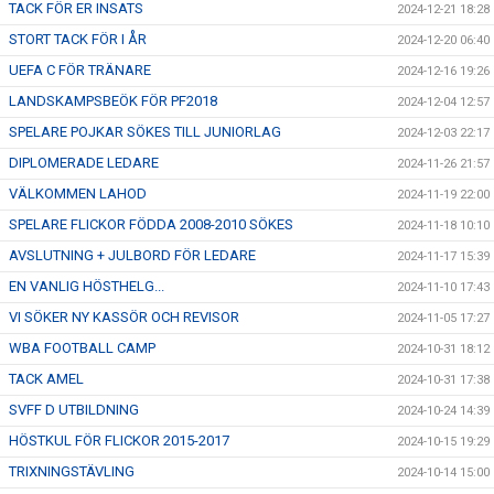
TACK FÖR ER INSATS
2024-12-21 18:28
STORT TACK FÖR I ÅR
2024-12-20 06:40
UEFA C FÖR TRÄNARE
2024-12-16 19:26
LANDSKAMPSBEÖK FÖR PF2018
2024-12-04 12:57
SPELARE POJKAR SÖKES TILL JUNIORLAG
2024-12-03 22:17
DIPLOMERADE LEDARE
2024-11-26 21:57
VÄLKOMMEN LAHOD
2024-11-19 22:00
SPELARE FLICKOR FÖDDA 2008-2010 SÖKES
2024-11-18 10:10
AVSLUTNING + JULBORD FÖR LEDARE
2024-11-17 15:39
EN VANLIG HÖSTHELG...
2024-11-10 17:43
VI SÖKER NY KASSÖR OCH REVISOR
2024-11-05 17:27
WBA FOOTBALL CAMP
2024-10-31 18:12
TACK AMEL
2024-10-31 17:38
SVFF D UTBILDNING
2024-10-24 14:39
HÖSTKUL FÖR FLICKOR 2015-2017
2024-10-15 19:29
TRIXNINGSTÄVLING
2024-10-14 15:00