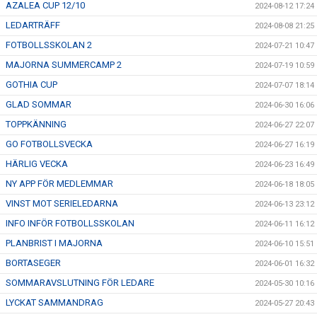
AZALEA CUP 12/10
2024-08-12 17:24
LEDARTRÄFF
2024-08-08 21:25
FOTBOLLSSKOLAN 2
2024-07-21 10:47
MAJORNA SUMMERCAMP 2
2024-07-19 10:59
GOTHIA CUP
2024-07-07 18:14
GLAD SOMMAR
2024-06-30 16:06
TOPPKÄNNING
2024-06-27 22:07
GO FOTBOLLSVECKA
2024-06-27 16:19
HÄRLIG VECKA
2024-06-23 16:49
NY APP FÖR MEDLEMMAR
2024-06-18 18:05
VINST MOT SERIELEDARNA
2024-06-13 23:12
INFO INFÖR FOTBOLLSSKOLAN
2024-06-11 16:12
PLANBRIST I MAJORNA
2024-06-10 15:51
BORTASEGER
2024-06-01 16:32
SOMMARAVSLUTNING FÖR LEDARE
2024-05-30 10:16
LYCKAT SAMMANDRAG
2024-05-27 20:43