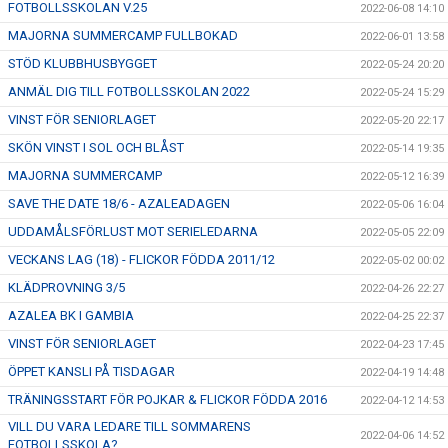
FOTBOLLSSKOLAN V.25
2022-06-08 14:10
MAJORNA SUMMERCAMP FULLBOKAD
2022-06-01 13:58
STÖD KLUBBHUSBYGGET
2022-05-24 20:20
ANMÄL DIG TILL FOTBOLLSSKOLAN 2022
2022-05-24 15:29
VINST FÖR SENIORLAGET
2022-05-20 22:17
SKÖN VINST I SOL OCH BLÅST
2022-05-14 19:35
MAJORNA SUMMERCAMP
2022-05-12 16:39
SAVE THE DATE 18/6 - AZALEADAGEN
2022-05-06 16:04
UDDAMÅLSFÖRLUST MOT SERIELEDARNA
2022-05-05 22:09
VECKANS LAG (18) - FLICKOR FÖDDA 2011/12
2022-05-02 00:02
KLÄDPROVNING 3/5
2022-04-26 22:27
AZALEA BK I GAMBIA
2022-04-25 22:37
VINST FÖR SENIORLAGET
2022-04-23 17:45
ÖPPET KANSLI PÅ TISDAGAR
2022-04-19 14:48
TRÄNINGSSTART FÖR POJKAR & FLICKOR FÖDDA 2016
2022-04-12 14:53
VILL DU VARA LEDARE TILL SOMMARENS
2022-04-06 14:52
FOTBOLLSSKOLA?