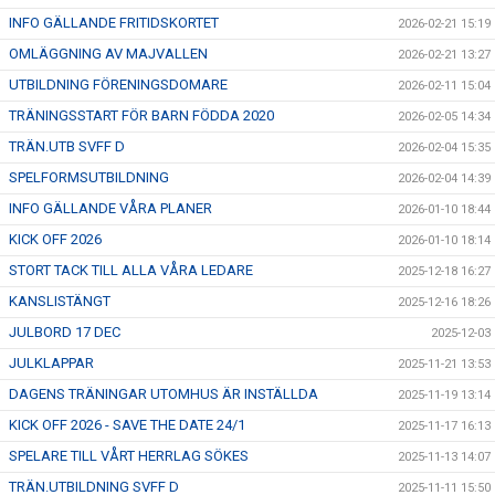
INFO GÄLLANDE FRITIDSKORTET
2026-02-21 15:19
OMLÄGGNING AV MAJVALLEN
2026-02-21 13:27
UTBILDNING FÖRENINGSDOMARE
2026-02-11 15:04
TRÄNINGSSTART FÖR BARN FÖDDA 2020
2026-02-05 14:34
TRÄN.UTB SVFF D
2026-02-04 15:35
SPELFORMSUTBILDNING
2026-02-04 14:39
INFO GÄLLANDE VÅRA PLANER
2026-01-10 18:44
KICK OFF 2026
2026-01-10 18:14
STORT TACK TILL ALLA VÅRA LEDARE
2025-12-18 16:27
KANSLISTÄNGT
2025-12-16 18:26
JULBORD 17 DEC
2025-12-03
JULKLAPPAR
2025-11-21 13:53
DAGENS TRÄNINGAR UTOMHUS ÄR INSTÄLLDA
2025-11-19 13:14
KICK OFF 2026 - SAVE THE DATE 24/1
2025-11-17 16:13
SPELARE TILL VÅRT HERRLAG SÖKES
2025-11-13 14:07
TRÄN.UTBILDNING SVFF D
2025-11-11 15:50