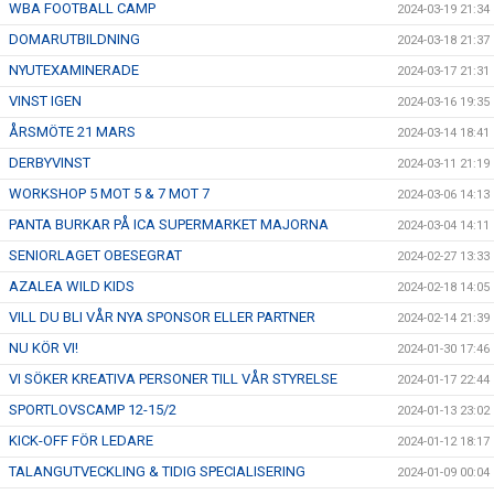
WBA FOOTBALL CAMP
2024-03-19 21:34
DOMARUTBILDNING
2024-03-18 21:37
NYUTEXAMINERADE
2024-03-17 21:31
VINST IGEN
2024-03-16 19:35
ÅRSMÖTE 21 MARS
2024-03-14 18:41
DERBYVINST
2024-03-11 21:19
WORKSHOP 5 MOT 5 & 7 MOT 7
2024-03-06 14:13
PANTA BURKAR PÅ ICA SUPERMARKET MAJORNA
2024-03-04 14:11
SENIORLAGET OBESEGRAT
2024-02-27 13:33
AZALEA WILD KIDS
2024-02-18 14:05
VILL DU BLI VÅR NYA SPONSOR ELLER PARTNER
2024-02-14 21:39
NU KÖR VI!
2024-01-30 17:46
VI SÖKER KREATIVA PERSONER TILL VÅR STYRELSE
2024-01-17 22:44
SPORTLOVSCAMP 12-15/2
2024-01-13 23:02
KICK-OFF FÖR LEDARE
2024-01-12 18:17
TALANGUTVECKLING & TIDIG SPECIALISERING
2024-01-09 00:04