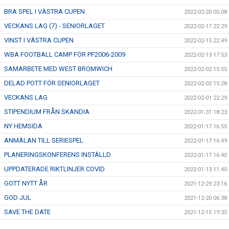
BRA SPEL I VÄSTRA CUPEN
2022-02-20 05:08
VECKANS LAG (7) - SENIORLAGET
2022-02-17 22:29
VINST I VÄSTRA CUPEN
2022-02-15 22:49
WBA FOOTBALL CAMP FÖR PF2006-2009
2022-02-13 17:53
SAMARBETE MED WEST BROMWICH
2022-02-02 15:55
DELAD POTT FÖR SENIORLAGET
2022-02-02 15:28
VECKANS LAG
2022-02-01 22:29
STIPENDIUM FRÅN SKANDIA
2022-01-31 18:23
NY HEMSIDA
2022-01-17 16:55
ANMÄLAN TILL SERIESPEL
2022-01-17 16:49
PLANERINGSKONFERENS INSTÄLLD
2022-01-17 16:40
UPPDATERADE RIKTLINJER COVID
2022-01-13 11:40
GOTT NYTT ÅR
2021-12-29 23:16
GOD JUL
2021-12-20 06:38
SAVE THE DATE
2021-12-15 19:35
GLAD LUCIA
2021-12-13 00:03