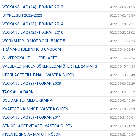
VECKANS LAG (14) - POJKAR 2012
2022-04-05 21:55
STYRELSEN 2022-2023
2022-04-02 16:59
VECKANS LAG (13) - POJKAR 2014
2022-03-28 17:21
VECKANS LAG (12) - POJKAR 2010
2022-03-22 21:02
WORKSHOP - 3 MOT 3 OCH 5 MOT 5
2022-03-17 22:25
TRÄNARUTBILDNING B UNGDOM
2022-03-16 22:49
SILVERPOKAL TILL HERRLAGET
2022-03-16 22:24
VALBEREDNINGEN SÖKER LEDAMÖTER TILL 24 MARS
2022-03-15 14:33
HERRLAGET TILL FINAL I VÄSTRA CUPEN
2022-03-10 23:49
VECKANS LAG (9) - POJKAR 2009
2022-03-06 22:20
TACK ALLA BARN
2022-03-02 19:12
SOLIDARITET MED UKRAINA
2022-03-02 15:30
KVARTSFINALVINST I VÄSTRA CUPEN
2022-02-28 22:59
VECKANS LAG (8) - POJKAR 2011
2022-02-24 00:01
SENIORLAGET VIDARE I VÄSTRA CUPEN
2022-02-23 21:59
INVENTERING AV MATCHTRÖJOR
2022-02-22 16:39