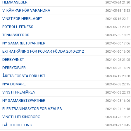
HEMMASEGER
2024-05-24 21:20
VI KÄMPAR FÖR VARANDRA
2024-05-18 15:53
VINST FÖR HERRLAGET
2024-05-16 22:21
FOTBOLL FITNESS
2024-05-07 23:12
TENNISSIFFROR
2024-05-05 18:32
NY SAMARBETSPARTNER
2024-04-30 17:06
EXTRATRÄNING FÖR POJKAR FÖDDA 2010-2012
2024-04-30 16:00
DERBYVINST
2024-04-26 21:05
DERBYTJEJER
2024-04-26 16:29
ÅRETS FÖRSTA FÖRLUST
2024-04-12 23:38
NYA DOMARE
2024-04-08 22:15
VINST I PREMIÄREN
2024-04-05 22:13
NY SAMARBETSPARTNER
2024-04-03 16:06
FLER TRÄNINGSYTOR FÖR AZALEA
2024-04-01 14:48
VINST I HELSINGBORG
2024-03-23 18:22
GÅFOTBOLL UNG
2024-03-21 18:45