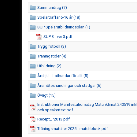
Sammandrag (7)
Spelarträffar 6-16 år (18)
SUP Spelarutbildningsplan (1)
SUP 3 - ver 3.pdf
Trygg fotboll (3)
Träningstider (4)
Utbildning (2)
Årshjul - Lathundar för allt (5)
Årsmöteshandlingar och stadgar (6)
Övrigt (15)
Instruktioner Manifestationsdag Matchklimat 240519 inkl
och speakertext.pdf
Recept_P2013.pdf
Träningsmatcher 2025 - matchblock.pdf