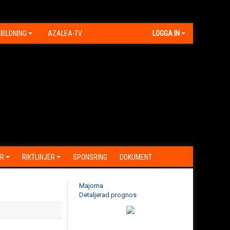
BILDNING
AZALEA-TV
LOGGA IN
R
RIKTLINJER
SPONSRING
DOKUMENT
Majorna
Detaljerad prognos