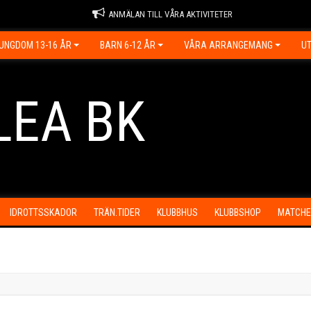
ANMÄLAN TILL VÅRA AKTIVITETER
UNGDOM 13-16 ÅR
BARN 6-12 ÅR
VÅRA ARRANGEMANG
UT
LEA BK
IDROTTSSKADOR
TRÄN.TIDER
KLUBBHUS
KLUBBSHOP
MATCHE