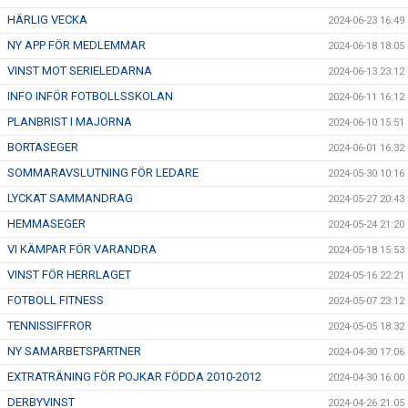
HÄRLIG VECKA
2024-06-23 16:49
NY APP FÖR MEDLEMMAR
2024-06-18 18:05
VINST MOT SERIELEDARNA
2024-06-13 23:12
INFO INFÖR FOTBOLLSSKOLAN
2024-06-11 16:12
PLANBRIST I MAJORNA
2024-06-10 15:51
BORTASEGER
2024-06-01 16:32
SOMMARAVSLUTNING FÖR LEDARE
2024-05-30 10:16
LYCKAT SAMMANDRAG
2024-05-27 20:43
HEMMASEGER
2024-05-24 21:20
VI KÄMPAR FÖR VARANDRA
2024-05-18 15:53
VINST FÖR HERRLAGET
2024-05-16 22:21
FOTBOLL FITNESS
2024-05-07 23:12
TENNISSIFFROR
2024-05-05 18:32
NY SAMARBETSPARTNER
2024-04-30 17:06
EXTRATRÄNING FÖR POJKAR FÖDDA 2010-2012
2024-04-30 16:00
DERBYVINST
2024-04-26 21:05