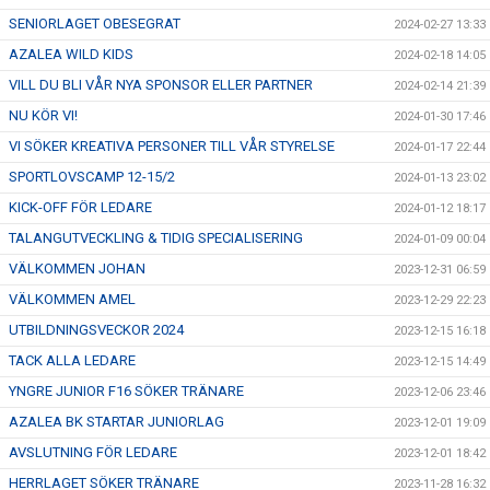
SENIORLAGET OBESEGRAT
2024-02-27 13:33
AZALEA WILD KIDS
2024-02-18 14:05
VILL DU BLI VÅR NYA SPONSOR ELLER PARTNER
2024-02-14 21:39
NU KÖR VI!
2024-01-30 17:46
VI SÖKER KREATIVA PERSONER TILL VÅR STYRELSE
2024-01-17 22:44
SPORTLOVSCAMP 12-15/2
2024-01-13 23:02
KICK-OFF FÖR LEDARE
2024-01-12 18:17
TALANGUTVECKLING & TIDIG SPECIALISERING
2024-01-09 00:04
VÄLKOMMEN JOHAN
2023-12-31 06:59
VÄLKOMMEN AMEL
2023-12-29 22:23
UTBILDNINGSVECKOR 2024
2023-12-15 16:18
TACK ALLA LEDARE
2023-12-15 14:49
YNGRE JUNIOR F16 SÖKER TRÄNARE
2023-12-06 23:46
AZALEA BK STARTAR JUNIORLAG
2023-12-01 19:09
AVSLUTNING FÖR LEDARE
2023-12-01 18:42
HERRLAGET SÖKER TRÄNARE
2023-11-28 16:32