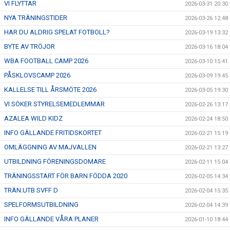
VI FLYTTAR
2026-03-31 20:30
NYA TRÄNINGSTIDER
2026-03-26 12:48
HAR DU ALDRIG SPELAT FOTBOLL?
2026-03-19 13:32
BYTE AV TRÖJOR
2026-03-16 18:04
WBA FOOTBALL CAMP 2026
2026-03-10 15:41
PÅSKLOVSCAMP 2026
2026-03-09 19:45
KALLELSE TILL ÅRSMÖTE 2026
2026-03-05 19:30
VI SÖKER STYRELSEMEDLEMMAR
2026-02-26 13:17
AZALEA WILD KIDZ
2026-02-24 18:50
INFO GÄLLANDE FRITIDSKORTET
2026-02-21 15:19
OMLÄGGNING AV MAJVALLEN
2026-02-21 13:27
UTBILDNING FÖRENINGSDOMARE
2026-02-11 15:04
TRÄNINGSSTART FÖR BARN FÖDDA 2020
2026-02-05 14:34
TRÄN.UTB SVFF D
2026-02-04 15:35
SPELFORMSUTBILDNING
2026-02-04 14:39
INFO GÄLLANDE VÅRA PLANER
2026-01-10 18:44