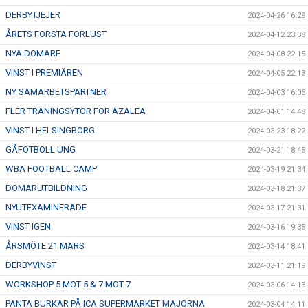
DERBYTJEJER
2024-04-26 16:29
ÅRETS FÖRSTA FÖRLUST
2024-04-12 23:38
NYA DOMARE
2024-04-08 22:15
VINST I PREMIÄREN
2024-04-05 22:13
NY SAMARBETSPARTNER
2024-04-03 16:06
FLER TRÄNINGSYTOR FÖR AZALEA
2024-04-01 14:48
VINST I HELSINGBORG
2024-03-23 18:22
GÅFOTBOLL UNG
2024-03-21 18:45
WBA FOOTBALL CAMP
2024-03-19 21:34
DOMARUTBILDNING
2024-03-18 21:37
NYUTEXAMINERADE
2024-03-17 21:31
VINST IGEN
2024-03-16 19:35
ÅRSMÖTE 21 MARS
2024-03-14 18:41
DERBYVINST
2024-03-11 21:19
WORKSHOP 5 MOT 5 & 7 MOT 7
2024-03-06 14:13
PANTA BURKAR PÅ ICA SUPERMARKET MAJORNA
2024-03-04 14:11