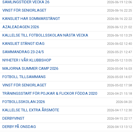
SAMLINGSTIDER VECKA 26
2026-06-19 12:06
VINST FÖR SENIORLAGET
2026-06-16 22:25
KANSLIET HAR SOMMARSTÄNGT
2026-06-16 22:22
AZALEADAGEN 2026
2026-06-12 21:02
KALLELSE TILL FOTBOLLSSKOLAN NÄSTA VECKA
2026-06-10 13:29
KANSLIET STÄNGT IDAG
2026-06-02 12:40
SAMMANDRAG 23-24/5
2026-05-21 12:47
NYHETER I VÅR KLUBBSHOP
2026-05-12 13:05
MAJORNA SUMMER CAMP 2026
2026-05-04 16:03
FOTBOLL TILLSAMMANS
2026-05-03 14:07
VINST FÖR SENIORLAGET
2026-05-02 17:58
TRÄNINGSSTART FÖR POJKAR & FLICKOR FÖDDA 2020
2026-04-21 15:18
FOTBOLLSSKOLAN 2026
2026-04-20
KALLELSE TILL EXTRA ÅRSMÖTE
2026-04-17 12:30
DERBYVINST
2026-04-15 22:17
DERBY PÅ ONSDAG
2026-04-13 13:12