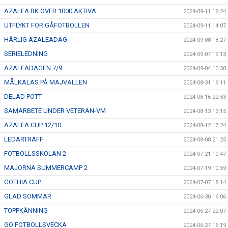
AZALEA BK ÖVER 1000 AKTIVA
2024-09-11 19:24
UTFLYKT FÖR GÅFOTBOLLEN
2024-09-11 14:07
HÄRLIG AZALEADAG
2024-09-08 18:27
SERIELEDNING
2024-09-07 19:13
AZALEADAGEN 7/9
2024-09-04 10:50
MÅLKALAS PÅ MAJVALLEN
2024-08-31 19:11
DELAD POTT
2024-08-16 22:53
SAMARBETE UNDER VETERAN-VM
2024-08-13 13:15
AZALEA CUP 12/10
2024-08-12 17:24
LEDARTRÄFF
2024-08-08 21:25
FOTBOLLSSKOLAN 2
2024-07-21 10:47
MAJORNA SUMMERCAMP 2
2024-07-19 10:59
GOTHIA CUP
2024-07-07 18:14
GLAD SOMMAR
2024-06-30 16:06
TOPPKÄNNING
2024-06-27 22:07
GO FOTBOLLSVECKA
2024-06-27 16:19