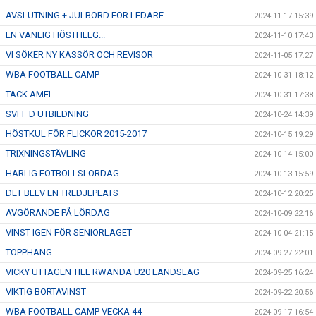
AVSLUTNING + JULBORD FÖR LEDARE
2024-11-17 15:39
EN VANLIG HÖSTHELG...
2024-11-10 17:43
VI SÖKER NY KASSÖR OCH REVISOR
2024-11-05 17:27
WBA FOOTBALL CAMP
2024-10-31 18:12
TACK AMEL
2024-10-31 17:38
SVFF D UTBILDNING
2024-10-24 14:39
HÖSTKUL FÖR FLICKOR 2015-2017
2024-10-15 19:29
TRIXNINGSTÄVLING
2024-10-14 15:00
HÄRLIG FOTBOLLSLÖRDAG
2024-10-13 15:59
DET BLEV EN TREDJEPLATS
2024-10-12 20:25
AVGÖRANDE PÅ LÖRDAG
2024-10-09 22:16
VINST IGEN FÖR SENIORLAGET
2024-10-04 21:15
TOPPHÄNG
2024-09-27 22:01
VICKY UTTAGEN TILL RWANDA U20 LANDSLAG
2024-09-25 16:24
VIKTIG BORTAVINST
2024-09-22 20:56
WBA FOOTBALL CAMP VECKA 44
2024-09-17 16:54