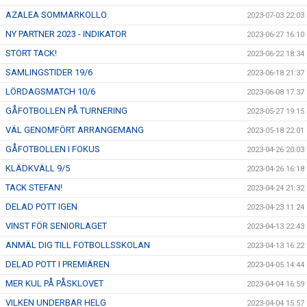
AZALEA SOMMARKOLLO
2023-07-03 22:03
NY PARTNER 2023 - INDIKATOR
2023-06-27 16:10
STORT TACK!
2023-06-22 18:34
SAMLINGSTIDER 19/6
2023-06-18 21:37
LÖRDAGSMATCH 10/6
2023-06-08 17:37
GÅFOTBOLLEN PÅ TURNERING
2023-05-27 19:15
VÄL GENOMFÖRT ARRANGEMANG
2023-05-18 22:01
GÅFOTBOLLEN I FOKUS
2023-04-26 20:03
KLÄDKVÄLL 9/5
2023-04-26 16:18
TACK STEFAN!
2023-04-24 21:32
DELAD POTT IGEN
2023-04-23 11:24
VINST FÖR SENIORLAGET
2023-04-13 22:43
ANMÄL DIG TILL FOTBOLLSSKOLAN
2023-04-13 16:22
DELAD POTT I PREMIÄREN
2023-04-05 14:44
MER KUL PÅ PÅSKLOVET
2023-04-04 16:59
VILKEN UNDERBAR HELG
2023-04-04 15:57