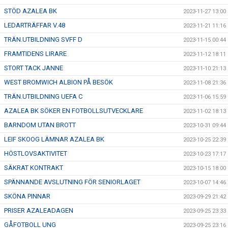
STÖD AZALEA BK
2023-11-27 13:00
LEDARTRÄFFAR V.48
2023-11-21 11:16
TRÄN.UTBILDNING SVFF D
2023-11-15 00:44
FRAMTIDENS LIRARE
2023-11-12 18:11
STORT TACK JANNE
2023-11-10 21:13
WEST BROMWICH ALBION PÅ BESÖK
2023-11-08 21:36
TRÄN.UTBILDNING UEFA C
2023-11-06 15:59
AZALEA BK SÖKER EN FOTBOLLSUTVECKLARE
2023-11-02 18:13
BARNDOM UTAN BROTT
2023-10-31 09:44
LEIF SKOOG LÄMNAR AZALEA BK
2023-10-25 22:39
HÖSTLOVSAKTIVITET
2023-10-23 17:17
SÄKRAT KONTRAKT
2023-10-15 18:00
SPÄNNANDE AVSLUTNING FÖR SENIORLAGET
2023-10-07 14:46
SKÖNA PINNAR
2023-09-29 21:42
PRISER AZALEADAGEN
2023-09-25 23:33
GÅFOTBOLL UNG
2023-09-25 23:16