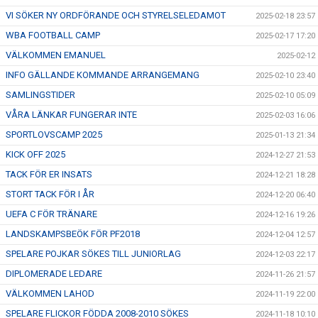
VI SÖKER NY ORDFÖRANDE OCH STYRELSELEDAMOT
2025-02-18 23:57
WBA FOOTBALL CAMP
2025-02-17 17:20
VÄLKOMMEN EMANUEL
2025-02-12
INFO GÄLLANDE KOMMANDE ARRANGEMANG
2025-02-10 23:40
SAMLINGSTIDER
2025-02-10 05:09
VÅRA LÄNKAR FUNGERAR INTE
2025-02-03 16:06
SPORTLOVSCAMP 2025
2025-01-13 21:34
KICK OFF 2025
2024-12-27 21:53
TACK FÖR ER INSATS
2024-12-21 18:28
STORT TACK FÖR I ÅR
2024-12-20 06:40
UEFA C FÖR TRÄNARE
2024-12-16 19:26
LANDSKAMPSBEÖK FÖR PF2018
2024-12-04 12:57
SPELARE POJKAR SÖKES TILL JUNIORLAG
2024-12-03 22:17
DIPLOMERADE LEDARE
2024-11-26 21:57
VÄLKOMMEN LAHOD
2024-11-19 22:00
SPELARE FLICKOR FÖDDA 2008-2010 SÖKES
2024-11-18 10:10