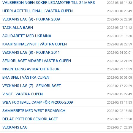
VALBEREDNINGEN SÖKER LEDAMÖTER TILL 24 MARS
2022-03-15 14:33
HERRLAGET TILL FINAL I VÄSTRA CUPEN
2022-03-10 23:49
VECKANS LAG (9) - POJKAR 2009
2022-03-06 22:20
TACK ALLA BARN
2022-03-02 19:12
SOLIDARITET MED UKRAINA
2022-03-02 15:30
KVARTSFINALVINST I VÄSTRA CUPEN
2022-02-28 22:59
VECKANS LAG (8) - POJKAR 2011
2022-02-24 00:01
SENIORLAGET VIDARE I VÄSTRA CUPEN
2022-02-23 21:59
INVENTERING AV MATCHTRÖJOR
2022-02-22 16:39
BRA SPEL I VÄSTRA CUPEN
2022-02-20 05:08
VECKANS LAG (7) - SENIORLAGET
2022-02-17 22:29
VINST I VÄSTRA CUPEN
2022-02-15 22:49
WBA FOOTBALL CAMP FÖR PF2006-2009
2022-02-13 17:53
SAMARBETE MED WEST BROMWICH
2022-02-02 15:55
DELAD POTT FÖR SENIORLAGET
2022-02-02 15:28
VECKANS LAG
2022-02-01 22:29