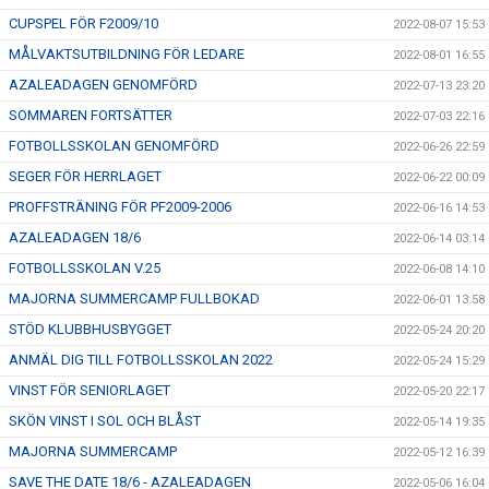
CUPSPEL FÖR F2009/10
2022-08-07 15:53
MÅLVAKTSUTBILDNING FÖR LEDARE
2022-08-01 16:55
AZALEADAGEN GENOMFÖRD
2022-07-13 23:20
SOMMAREN FORTSÄTTER
2022-07-03 22:16
FOTBOLLSSKOLAN GENOMFÖRD
2022-06-26 22:59
SEGER FÖR HERRLAGET
2022-06-22 00:09
PROFFSTRÄNING FÖR PF2009-2006
2022-06-16 14:53
AZALEADAGEN 18/6
2022-06-14 03:14
FOTBOLLSSKOLAN V.25
2022-06-08 14:10
MAJORNA SUMMERCAMP FULLBOKAD
2022-06-01 13:58
STÖD KLUBBHUSBYGGET
2022-05-24 20:20
ANMÄL DIG TILL FOTBOLLSSKOLAN 2022
2022-05-24 15:29
VINST FÖR SENIORLAGET
2022-05-20 22:17
SKÖN VINST I SOL OCH BLÅST
2022-05-14 19:35
MAJORNA SUMMERCAMP
2022-05-12 16:39
SAVE THE DATE 18/6 - AZALEADAGEN
2022-05-06 16:04