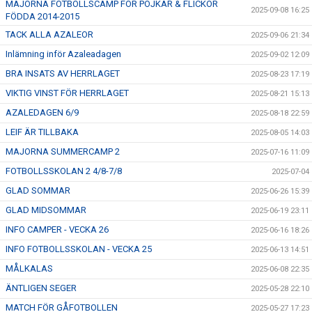
MAJORNA FOTBOLLSCAMP FÖR POJKAR & FLICKOR
2025-09-08 16:25
FÖDDA 2014-2015
TACK ALLA AZALEOR
2025-09-06 21:34
Inlämning inför Azaleadagen
2025-09-02 12:09
BRA INSATS AV HERRLAGET
2025-08-23 17:19
VIKTIG VINST FÖR HERRLAGET
2025-08-21 15:13
AZALEDAGEN 6/9
2025-08-18 22:59
LEIF ÄR TILLBAKA
2025-08-05 14:03
MAJORNA SUMMERCAMP 2
2025-07-16 11:09
FOTBOLLSSKOLAN 2 4/8-7/8
2025-07-04
GLAD SOMMAR
2025-06-26 15:39
GLAD MIDSOMMAR
2025-06-19 23:11
INFO CAMPER - VECKA 26
2025-06-16 18:26
INFO FOTBOLLSSKOLAN - VECKA 25
2025-06-13 14:51
MÅLKALAS
2025-06-08 22:35
ÄNTLIGEN SEGER
2025-05-28 22:10
MATCH FÖR GÅFOTBOLLEN
2025-05-27 17:23