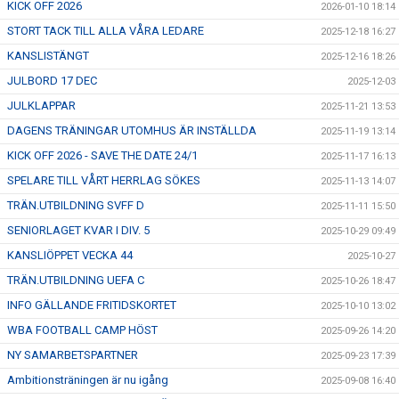
KICK OFF 2026
2026-01-10 18:14
STORT TACK TILL ALLA VÅRA LEDARE
2025-12-18 16:27
KANSLISTÄNGT
2025-12-16 18:26
JULBORD 17 DEC
2025-12-03
JULKLAPPAR
2025-11-21 13:53
DAGENS TRÄNINGAR UTOMHUS ÄR INSTÄLLDA
2025-11-19 13:14
KICK OFF 2026 - SAVE THE DATE 24/1
2025-11-17 16:13
SPELARE TILL VÅRT HERRLAG SÖKES
2025-11-13 14:07
TRÄN.UTBILDNING SVFF D
2025-11-11 15:50
SENIORLAGET KVAR I DIV. 5
2025-10-29 09:49
KANSLIÖPPET VECKA 44
2025-10-27
TRÄN.UTBILDNING UEFA C
2025-10-26 18:47
INFO GÄLLANDE FRITIDSKORTET
2025-10-10 13:02
WBA FOOTBALL CAMP HÖST
2025-09-26 14:20
NY SAMARBETSPARTNER
2025-09-23 17:39
Ambitionsträningen är nu igång
2025-09-08 16:40