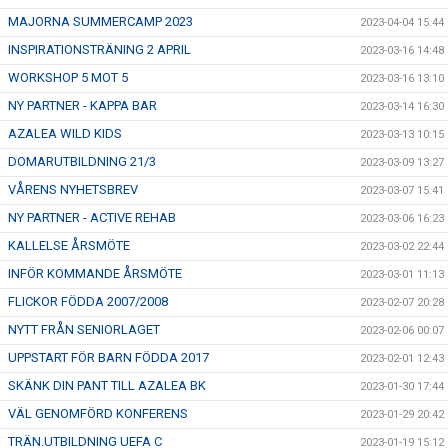
MAJORNA SUMMERCAMP 2023
2023-04-04 15:44
INSPIRATIONSTRÄNING 2 APRIL
2023-03-16 14:48
WORKSHOP 5 MOT 5
2023-03-16 13:10
NY PARTNER - KAPPA BAR
2023-03-14 16:30
AZALEA WILD KIDS
2023-03-13 10:15
DOMARUTBILDNING 21/3
2023-03-09 13:27
VÅRENS NYHETSBREV
2023-03-07 15:41
NY PARTNER - ACTIVE REHAB
2023-03-06 16:23
KALLELSE ÅRSMÖTE
2023-03-02 22:44
INFÖR KOMMANDE ÅRSMÖTE
2023-03-01 11:13
FLICKOR FÖDDA 2007/2008
2023-02-07 20:28
NYTT FRÅN SENIORLAGET
2023-02-06 00:07
UPPSTART FÖR BARN FÖDDA 2017
2023-02-01 12:43
SKÄNK DIN PANT TILL AZALEA BK
2023-01-30 17:44
VÄL GENOMFÖRD KONFERENS
2023-01-29 20:42
TRÄN.UTBILDNING UEFA C
2023-01-19 15:12