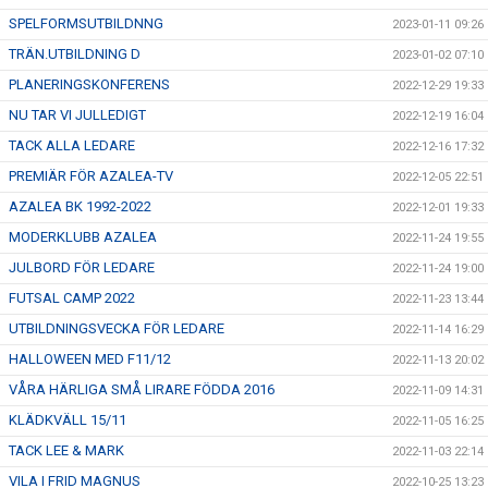
SPELFORMSUTBILDNNG
2023-01-11 09:26
TRÄN.UTBILDNING D
2023-01-02 07:10
PLANERINGSKONFERENS
2022-12-29 19:33
NU TAR VI JULLEDIGT
2022-12-19 16:04
TACK ALLA LEDARE
2022-12-16 17:32
PREMIÄR FÖR AZALEA-TV
2022-12-05 22:51
AZALEA BK 1992-2022
2022-12-01 19:33
MODERKLUBB AZALEA
2022-11-24 19:55
JULBORD FÖR LEDARE
2022-11-24 19:00
FUTSAL CAMP 2022
2022-11-23 13:44
UTBILDNINGSVECKA FÖR LEDARE
2022-11-14 16:29
HALLOWEEN MED F11/12
2022-11-13 20:02
VÅRA HÄRLIGA SMÅ LIRARE FÖDDA 2016
2022-11-09 14:31
KLÄDKVÄLL 15/11
2022-11-05 16:25
TACK LEE & MARK
2022-11-03 22:14
VILA I FRID MAGNUS
2022-10-25 13:23