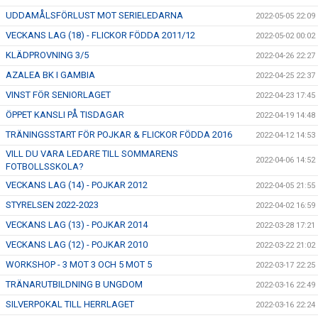
UDDAMÅLSFÖRLUST MOT SERIELEDARNA
2022-05-05 22:09
VECKANS LAG (18) - FLICKOR FÖDDA 2011/12
2022-05-02 00:02
KLÄDPROVNING 3/5
2022-04-26 22:27
AZALEA BK I GAMBIA
2022-04-25 22:37
VINST FÖR SENIORLAGET
2022-04-23 17:45
ÖPPET KANSLI PÅ TISDAGAR
2022-04-19 14:48
TRÄNINGSSTART FÖR POJKAR & FLICKOR FÖDDA 2016
2022-04-12 14:53
VILL DU VARA LEDARE TILL SOMMARENS
2022-04-06 14:52
FOTBOLLSSKOLA?
VECKANS LAG (14) - POJKAR 2012
2022-04-05 21:55
STYRELSEN 2022-2023
2022-04-02 16:59
VECKANS LAG (13) - POJKAR 2014
2022-03-28 17:21
VECKANS LAG (12) - POJKAR 2010
2022-03-22 21:02
WORKSHOP - 3 MOT 3 OCH 5 MOT 5
2022-03-17 22:25
TRÄNARUTBILDNING B UNGDOM
2022-03-16 22:49
SILVERPOKAL TILL HERRLAGET
2022-03-16 22:24