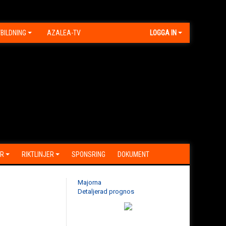
BILDNING
AZALEA-TV
LOGGA IN
R
RIKTLINJER
SPONSRING
DOKUMENT
Majorna
Detaljerad prognos