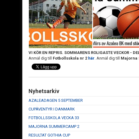
VI KÖR EN REPRIS. SOMMARENS ROLIGASTE VECKOR - DEL
Anmäl dig till
Fotbollsskola nr 2
här
. Anmäl dig till
Majorna
Nyhetsarkiv
AZALEADAGEN 5 SEPTEMBER
CUPÄVENTYR I DANMARK
FOTBOLLSSKOLA VECKA 33
MAJORNA SUMMERCAMP 2
RESULTAT GOTHIA CUP