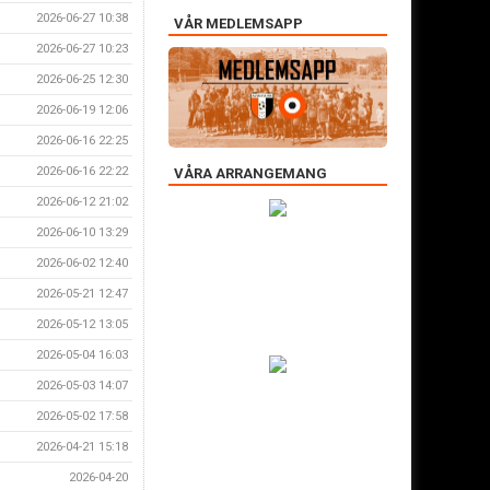
2026-06-27 10:38
VÅR MEDLEMSAPP
2026-06-27 10:23
2026-06-25 12:30
2026-06-19 12:06
2026-06-16 22:25
2026-06-16 22:22
VÅRA ARRANGEMANG
2026-06-12 21:02
2026-06-10 13:29
2026-06-02 12:40
2026-05-21 12:47
2026-05-12 13:05
2026-05-04 16:03
2026-05-03 14:07
2026-05-02 17:58
2026-04-21 15:18
2026-04-20