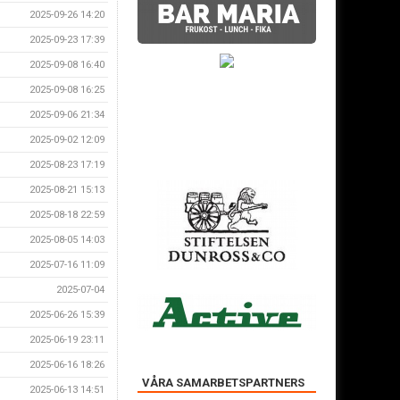
2025-09-26 14:20
2025-09-23 17:39
2025-09-08 16:40
2025-09-08 16:25
2025-09-06 21:34
2025-09-02 12:09
2025-08-23 17:19
2025-08-21 15:13
2025-08-18 22:59
2025-08-05 14:03
2025-07-16 11:09
2025-07-04
2025-06-26 15:39
2025-06-19 23:11
2025-06-16 18:26
VÅRA SAMARBETSPARTNERS
2025-06-13 14:51