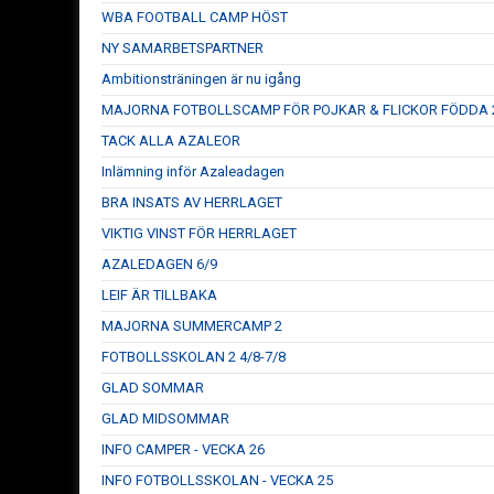
WBA FOOTBALL CAMP HÖST
NY SAMARBETSPARTNER
Ambitionsträningen är nu igång
MAJORNA FOTBOLLSCAMP FÖR POJKAR & FLICKOR FÖDDA 2
TACK ALLA AZALEOR
Inlämning inför Azaleadagen
BRA INSATS AV HERRLAGET
VIKTIG VINST FÖR HERRLAGET
AZALEDAGEN 6/9
LEIF ÄR TILLBAKA
MAJORNA SUMMERCAMP 2
FOTBOLLSSKOLAN 2 4/8-7/8
GLAD SOMMAR
GLAD MIDSOMMAR
INFO CAMPER - VECKA 26
INFO FOTBOLLSSKOLAN - VECKA 25