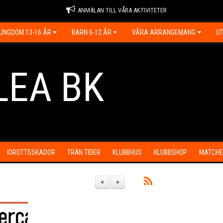
ANMÄLAN TILL VÅRA AKTIVITETER
UNGDOM 13-16 ÅR
BARN 6-12 ÅR
VÅRA ARRANGEMANG
UT
LEA BK
IDROTTSSKADOR
TRÄN.TIDER
KLUBBHUS
KLUBBSHOP
MATCHE
<
>