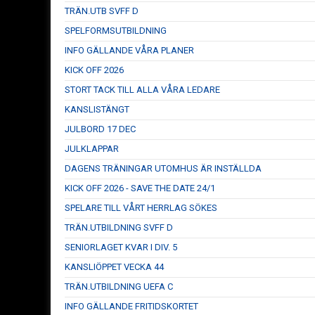
TRÄN.UTB SVFF D
SPELFORMSUTBILDNING
INFO GÄLLANDE VÅRA PLANER
KICK OFF 2026
STORT TACK TILL ALLA VÅRA LEDARE
KANSLISTÄNGT
JULBORD 17 DEC
JULKLAPPAR
DAGENS TRÄNINGAR UTOMHUS ÄR INSTÄLLDA
KICK OFF 2026 - SAVE THE DATE 24/1
SPELARE TILL VÅRT HERRLAG SÖKES
TRÄN.UTBILDNING SVFF D
SENIORLAGET KVAR I DIV. 5
KANSLIÖPPET VECKA 44
TRÄN.UTBILDNING UEFA C
INFO GÄLLANDE FRITIDSKORTET