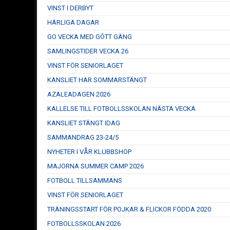
VINST I DERBYT
HÄRLIGA DAGAR
GO VECKA MED GÔTT GÄNG
SAMLINGSTIDER VECKA 26
VINST FÖR SENIORLAGET
KANSLIET HAR SOMMARSTÄNGT
AZALEADAGEN 2026
KALLELSE TILL FOTBOLLSSKOLAN NÄSTA VECKA
KANSLIET STÄNGT IDAG
SAMMANDRAG 23-24/5
NYHETER I VÅR KLUBBSHOP
MAJORNA SUMMER CAMP 2026
FOTBOLL TILLSAMMANS
VINST FÖR SENIORLAGET
TRÄNINGSSTART FÖR POJKAR & FLICKOR FÖDDA 2020
FOTBOLLSSKOLAN 2026