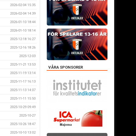
2026-02-04 15:35
2026-02-04 14:39
2026-01-10 18:44
2026-01-10 18:14
2025-12-18 16:27
2025-12-16 18:26
2025-12-03
2025-11-21 13:53
VÅRA SPONSORER
2025-11-19 13:14
2025-11-17 16:13
2025-11-13 14:07
2025-11-11 15:50
2025-10-29 09:49
2025-10-27
2025-10-26 18:47
2025-10-10 13:02