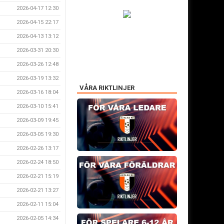
2026-04-17 12:30
2026-04-15 22:17
2026-04-13 13:12
2026-03-31 20:30
2026-03-26 12:48
2026-03-19 13:32
VÅRA RIKTLINJER
2026-03-16 18:04
2026-03-10 15:41
2026-03-09 19:45
2026-03-05 19:30
2026-02-26 13:17
2026-02-24 18:50
2026-02-21 15:19
2026-02-21 13:27
2026-02-11 15:04
2026-02-05 14:34