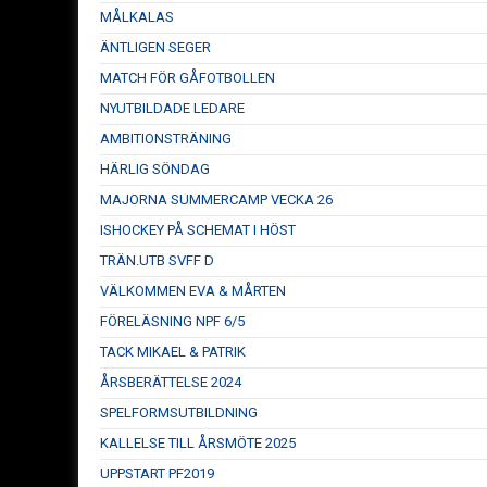
MÅLKALAS
ÄNTLIGEN SEGER
MATCH FÖR GÅFOTBOLLEN
NYUTBILDADE LEDARE
AMBITIONSTRÄNING
HÄRLIG SÖNDAG
MAJORNA SUMMERCAMP VECKA 26
ISHOCKEY PÅ SCHEMAT I HÖST
TRÄN.UTB SVFF D
VÄLKOMMEN EVA & MÅRTEN
FÖRELÄSNING NPF 6/5
TACK MIKAEL & PATRIK
ÅRSBERÄTTELSE 2024
SPELFORMSUTBILDNING
KALLELSE TILL ÅRSMÖTE 2025
UPPSTART PF2019