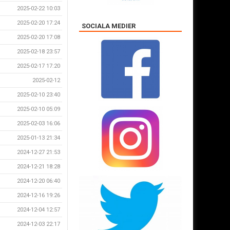
2025-02-22 10:03
2025-02-20 17:24
SOCIALA MEDIER
2025-02-20 17:08
2025-02-18 23:57
2025-02-17 17:20
2025-02-12
2025-02-10 23:40
2025-02-10 05:09
2025-02-03 16:06
2025-01-13 21:34
2024-12-27 21:53
2024-12-21 18:28
2024-12-20 06:40
2024-12-16 19:26
2024-12-04 12:57
2024-12-03 22:17