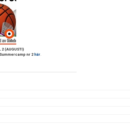
 2 (AUGUSTI)
 Summercamp nr 2
här
.