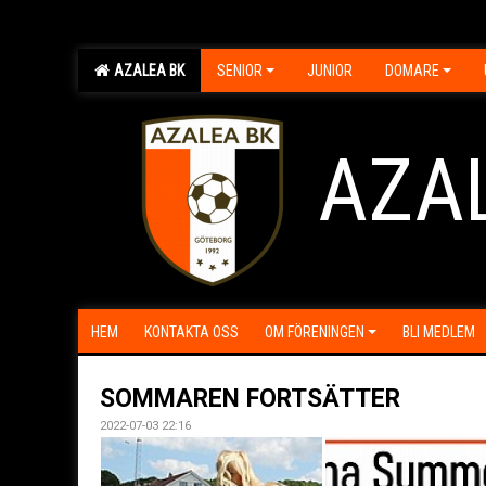
AZALEA BK
SENIOR
JUNIOR
DOMARE
AZA
HEM
KONTAKTA OSS
OM FÖRENINGEN
BLI MEDLEM
SOMMAREN FORTSÄTTER
2022-07-03 22:16