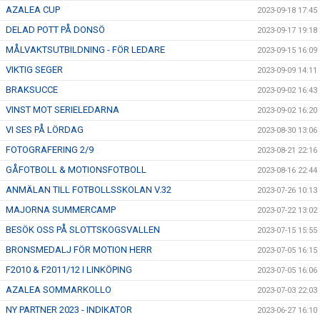
AZALEA CUP
2023-09-18 17:45
DELAD POTT PÅ DONSÖ
2023-09-17 19:18
MÅLVAKTSUTBILDNING - FÖR LEDARE
2023-09-15 16:09
VIKTIG SEGER
2023-09-09 14:11
BRAKSUCCE
2023-09-02 16:43
VINST MOT SERIELEDARNA
2023-09-02 16:20
VI SES PÅ LÖRDAG
2023-08-30 13:06
FOTOGRAFERING 2/9
2023-08-21 22:16
GÅFOTBOLL & MOTIONSFOTBOLL
2023-08-16 22:44
ANMÄLAN TILL FOTBOLLSSKOLAN V.32
2023-07-26 10:13
MAJORNA SUMMERCAMP
2023-07-22 13:02
BESÖK OSS PÅ SLOTTSKOGSVALLEN
2023-07-15 15:55
BRONSMEDALJ FÖR MOTION HERR
2023-07-05 16:15
F2010 & F2011/12 I LINKÖPING
2023-07-05 16:06
AZALEA SOMMARKOLLO
2023-07-03 22:03
NY PARTNER 2023 - INDIKATOR
2023-06-27 16:10