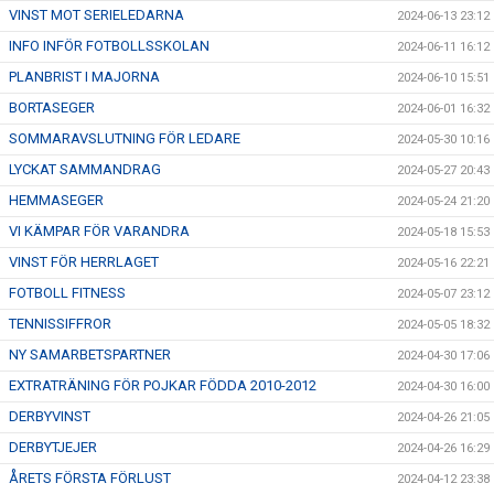
VINST MOT SERIELEDARNA
2024-06-13 23:12
INFO INFÖR FOTBOLLSSKOLAN
2024-06-11 16:12
PLANBRIST I MAJORNA
2024-06-10 15:51
BORTASEGER
2024-06-01 16:32
SOMMARAVSLUTNING FÖR LEDARE
2024-05-30 10:16
LYCKAT SAMMANDRAG
2024-05-27 20:43
HEMMASEGER
2024-05-24 21:20
VI KÄMPAR FÖR VARANDRA
2024-05-18 15:53
VINST FÖR HERRLAGET
2024-05-16 22:21
FOTBOLL FITNESS
2024-05-07 23:12
TENNISSIFFROR
2024-05-05 18:32
NY SAMARBETSPARTNER
2024-04-30 17:06
EXTRATRÄNING FÖR POJKAR FÖDDA 2010-2012
2024-04-30 16:00
DERBYVINST
2024-04-26 21:05
DERBYTJEJER
2024-04-26 16:29
ÅRETS FÖRSTA FÖRLUST
2024-04-12 23:38