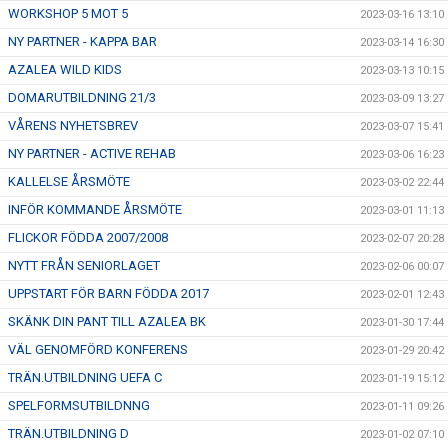
WORKSHOP 5 MOT 5
2023-03-16 13:10
NY PARTNER - KAPPA BAR
2023-03-14 16:30
AZALEA WILD KIDS
2023-03-13 10:15
DOMARUTBILDNING 21/3
2023-03-09 13:27
VÅRENS NYHETSBREV
2023-03-07 15:41
NY PARTNER - ACTIVE REHAB
2023-03-06 16:23
KALLELSE ÅRSMÖTE
2023-03-02 22:44
INFÖR KOMMANDE ÅRSMÖTE
2023-03-01 11:13
FLICKOR FÖDDA 2007/2008
2023-02-07 20:28
NYTT FRÅN SENIORLAGET
2023-02-06 00:07
UPPSTART FÖR BARN FÖDDA 2017
2023-02-01 12:43
SKÄNK DIN PANT TILL AZALEA BK
2023-01-30 17:44
VÄL GENOMFÖRD KONFERENS
2023-01-29 20:42
TRÄN.UTBILDNING UEFA C
2023-01-19 15:12
SPELFORMSUTBILDNNG
2023-01-11 09:26
TRÄN.UTBILDNING D
2023-01-02 07:10