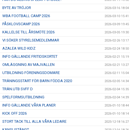
BYTE AV TRÖJOR
2026-03-16 18:04
WBA FOOTBALL CAMP 2026
2026-03-10 15:41
PÅSKLOVSCAMP 2026
2026-03-09 19:45
KALLELSE TILL ÅRSMÖTE 2026
2026-03-05 19:30
VI SÖKER STYRELSEMEDLEMMAR
2026-02-26 13:17
AZALEA WILD KIDZ
2026-02-24 18:50
INFO GÄLLANDE FRITIDSKORTET
2026-02-21 15:19
OMLÄGGNING AV MAJVALLEN
2026-02-21 13:27
UTBILDNING FÖRENINGSDOMARE
2026-02-11 15:04
TRÄNINGSSTART FÖR BARN FÖDDA 2020
2026-02-05 14:34
TRÄN.UTB SVFF D
2026-02-04 15:35
SPELFORMSUTBILDNING
2026-02-04 14:39
INFO GÄLLANDE VÅRA PLANER
2026-01-10 18:44
KICK OFF 2026
2026-01-10 18:14
STORT TACK TILL ALLA VÅRA LEDARE
2025-12-18 16:27
KANSLISTÄNGT
2025-12-16 18:26