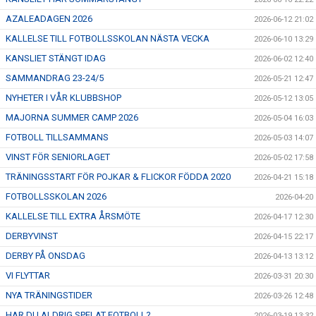
AZALEADAGEN 2026
2026-06-12 21:02
KALLELSE TILL FOTBOLLSSKOLAN NÄSTA VECKA
2026-06-10 13:29
KANSLIET STÄNGT IDAG
2026-06-02 12:40
SAMMANDRAG 23-24/5
2026-05-21 12:47
NYHETER I VÅR KLUBBSHOP
2026-05-12 13:05
MAJORNA SUMMER CAMP 2026
2026-05-04 16:03
FOTBOLL TILLSAMMANS
2026-05-03 14:07
VINST FÖR SENIORLAGET
2026-05-02 17:58
TRÄNINGSSTART FÖR POJKAR & FLICKOR FÖDDA 2020
2026-04-21 15:18
FOTBOLLSSKOLAN 2026
2026-04-20
KALLELSE TILL EXTRA ÅRSMÖTE
2026-04-17 12:30
DERBYVINST
2026-04-15 22:17
DERBY PÅ ONSDAG
2026-04-13 13:12
VI FLYTTAR
2026-03-31 20:30
NYA TRÄNINGSTIDER
2026-03-26 12:48
HAR DU ALDRIG SPELAT FOTBOLL?
2026-03-19 13:32