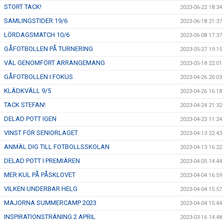
STORT TACK!
2023-06-22 18:34
SAMLINGSTIDER 19/6
2023-06-18 21:37
LÖRDAGSMATCH 10/6
2023-06-08 17:37
GÅFOTBOLLEN PÅ TURNERING
2023-05-27 19:15
VÄL GENOMFÖRT ARRANGEMANG
2023-05-18 22:01
GÅFOTBOLLEN I FOKUS
2023-04-26 20:03
KLÄDKVÄLL 9/5
2023-04-26 16:18
TACK STEFAN!
2023-04-24 21:32
DELAD POTT IGEN
2023-04-23 11:24
VINST FÖR SENIORLAGET
2023-04-13 22:43
ANMÄL DIG TILL FOTBOLLSSKOLAN
2023-04-13 16:22
DELAD POTT I PREMIÄREN
2023-04-05 14:44
MER KUL PÅ PÅSKLOVET
2023-04-04 16:59
VILKEN UNDERBAR HELG
2023-04-04 15:57
MAJORNA SUMMERCAMP 2023
2023-04-04 15:44
INSPIRATIONSTRÄNING 2 APRIL
2023-03-16 14:48