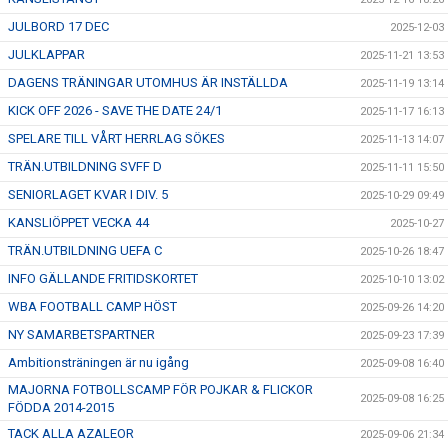
JULBORD 17 DEC
2025-12-03
JULKLAPPAR
2025-11-21 13:53
DAGENS TRÄNINGAR UTOMHUS ÄR INSTÄLLDA
2025-11-19 13:14
KICK OFF 2026 - SAVE THE DATE 24/1
2025-11-17 16:13
SPELARE TILL VÅRT HERRLAG SÖKES
2025-11-13 14:07
TRÄN.UTBILDNING SVFF D
2025-11-11 15:50
SENIORLAGET KVAR I DIV. 5
2025-10-29 09:49
KANSLIÖPPET VECKA 44
2025-10-27
TRÄN.UTBILDNING UEFA C
2025-10-26 18:47
INFO GÄLLANDE FRITIDSKORTET
2025-10-10 13:02
WBA FOOTBALL CAMP HÖST
2025-09-26 14:20
NY SAMARBETSPARTNER
2025-09-23 17:39
Ambitionsträningen är nu igång
2025-09-08 16:40
MAJORNA FOTBOLLSCAMP FÖR POJKAR & FLICKOR
2025-09-08 16:25
FÖDDA 2014-2015
TACK ALLA AZALEOR
2025-09-06 21:34