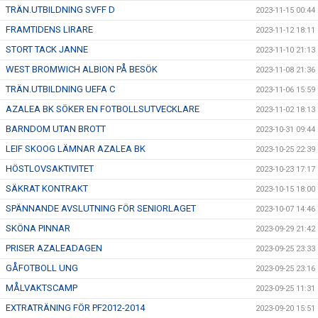
TRÄN.UTBILDNING SVFF D
2023-11-15 00:44
FRAMTIDENS LIRARE
2023-11-12 18:11
STORT TACK JANNE
2023-11-10 21:13
WEST BROMWICH ALBION PÅ BESÖK
2023-11-08 21:36
TRÄN.UTBILDNING UEFA C
2023-11-06 15:59
AZALEA BK SÖKER EN FOTBOLLSUTVECKLARE
2023-11-02 18:13
BARNDOM UTAN BROTT
2023-10-31 09:44
LEIF SKOOG LÄMNAR AZALEA BK
2023-10-25 22:39
HÖSTLOVSAKTIVITET
2023-10-23 17:17
SÄKRAT KONTRAKT
2023-10-15 18:00
SPÄNNANDE AVSLUTNING FÖR SENIORLAGET
2023-10-07 14:46
SKÖNA PINNAR
2023-09-29 21:42
PRISER AZALEADAGEN
2023-09-25 23:33
GÅFOTBOLL UNG
2023-09-25 23:16
MÅLVAKTSCAMP
2023-09-25 11:31
EXTRATRÄNING FÖR PF2012-2014
2023-09-20 15:51