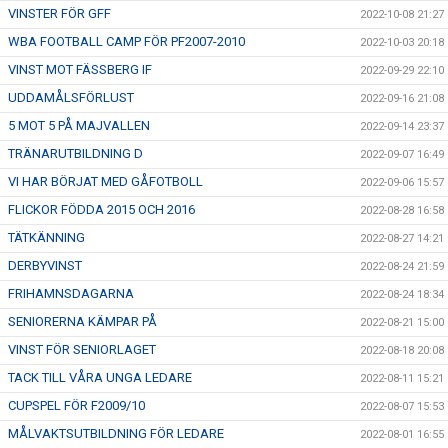
VINSTER FÖR GFF
2022-10-08 21:27
WBA FOOTBALL CAMP FÖR PF2007-2010
2022-10-03 20:18
VINST MOT FÄSSBERG IF
2022-09-29 22:10
UDDAMÅLSFÖRLUST
2022-09-16 21:08
5 MOT 5 PÅ MAJVALLEN
2022-09-14 23:37
TRÄNARUTBILDNING D
2022-09-07 16:49
VI HAR BÖRJAT MED GÅFOTBOLL
2022-09-06 15:57
FLICKOR FÖDDA 2015 OCH 2016
2022-08-28 16:58
TÄTKÄNNING
2022-08-27 14:21
DERBYVINST
2022-08-24 21:59
FRIHAMNSDAGARNA
2022-08-24 18:34
SENIORERNA KÄMPAR PÅ
2022-08-21 15:00
VINST FÖR SENIORLAGET
2022-08-18 20:08
TACK TILL VÅRA UNGA LEDARE
2022-08-11 15:21
CUPSPEL FÖR F2009/10
2022-08-07 15:53
MÅLVAKTSUTBILDNING FÖR LEDARE
2022-08-01 16:55