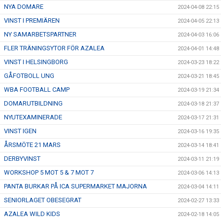
NYA DOMARE
2024-04-08 22:15
VINST I PREMIÄREN
2024-04-05 22:13
NY SAMARBETSPARTNER
2024-04-03 16:06
FLER TRÄNINGSYTOR FÖR AZALEA
2024-04-01 14:48
VINST I HELSINGBORG
2024-03-23 18:22
GÅFOTBOLL UNG
2024-03-21 18:45
WBA FOOTBALL CAMP
2024-03-19 21:34
DOMARUTBILDNING
2024-03-18 21:37
NYUTEXAMINERADE
2024-03-17 21:31
VINST IGEN
2024-03-16 19:35
ÅRSMÖTE 21 MARS
2024-03-14 18:41
DERBYVINST
2024-03-11 21:19
WORKSHOP 5 MOT 5 & 7 MOT 7
2024-03-06 14:13
PANTA BURKAR PÅ ICA SUPERMARKET MAJORNA
2024-03-04 14:11
SENIORLAGET OBESEGRAT
2024-02-27 13:33
AZALEA WILD KIDS
2024-02-18 14:05