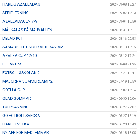
HÄRLIG AZALEADAG
2024-09-08 18:27
SERIELEDNING
2024-09-07 19:13
AZALEADAGEN 7/9
2024-09-04 10:50
MÅLKALAS PÅ MAJVALLEN
2024-08-31 19:11
DELAD POTT
2024-08-16 22:53
SAMARBETE UNDER VETERAN-VM
2024-08-13 13:15
AZALEA CUP 12/10
2024-08-12 17:24
LEDARTRÄFF
2024-08-08 21:25
FOTBOLLSSKOLAN 2
2024-07-21 10:47
MAJORNA SUMMERCAMP 2
2024-07-19 10:59
GOTHIA CUP
2024-07-07 18:14
GLAD SOMMAR
2024-06-30 16:06
TOPPKÄNNING
2024-06-27 22:07
GO FOTBOLLSVECKA
2024-06-27 16:19
HÄRLIG VECKA
2024-06-23 16:49
NY APP FÖR MEDLEMMAR
2024-06-18 18:05