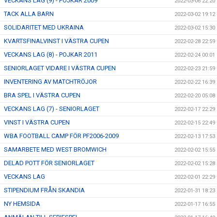
VECKANS LAG (9) - POJKAR 2009
2022-03-06 22:20
TACK ALLA BARN
2022-03-02 19:12
SOLIDARITET MED UKRAINA
2022-03-02 15:30
KVARTSFINALVINST I VÄSTRA CUPEN
2022-02-28 22:59
VECKANS LAG (8) - POJKAR 2011
2022-02-24 00:01
SENIORLAGET VIDARE I VÄSTRA CUPEN
2022-02-23 21:59
INVENTERING AV MATCHTRÖJOR
2022-02-22 16:39
BRA SPEL I VÄSTRA CUPEN
2022-02-20 05:08
VECKANS LAG (7) - SENIORLAGET
2022-02-17 22:29
VINST I VÄSTRA CUPEN
2022-02-15 22:49
WBA FOOTBALL CAMP FÖR PF2006-2009
2022-02-13 17:53
SAMARBETE MED WEST BROMWICH
2022-02-02 15:55
DELAD POTT FÖR SENIORLAGET
2022-02-02 15:28
VECKANS LAG
2022-02-01 22:29
STIPENDIUM FRÅN SKANDIA
2022-01-31 18:23
NY HEMSIDA
2022-01-17 16:55