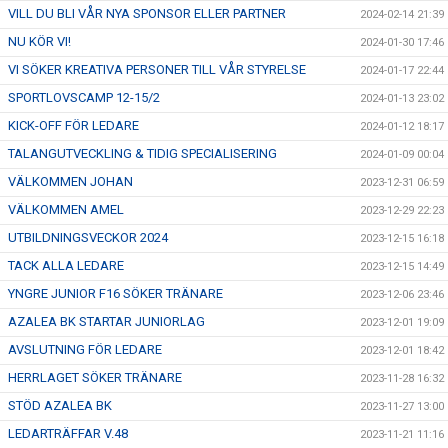
VILL DU BLI VÅR NYA SPONSOR ELLER PARTNER
2024-02-14 21:39
NU KÖR VI!
2024-01-30 17:46
VI SÖKER KREATIVA PERSONER TILL VÅR STYRELSE
2024-01-17 22:44
SPORTLOVSCAMP 12-15/2
2024-01-13 23:02
KICK-OFF FÖR LEDARE
2024-01-12 18:17
TALANGUTVECKLING & TIDIG SPECIALISERING
2024-01-09 00:04
VÄLKOMMEN JOHAN
2023-12-31 06:59
VÄLKOMMEN AMEL
2023-12-29 22:23
UTBILDNINGSVECKOR 2024
2023-12-15 16:18
TACK ALLA LEDARE
2023-12-15 14:49
YNGRE JUNIOR F16 SÖKER TRÄNARE
2023-12-06 23:46
AZALEA BK STARTAR JUNIORLAG
2023-12-01 19:09
AVSLUTNING FÖR LEDARE
2023-12-01 18:42
HERRLAGET SÖKER TRÄNARE
2023-11-28 16:32
STÖD AZALEA BK
2023-11-27 13:00
LEDARTRÄFFAR V.48
2023-11-21 11:16