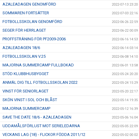
AZALEADAGEN GENOMFÖRD
2022-07-13 23:20
SOMMAREN FORTSÄTTER
2022-07-03 22:16
FOTBOLLSSKOLAN GENOMFÖRD
2022-06-26 22:59
SEGER FÖR HERRLAGET
2022-06-22 00:09
PROFFSTRÄNING FÖR PF2009-2006
2022-06-16 14:53
AZALEADAGEN 18/6
2022-06-14 03:14
FOTBOLLSSKOLAN V.25
2022-06-08 14:10
MAJORNA SUMMERCAMP FULLBOKAD
2022-06-01 13:58
STÖD KLUBBHUSBYGGET
2022-05-24 20:20
ANMÄL DIG TILL FOTBOLLSSKOLAN 2022
2022-05-24 15:29
VINST FÖR SENIORLAGET
2022-05-20 22:17
SKÖN VINST I SOL OCH BLÅST
2022-05-14 19:35
MAJORNA SUMMERCAMP
2022-05-12 16:39
SAVE THE DATE 18/6 - AZALEADAGEN
2022-05-06 16:04
UDDAMÅLSFÖRLUST MOT SERIELEDARNA
2022-05-05 22:09
VECKANS LAG (18) - FLICKOR FÖDDA 2011/12
2022-05-02 00:02