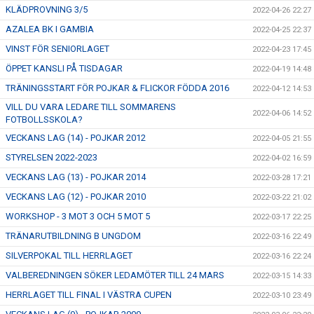
KLÄDPROVNING 3/5
2022-04-26 22:27
AZALEA BK I GAMBIA
2022-04-25 22:37
VINST FÖR SENIORLAGET
2022-04-23 17:45
ÖPPET KANSLI PÅ TISDAGAR
2022-04-19 14:48
TRÄNINGSSTART FÖR POJKAR & FLICKOR FÖDDA 2016
2022-04-12 14:53
VILL DU VARA LEDARE TILL SOMMARENS
2022-04-06 14:52
FOTBOLLSSKOLA?
VECKANS LAG (14) - POJKAR 2012
2022-04-05 21:55
STYRELSEN 2022-2023
2022-04-02 16:59
VECKANS LAG (13) - POJKAR 2014
2022-03-28 17:21
VECKANS LAG (12) - POJKAR 2010
2022-03-22 21:02
WORKSHOP - 3 MOT 3 OCH 5 MOT 5
2022-03-17 22:25
TRÄNARUTBILDNING B UNGDOM
2022-03-16 22:49
SILVERPOKAL TILL HERRLAGET
2022-03-16 22:24
VALBEREDNINGEN SÖKER LEDAMÖTER TILL 24 MARS
2022-03-15 14:33
HERRLAGET TILL FINAL I VÄSTRA CUPEN
2022-03-10 23:49