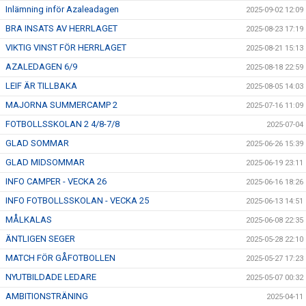
Inlämning inför Azaleadagen
2025-09-02 12:09
BRA INSATS AV HERRLAGET
2025-08-23 17:19
VIKTIG VINST FÖR HERRLAGET
2025-08-21 15:13
AZALEDAGEN 6/9
2025-08-18 22:59
LEIF ÄR TILLBAKA
2025-08-05 14:03
MAJORNA SUMMERCAMP 2
2025-07-16 11:09
FOTBOLLSSKOLAN 2 4/8-7/8
2025-07-04
GLAD SOMMAR
2025-06-26 15:39
GLAD MIDSOMMAR
2025-06-19 23:11
INFO CAMPER - VECKA 26
2025-06-16 18:26
INFO FOTBOLLSSKOLAN - VECKA 25
2025-06-13 14:51
MÅLKALAS
2025-06-08 22:35
ÄNTLIGEN SEGER
2025-05-28 22:10
MATCH FÖR GÅFOTBOLLEN
2025-05-27 17:23
NYUTBILDADE LEDARE
2025-05-07 00:32
AMBITIONSTRÄNING
2025-04-11