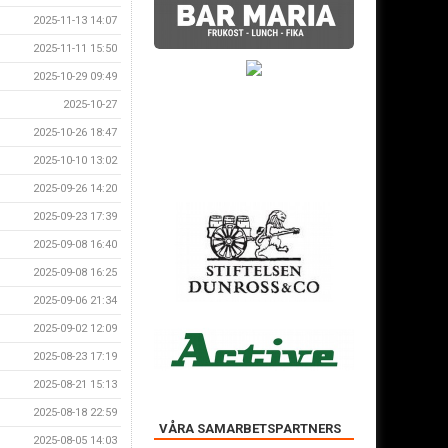
2025-11-13 14:07
2025-11-11 15:50
2025-10-29 09:49
2025-10-27
2025-10-26 18:47
2025-10-10 13:02
2025-09-26 14:20
2025-09-23 17:39
2025-09-08 16:40
2025-09-08 16:25
2025-09-06 21:34
2025-09-02 12:09
2025-08-23 17:19
2025-08-21 15:13
2025-08-18 22:59
VÅRA SAMARBETSPARTNERS
2025-08-05 14:03