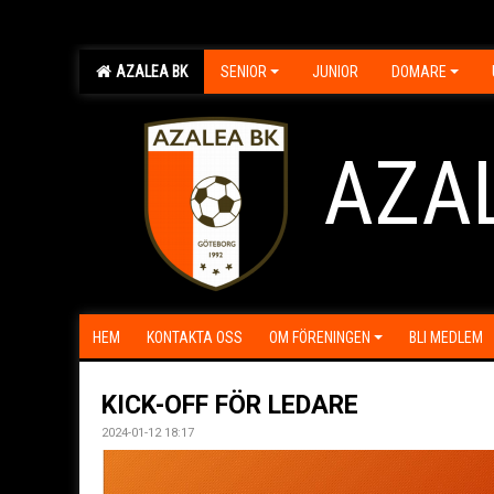
AZALEA BK
SENIOR
JUNIOR
DOMARE
AZA
HEM
KONTAKTA OSS
OM FÖRENINGEN
BLI MEDLEM
KICK-OFF FÖR LEDARE
2024-01-12 18:17