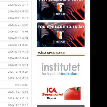
2026-02-26 13:17
2026-02-24 18:50
2026-02-21 15:19
2026-02-21 13:27
2026-02-11 15:04
2026-02-05 14:34
2026-02-04 15:35
2026-02-04 14:39
VÅRA SPONSORER
2026-01-10 18:44
2026-01-10 18:14
2025-12-18 16:27
2025-12-16 18:26
2025-12-03
2025-11-21 13:53
2025-11-19 13:14
2025-11-17 16:13