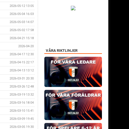
2026-05-12 13:05
2026-05-04 16:03
2026-05-03 14:07
2026-05-02 17:58
2026-04-21 15:18
2026-04-20
VÅRA RIKTLINJER
2026-04-17 12:30
2026-04-15 22:17
2026-04-13 13:12
2026-03-31 20:30
2026-03-26 12:48
2026-03-19 13:32
2026-03-16 18:04
2026-03-10 15:41
2026-03-09 19:45
2026-03-05 19:30