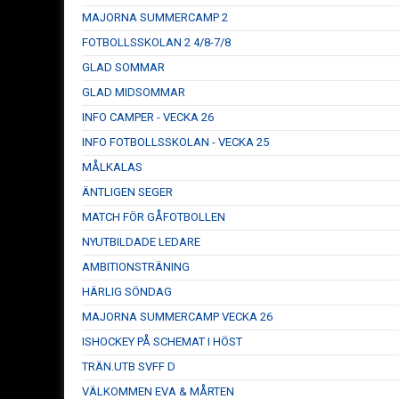
MAJORNA SUMMERCAMP 2
FOTBOLLSSKOLAN 2 4/8-7/8
GLAD SOMMAR
GLAD MIDSOMMAR
INFO CAMPER - VECKA 26
INFO FOTBOLLSSKOLAN - VECKA 25
MÅLKALAS
ÄNTLIGEN SEGER
MATCH FÖR GÅFOTBOLLEN
NYUTBILDADE LEDARE
AMBITIONSTRÄNING
HÄRLIG SÖNDAG
MAJORNA SUMMERCAMP VECKA 26
ISHOCKEY PÅ SCHEMAT I HÖST
TRÄN.UTB SVFF D
VÄLKOMMEN EVA & MÅRTEN