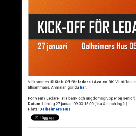
Välkommen till
Kick-Off för ledare i Azalea BK
. Vi träffas
tillsammans. Anmälan gör du
här
.
För vem?
Ledare i alla barn- och ungdomsgrupper (ej senior)
Datum
: Lördag 27 januari 09.00-15.00 (fika & lunch ingår)
Plats
:
Dalheimers Hus