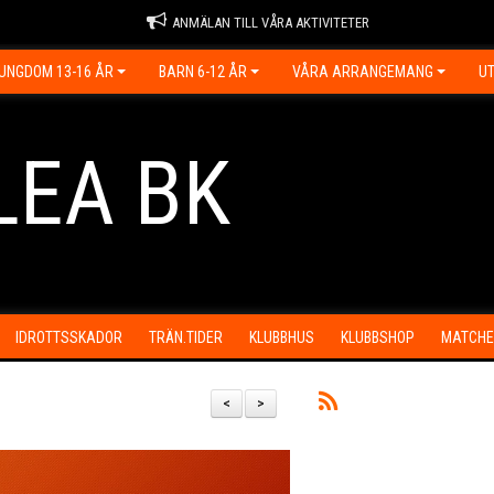
ANMÄLAN TILL VÅRA AKTIVITETER
UNGDOM 13-16 ÅR
BARN 6-12 ÅR
VÅRA ARRANGEMANG
UT
LEA BK
IDROTTSSKADOR
TRÄN.TIDER
KLUBBHUS
KLUBBSHOP
MATCHE
<
>