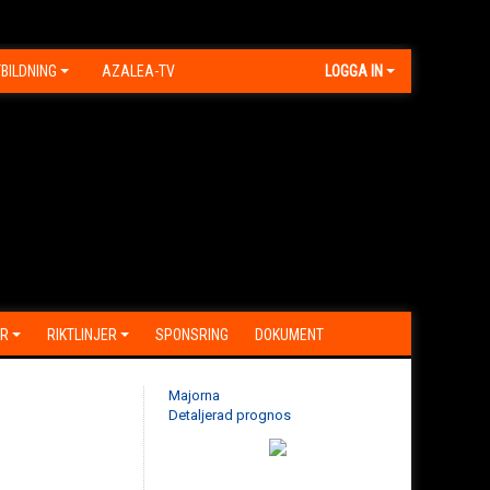
BILDNING
AZALEA-TV
LOGGA IN
R
RIKTLINJER
SPONSRING
DOKUMENT
Majorna
Detaljerad prognos