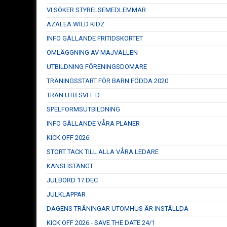
VI SÖKER STYRELSEMEDLEMMAR
AZALEA WILD KIDZ
INFO GÄLLANDE FRITIDSKORTET
OMLÄGGNING AV MAJVALLEN
UTBILDNING FÖRENINGSDOMARE
TRÄNINGSSTART FÖR BARN FÖDDA 2020
TRÄN.UTB SVFF D
SPELFORMSUTBILDNING
INFO GÄLLANDE VÅRA PLANER
KICK OFF 2026
STORT TACK TILL ALLA VÅRA LEDARE
KANSLISTÄNGT
JULBORD 17 DEC
JULKLAPPAR
DAGENS TRÄNINGAR UTOMHUS ÄR INSTÄLLDA
KICK OFF 2026 - SAVE THE DATE 24/1