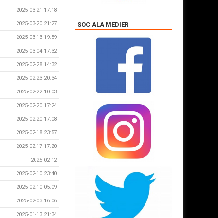
2025-03-21 17:18
2025-03-20 21:27
SOCIALA MEDIER
2025-03-13 19:59
2025-03-04 17:32
2025-02-28 14:32
2025-02-23 20:34
2025-02-22 10:03
2025-02-20 17:24
2025-02-20 17:08
2025-02-18 23:57
2025-02-17 17:20
2025-02-12
2025-02-10 23:40
2025-02-10 05:09
2025-02-03 16:06
2025-01-13 21:34