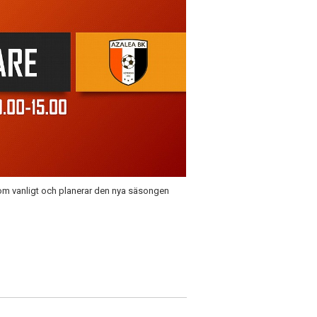
 som vanligt och planerar den nya säsongen