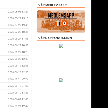
VÅR MEDLEMSAPP
2026-08-05 13:27
2026-07-27 15:13
2026-07-22 19:49
2026-07-22 18:35
VÅRA ARRANGEMANG
2026-06-27 11:03
2026-06-27 10:38
2026-06-27 10:23
2026-06-25 12:30
2026-06-19 12:06
2026-06-16 22:25
2026-06-16 22:22
2026-06-12 21:02
2026-06-10 13:29
2026-06-02 12:40
2026-05-21 12:47