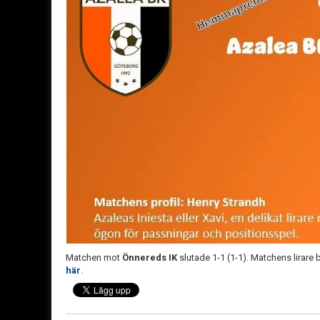
Matchen mot
Önnereds IK
slutade 1-1 (1-1). Matchens lirare 
här
.