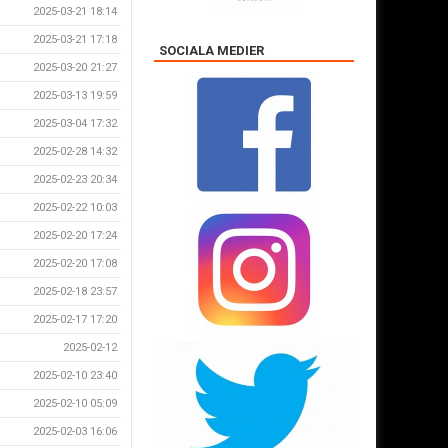
2025-03-21 18:14
2025-03-21 17:18
SOCIALA MEDIER
2025-03-20 21:27
2025-03-13 19:59
2025-03-04 17:32
2025-02-28 14:32
2025-02-23 20:34
2025-02-22 10:03
2025-02-20 17:24
2025-02-20 17:08
2025-02-18 23:57
2025-02-17 17:20
2025-02-12
2025-02-10 23:40
2025-02-10 05:09
2025-02-03 16:06