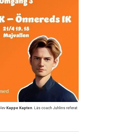
blev
Kappe Kapten
. Läs coach Juhlins referat