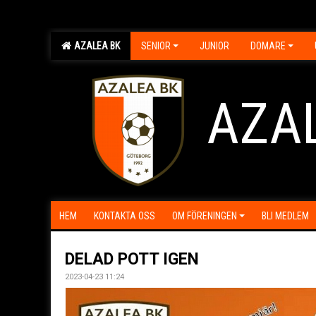
AZALEA BK
SENIOR
JUNIOR
DOMARE
AZA
HEM
KONTAKTA OSS
OM FÖRENINGEN
BLI MEDLEM
DELAD POTT IGEN
2023-04-23 11:24