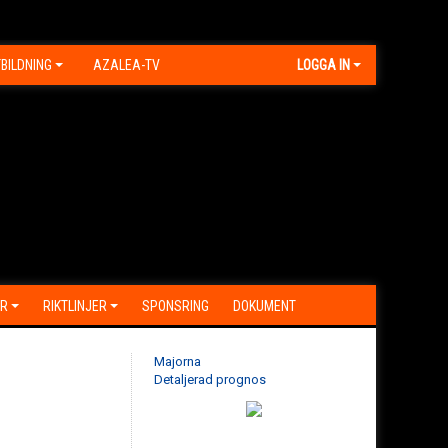
BILDNING
AZALEA-TV
LOGGA IN
R
RIKTLINJER
SPONSRING
DOKUMENT
Majorna
Detaljerad prognos