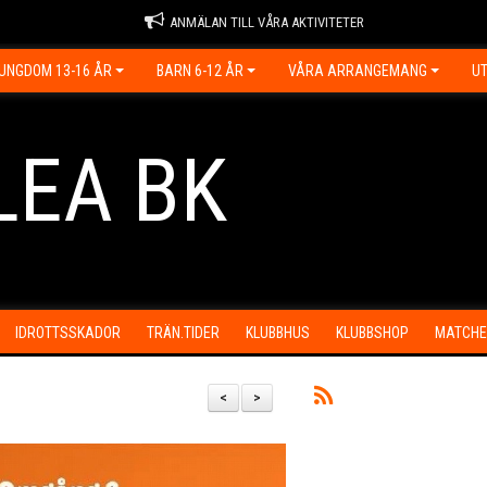
ANMÄLAN TILL VÅRA AKTIVITETER
UNGDOM 13-16 ÅR
BARN 6-12 ÅR
VÅRA ARRANGEMANG
UT
LEA BK
IDROTTSSKADOR
TRÄN.TIDER
KLUBBHUS
KLUBBSHOP
MATCHE
<
>