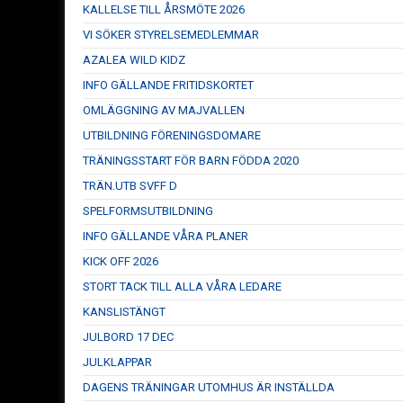
KALLELSE TILL ÅRSMÖTE 2026
VI SÖKER STYRELSEMEDLEMMAR
AZALEA WILD KIDZ
INFO GÄLLANDE FRITIDSKORTET
OMLÄGGNING AV MAJVALLEN
UTBILDNING FÖRENINGSDOMARE
TRÄNINGSSTART FÖR BARN FÖDDA 2020
TRÄN.UTB SVFF D
SPELFORMSUTBILDNING
INFO GÄLLANDE VÅRA PLANER
KICK OFF 2026
STORT TACK TILL ALLA VÅRA LEDARE
KANSLISTÄNGT
JULBORD 17 DEC
JULKLAPPAR
DAGENS TRÄNINGAR UTOMHUS ÄR INSTÄLLDA