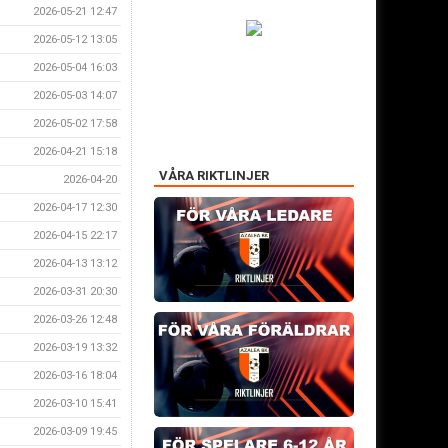
2026-05-21 12:47
2026-05-12 13:05
2026-05-04 16:03
2026-05-03 14:07
2026-05-02 17:58
2026-04-21 15:18
VÅRA RIKTLINJER
2026-04-20
2026-04-17 12:30
2026-04-15 22:17
2026-04-13 13:12
2026-03-31 20:30
2026-03-26 12:48
2026-03-19 13:32
2026-03-16 18:04
2026-03-10 15:41
2026-03-09 19:45