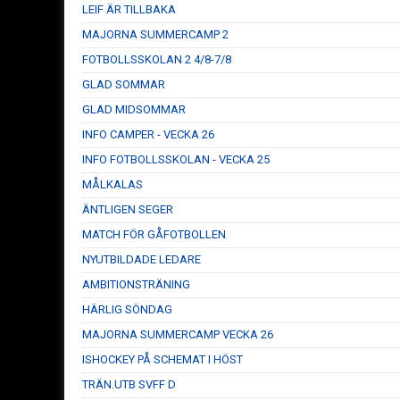
LEIF ÄR TILLBAKA
MAJORNA SUMMERCAMP 2
FOTBOLLSSKOLAN 2 4/8-7/8
GLAD SOMMAR
GLAD MIDSOMMAR
INFO CAMPER - VECKA 26
INFO FOTBOLLSSKOLAN - VECKA 25
MÅLKALAS
ÄNTLIGEN SEGER
MATCH FÖR GÅFOTBOLLEN
NYUTBILDADE LEDARE
AMBITIONSTRÄNING
HÄRLIG SÖNDAG
MAJORNA SUMMERCAMP VECKA 26
ISHOCKEY PÅ SCHEMAT I HÖST
TRÄN.UTB SVFF D