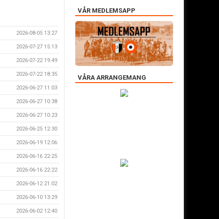
VÅR MEDLEMSAPP
2026-08-05 13:27
2026-07-27 15:13
2026-07-22 19:49
2026-07-22 18:35
VÅRA ARRANGEMANG
2026-06-27 11:03
2026-06-27 10:38
2026-06-27 10:23
2026-06-25 12:30
2026-06-19 12:06
2026-06-16 22:25
2026-06-16 22:22
2026-06-12 21:02
2026-06-10 13:29
2026-06-02 12:40