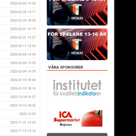
2026-03-05 19:30
2026-02-26 13:17
2026-02-24 18:50
2026-02-21 15:19
2026-02-21 13:27
2026-02-11 15:04
2026-02-05 14:34
2026-02-04 15:35
VÅRA SPONSORER
2026-02-04 14:39
2026-01-10 18:44
2026-01-10 18:14
2025-12-18 16:27
2025-12-16 18:26
2025-12-03
2025-11-21 13:53
2025-11-19 13:14