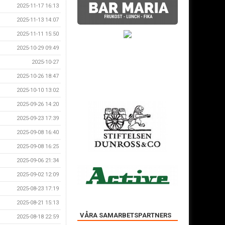
2025-11-17 16:13
2025-11-13 14:07
2025-11-11 15:50
2025-10-29 09:49
2025-10-27
2025-10-26 18:47
2025-10-10 13:02
2025-09-26 14:20
2025-09-23 17:39
2025-09-08 16:40
2025-09-08 16:25
2025-09-06 21:34
2025-09-02 12:09
2025-08-23 17:19
2025-08-21 15:13
VÅRA SAMARBETSPARTNERS
2025-08-18 22:59