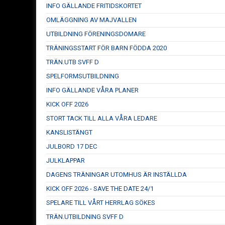
INFO GÄLLANDE FRITIDSKORTET
OMLÄGGNING AV MAJVALLEN
UTBILDNING FÖRENINGSDOMARE
TRÄNINGSSTART FÖR BARN FÖDDA 2020
TRÄN.UTB SVFF D
SPELFORMSUTBILDNING
INFO GÄLLANDE VÅRA PLANER
KICK OFF 2026
STORT TACK TILL ALLA VÅRA LEDARE
KANSLISTÄNGT
JULBORD 17 DEC
JULKLAPPAR
DAGENS TRÄNINGAR UTOMHUS ÄR INSTÄLLDA
KICK OFF 2026 - SAVE THE DATE 24/1
SPELARE TILL VÅRT HERRLAG SÖKES
TRÄN.UTBILDNING SVFF D