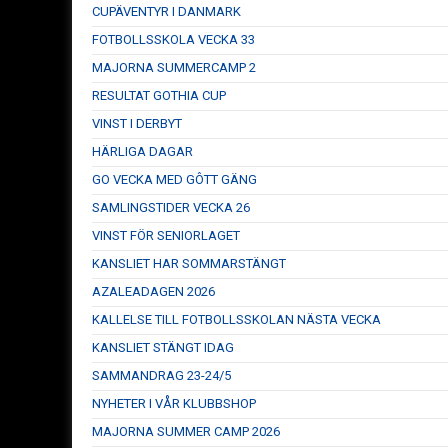
CUPÄVENTYR I DANMARK
FOTBOLLSSKOLA VECKA 33
MAJORNA SUMMERCAMP 2
RESULTAT GOTHIA CUP
VINST I DERBYT
HÄRLIGA DAGAR
GO VECKA MED GÔTT GÄNG
SAMLINGSTIDER VECKA 26
VINST FÖR SENIORLAGET
KANSLIET HAR SOMMARSTÄNGT
AZALEADAGEN 2026
KALLELSE TILL FOTBOLLSSKOLAN NÄSTA VECKA
KANSLIET STÄNGT IDAG
SAMMANDRAG 23-24/5
NYHETER I VÅR KLUBBSHOP
MAJORNA SUMMER CAMP 2026