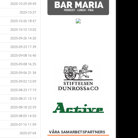
2025-10-29 09:49
2025-10-27
2025-10-26 18:47
2025-10-10 13:02
2025-09-26 14:20
2025-09-23 17:39
2025-09-08 16:40
2025-09-08 16:25
2025-09-06 21:34
2025-09-02 12:09
2025-08-23 17:19
2025-08-21 15:13
2025-08-18 22:59
2025-08-05 14:03
2025-07-16 11:09
VÅRA SAMARBETSPARTNERS
2025-07-04