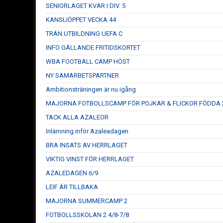
SENIORLAGET KVAR I DIV. 5
KANSLIÖPPET VECKA 44
TRÄN.UTBILDNING UEFA C
INFO GÄLLANDE FRITIDSKORTET
WBA FOOTBALL CAMP HÖST
NY SAMARBETSPARTNER
Ambitionsträningen är nu igång
MAJORNA FOTBOLLSCAMP FÖR POJKAR & FLICKOR FÖDDA 2
TACK ALLA AZALEOR
Inlämning inför Azaleadagen
BRA INSATS AV HERRLAGET
VIKTIG VINST FÖR HERRLAGET
AZALEDAGEN 6/9
LEIF ÄR TILLBAKA
MAJORNA SUMMERCAMP 2
FOTBOLLSSKOLAN 2 4/8-7/8