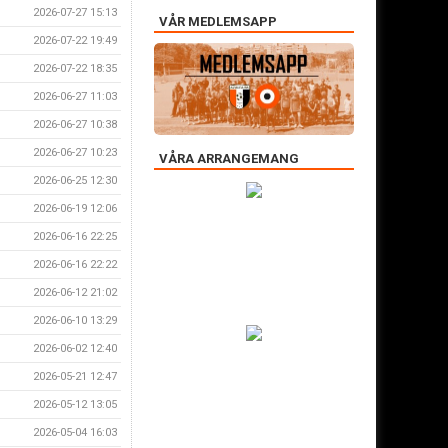
2026-07-27 15:13
VÅR MEDLEMSAPP
2026-07-22 19:49
2026-07-22 18:35
2026-06-27 11:03
2026-06-27 10:38
2026-06-27 10:23
VÅRA ARRANGEMANG
2026-06-25 12:30
2026-06-19 12:06
2026-06-16 22:25
2026-06-16 22:22
2026-06-12 21:02
2026-06-10 13:29
2026-06-02 12:40
2026-05-21 12:47
2026-05-12 13:05
2026-05-04 16:03