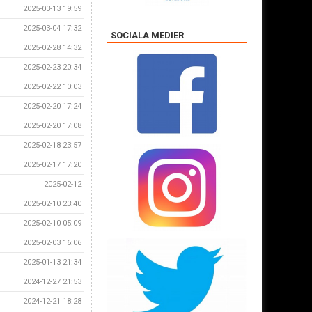
2025-03-13 19:59
2025-03-04 17:32
SOCIALA MEDIER
2025-02-28 14:32
2025-02-23 20:34
2025-02-22 10:03
2025-02-20 17:24
2025-02-20 17:08
2025-02-18 23:57
2025-02-17 17:20
2025-02-12
2025-02-10 23:40
2025-02-10 05:09
2025-02-03 16:06
2025-01-13 21:34
2024-12-27 21:53
2024-12-21 18:28