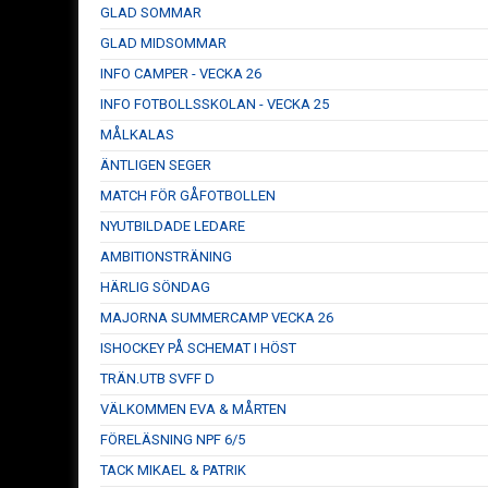
GLAD SOMMAR
GLAD MIDSOMMAR
INFO CAMPER - VECKA 26
INFO FOTBOLLSSKOLAN - VECKA 25
MÅLKALAS
ÄNTLIGEN SEGER
MATCH FÖR GÅFOTBOLLEN
NYUTBILDADE LEDARE
AMBITIONSTRÄNING
HÄRLIG SÖNDAG
MAJORNA SUMMERCAMP VECKA 26
ISHOCKEY PÅ SCHEMAT I HÖST
TRÄN.UTB SVFF D
VÄLKOMMEN EVA & MÅRTEN
FÖRELÄSNING NPF 6/5
TACK MIKAEL & PATRIK