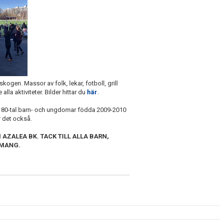
kogen. Massor av folk, lekar, fotboll, grill
lla aktiviteter. Bilder hittar du
här
.
t 80-tal barn- och ungdomar födda 2009-2010
 det också.
AZALEA BK. TACK TILL ALLA BARN,
EMANG.