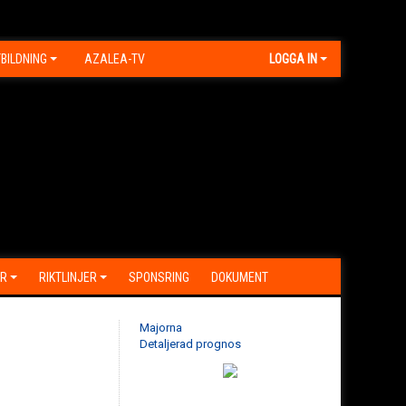
BILDNING
AZALEA-TV
LOGGA IN
R
RIKTLINJER
SPONSRING
DOKUMENT
Majorna
Detaljerad prognos