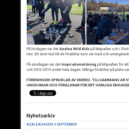
På lördagen var det
Azalea Wild Kids
på Majvallen och i Slotts
mm. Ett stort tacl till de föräldrar som var med och arrangerade a
På söndagen var det
Inspirationsträning
på Majvallen för et
och 2012-2013 under hela dagen. Många föräldrar på plats var
FÖRENINGEN SPRUDLAR AV ENERGI. TILLSAMMANS ÄR VI 
UNGDOMAR OCH FÖRÄLDRAR FÖR ERT HÄRLIGA ENGAG
Nyhetsarkiv
AZALEADAGEN 5 SEPTEMBER