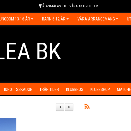
ANMÄLAN TILL VÅRA AKTIVITETER
UNGDOM 13-16 ÅR
BARN 6-12 ÅR
VÅRA ARRANGEMANG
UT
LEA BK
IDROTTSSKADOR
TRÄN.TIDER
KLUBBHUS
KLUBBSHOP
MATCHE
<
>