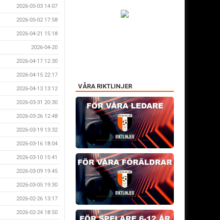
2026-05-03 14:07
2026-05-02 17:58
2026-04-21 15:18
2026-04-20
2026-04-17 12:30
2026-04-15 22:17
VÅRA RIKTLINJER
2026-04-13 13:12
2026-03-31 20:30
2026-03-26 12:48
2026-03-19 13:32
2026-03-16 18:04
2026-03-10 15:41
2026-03-09 19:45
2026-03-05 19:30
2026-02-26 13:17
2026-02-24 18:50