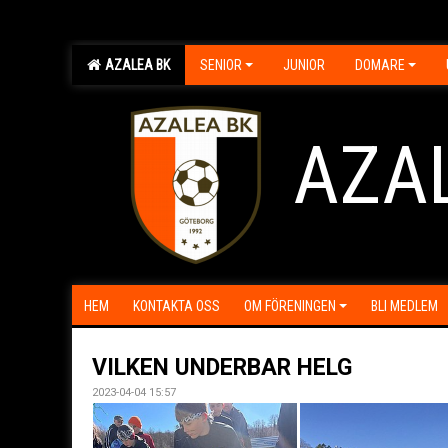
AZALEA BK
SENIOR
JUNIOR
DOMARE
AZA
HEM
KONTAKTA OSS
OM FÖRENINGEN
BLI MEDLEM
VILKEN UNDERBAR HELG
2023-04-04 15:57