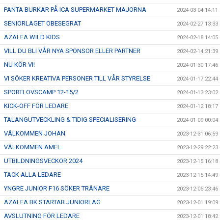
PANTA BURKAR PÅ ICA SUPERMARKET MAJORNA
2024-03-04 14:11
SENIORLAGET OBESEGRAT
2024-02-27 13:33
AZALEA WILD KIDS
2024-02-18 14:05
VILL DU BLI VÅR NYA SPONSOR ELLER PARTNER
2024-02-14 21:39
NU KÖR VI!
2024-01-30 17:46
VI SÖKER KREATIVA PERSONER TILL VÅR STYRELSE
2024-01-17 22:44
SPORTLOVSCAMP 12-15/2
2024-01-13 23:02
KICK-OFF FÖR LEDARE
2024-01-12 18:17
TALANGUTVECKLING & TIDIG SPECIALISERING
2024-01-09 00:04
VÄLKOMMEN JOHAN
2023-12-31 06:59
VÄLKOMMEN AMEL
2023-12-29 22:23
UTBILDNINGSVECKOR 2024
2023-12-15 16:18
TACK ALLA LEDARE
2023-12-15 14:49
YNGRE JUNIOR F16 SÖKER TRÄNARE
2023-12-06 23:46
AZALEA BK STARTAR JUNIORLAG
2023-12-01 19:09
AVSLUTNING FÖR LEDARE
2023-12-01 18:42