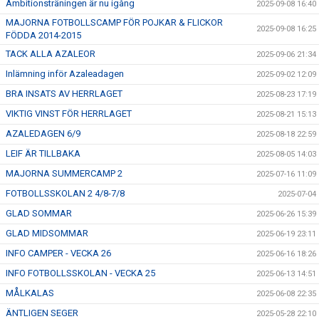
Ambitionsträningen är nu igång
2025-09-08 16:40
MAJORNA FOTBOLLSCAMP FÖR POJKAR & FLICKOR
2025-09-08 16:25
FÖDDA 2014-2015
TACK ALLA AZALEOR
2025-09-06 21:34
Inlämning inför Azaleadagen
2025-09-02 12:09
BRA INSATS AV HERRLAGET
2025-08-23 17:19
VIKTIG VINST FÖR HERRLAGET
2025-08-21 15:13
AZALEDAGEN 6/9
2025-08-18 22:59
LEIF ÄR TILLBAKA
2025-08-05 14:03
MAJORNA SUMMERCAMP 2
2025-07-16 11:09
FOTBOLLSSKOLAN 2 4/8-7/8
2025-07-04
GLAD SOMMAR
2025-06-26 15:39
GLAD MIDSOMMAR
2025-06-19 23:11
INFO CAMPER - VECKA 26
2025-06-16 18:26
INFO FOTBOLLSSKOLAN - VECKA 25
2025-06-13 14:51
MÅLKALAS
2025-06-08 22:35
ÄNTLIGEN SEGER
2025-05-28 22:10