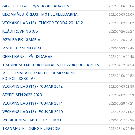
SAVE THE DATE 18/6 - AZALEADAGEN
2022-05-06 16:04
UDDAMÅLSFÖRLUST MOT SERIELEDARNA
2022-05-05 22:09
VECKANS LAG (18) - FLICKOR FÖDDA 2011/12
2022-05-02 00:02
KLÄDPROVNING 3/5
2022-04-26 22:27
AZALEA BK I GAMBIA
2022-04-25 22:37
VINST FÖR SENIORLAGET
2022-04-23 17:45
ÖPPET KANSLI PÅ TISDAGAR
2022-04-19 14:48
TRÄNINGSSTART FÖR POJKAR & FLICKOR FÖDDA 2016
2022-04-12 14:53
VILL DU VARA LEDARE TILL SOMMARENS
2022-04-06 14:52
FOTBOLLSSKOLA?
VECKANS LAG (14) - POJKAR 2012
2022-04-05 21:55
STYRELSEN 2022-2023
2022-04-02 16:59
VECKANS LAG (13) - POJKAR 2014
2022-03-28 17:21
VECKANS LAG (12) - POJKAR 2010
2022-03-22 21:02
WORKSHOP - 3 MOT 3 OCH 5 MOT 5
2022-03-17 22:25
TRÄNARUTBILDNING B UNGDOM
2022-03-16 22:49