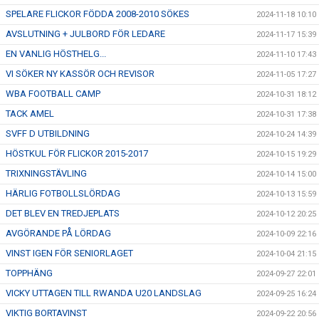
SPELARE FLICKOR FÖDDA 2008-2010 SÖKES
2024-11-18 10:10
AVSLUTNING + JULBORD FÖR LEDARE
2024-11-17 15:39
EN VANLIG HÖSTHELG...
2024-11-10 17:43
VI SÖKER NY KASSÖR OCH REVISOR
2024-11-05 17:27
WBA FOOTBALL CAMP
2024-10-31 18:12
TACK AMEL
2024-10-31 17:38
SVFF D UTBILDNING
2024-10-24 14:39
HÖSTKUL FÖR FLICKOR 2015-2017
2024-10-15 19:29
TRIXNINGSTÄVLING
2024-10-14 15:00
HÄRLIG FOTBOLLSLÖRDAG
2024-10-13 15:59
DET BLEV EN TREDJEPLATS
2024-10-12 20:25
AVGÖRANDE PÅ LÖRDAG
2024-10-09 22:16
VINST IGEN FÖR SENIORLAGET
2024-10-04 21:15
TOPPHÄNG
2024-09-27 22:01
VICKY UTTAGEN TILL RWANDA U20 LANDSLAG
2024-09-25 16:24
VIKTIG BORTAVINST
2024-09-22 20:56