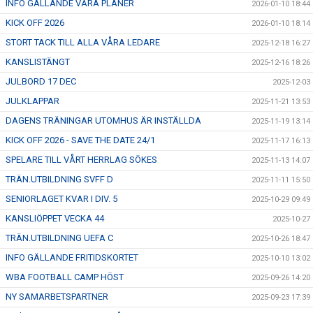
INFO GÄLLANDE VÅRA PLANER
2026-01-10 18:44
KICK OFF 2026
2026-01-10 18:14
STORT TACK TILL ALLA VÅRA LEDARE
2025-12-18 16:27
KANSLISTÄNGT
2025-12-16 18:26
JULBORD 17 DEC
2025-12-03
JULKLAPPAR
2025-11-21 13:53
DAGENS TRÄNINGAR UTOMHUS ÄR INSTÄLLDA
2025-11-19 13:14
KICK OFF 2026 - SAVE THE DATE 24/1
2025-11-17 16:13
SPELARE TILL VÅRT HERRLAG SÖKES
2025-11-13 14:07
TRÄN.UTBILDNING SVFF D
2025-11-11 15:50
SENIORLAGET KVAR I DIV. 5
2025-10-29 09:49
KANSLIÖPPET VECKA 44
2025-10-27
TRÄN.UTBILDNING UEFA C
2025-10-26 18:47
INFO GÄLLANDE FRITIDSKORTET
2025-10-10 13:02
WBA FOOTBALL CAMP HÖST
2025-09-26 14:20
NY SAMARBETSPARTNER
2025-09-23 17:39