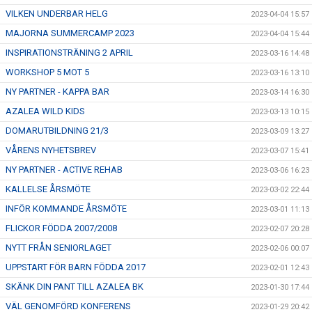
VILKEN UNDERBAR HELG
2023-04-04 15:57
MAJORNA SUMMERCAMP 2023
2023-04-04 15:44
INSPIRATIONSTRÄNING 2 APRIL
2023-03-16 14:48
WORKSHOP 5 MOT 5
2023-03-16 13:10
NY PARTNER - KAPPA BAR
2023-03-14 16:30
AZALEA WILD KIDS
2023-03-13 10:15
DOMARUTBILDNING 21/3
2023-03-09 13:27
VÅRENS NYHETSBREV
2023-03-07 15:41
NY PARTNER - ACTIVE REHAB
2023-03-06 16:23
KALLELSE ÅRSMÖTE
2023-03-02 22:44
INFÖR KOMMANDE ÅRSMÖTE
2023-03-01 11:13
FLICKOR FÖDDA 2007/2008
2023-02-07 20:28
NYTT FRÅN SENIORLAGET
2023-02-06 00:07
UPPSTART FÖR BARN FÖDDA 2017
2023-02-01 12:43
SKÄNK DIN PANT TILL AZALEA BK
2023-01-30 17:44
VÄL GENOMFÖRD KONFERENS
2023-01-29 20:42