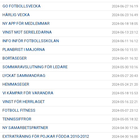
GO FOTBOLLSVECKA
2024-06-27 16:19
HÄRLIG VECKA
2024-06-23 16:49
NY APP FÖR MEDLEMMAR
2024-06-18 18:05
VINST MOT SERIELEDARNA
2024-06-13 23:12
INFO INFÖR FOTBOLLSSKOLAN
2024-06-11 16:12
PLANBRIST I MAJORNA
2024-06-10 15:51
BORTASEGER
2024-06-01 16:32
SOMMARAVSLUTNING FÖR LEDARE
2024-05-30 10:16
LYCKAT SAMMANDRAG
2024-05-27 20:43
HEMMASEGER
2024-05-24 21:20
VI KÄMPAR FÖR VARANDRA
2024-05-18 15:53
VINST FÖR HERRLAGET
2024-05-16 22:21
FOTBOLL FITNESS
2024-05-07 23:12
TENNISSIFFROR
2024-05-05 18:32
NY SAMARBETSPARTNER
2024-04-30 17:06
EXTRATRÄNING FÖR POJKAR FÖDDA 2010-2012
2024-04-30 16:00