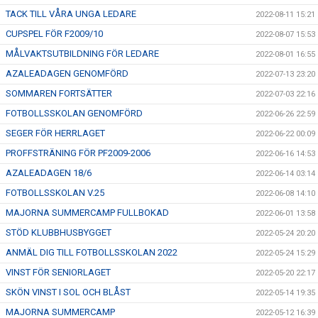
TACK TILL VÅRA UNGA LEDARE
2022-08-11 15:21
CUPSPEL FÖR F2009/10
2022-08-07 15:53
MÅLVAKTSUTBILDNING FÖR LEDARE
2022-08-01 16:55
AZALEADAGEN GENOMFÖRD
2022-07-13 23:20
SOMMAREN FORTSÄTTER
2022-07-03 22:16
FOTBOLLSSKOLAN GENOMFÖRD
2022-06-26 22:59
SEGER FÖR HERRLAGET
2022-06-22 00:09
PROFFSTRÄNING FÖR PF2009-2006
2022-06-16 14:53
AZALEADAGEN 18/6
2022-06-14 03:14
FOTBOLLSSKOLAN V.25
2022-06-08 14:10
MAJORNA SUMMERCAMP FULLBOKAD
2022-06-01 13:58
STÖD KLUBBHUSBYGGET
2022-05-24 20:20
ANMÄL DIG TILL FOTBOLLSSKOLAN 2022
2022-05-24 15:29
VINST FÖR SENIORLAGET
2022-05-20 22:17
SKÖN VINST I SOL OCH BLÅST
2022-05-14 19:35
MAJORNA SUMMERCAMP
2022-05-12 16:39