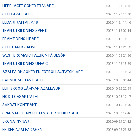
HERRLAGET SÖKER TRÄNARE
2023-11-28 16:32
STÖD AZALEA BK
2023-11-27 13:00
LEDARTRÄFFAR V.48
2023-11-21 11:16
TRÄN.UTBILDNING SVFF D
2023-11-15 00:44
FRAMTIDENS LIRARE
2023-11-12 18:11
STORT TACK JANNE
2023-11-10 21:13
WEST BROMWICH ALBION PÅ BESÖK
2023-11-08 21:36
TRÄN.UTBILDNING UEFA C
2023-11-06 15:59
AZALEA BK SÖKER EN FOTBOLLSUTVECKLARE
2023-11-02 18:13
BARNDOM UTAN BROTT
2023-10-31 09:44
LEIF SKOOG LÄMNAR AZALEA BK
2023-10-25 22:39
HÖSTLOVSAKTIVITET
2023-10-23 17:17
SÄKRAT KONTRAKT
2023-10-15 18:00
SPÄNNANDE AVSLUTNING FÖR SENIORLAGET
2023-10-07 14:46
SKÖNA PINNAR
2023-09-29 21:42
PRISER AZALEADAGEN
2023-09-25 23:33