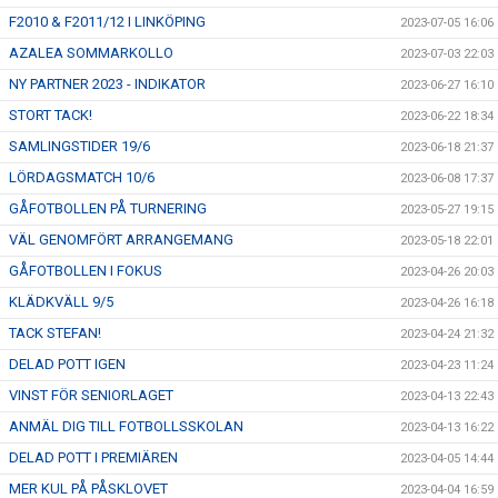
F2010 & F2011/12 I LINKÖPING
2023-07-05 16:06
AZALEA SOMMARKOLLO
2023-07-03 22:03
NY PARTNER 2023 - INDIKATOR
2023-06-27 16:10
STORT TACK!
2023-06-22 18:34
SAMLINGSTIDER 19/6
2023-06-18 21:37
LÖRDAGSMATCH 10/6
2023-06-08 17:37
GÅFOTBOLLEN PÅ TURNERING
2023-05-27 19:15
VÄL GENOMFÖRT ARRANGEMANG
2023-05-18 22:01
GÅFOTBOLLEN I FOKUS
2023-04-26 20:03
KLÄDKVÄLL 9/5
2023-04-26 16:18
TACK STEFAN!
2023-04-24 21:32
DELAD POTT IGEN
2023-04-23 11:24
VINST FÖR SENIORLAGET
2023-04-13 22:43
ANMÄL DIG TILL FOTBOLLSSKOLAN
2023-04-13 16:22
DELAD POTT I PREMIÄREN
2023-04-05 14:44
MER KUL PÅ PÅSKLOVET
2023-04-04 16:59