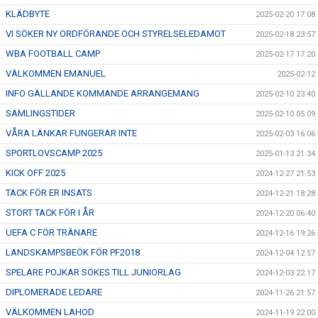
KLÄDBYTE
2025-02-20 17:08
VI SÖKER NY ORDFÖRANDE OCH STYRELSELEDAMOT
2025-02-18 23:57
WBA FOOTBALL CAMP
2025-02-17 17:20
VÄLKOMMEN EMANUEL
2025-02-12
INFO GÄLLANDE KOMMANDE ARRANGEMANG
2025-02-10 23:40
SAMLINGSTIDER
2025-02-10 05:09
VÅRA LÄNKAR FUNGERAR INTE
2025-02-03 16:06
SPORTLOVSCAMP 2025
2025-01-13 21:34
KICK OFF 2025
2024-12-27 21:53
TACK FÖR ER INSATS
2024-12-21 18:28
STORT TACK FÖR I ÅR
2024-12-20 06:40
UEFA C FÖR TRÄNARE
2024-12-16 19:26
LANDSKAMPSBEÖK FÖR PF2018
2024-12-04 12:57
SPELARE POJKAR SÖKES TILL JUNIORLAG
2024-12-03 22:17
DIPLOMERADE LEDARE
2024-11-26 21:57
VÄLKOMMEN LAHOD
2024-11-19 22:00