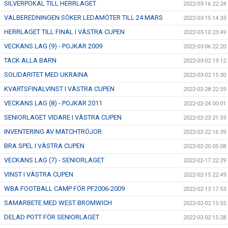
SILVERPOKAL TILL HERRLAGET
2022-03-16 22:24
VALBEREDNINGEN SÖKER LEDAMÖTER TILL 24 MARS
2022-03-15 14:33
HERRLAGET TILL FINAL I VÄSTRA CUPEN
2022-03-10 23:49
VECKANS LAG (9) - POJKAR 2009
2022-03-06 22:20
TACK ALLA BARN
2022-03-02 19:12
SOLIDARITET MED UKRAINA
2022-03-02 15:30
KVARTSFINALVINST I VÄSTRA CUPEN
2022-02-28 22:59
VECKANS LAG (8) - POJKAR 2011
2022-02-24 00:01
SENIORLAGET VIDARE I VÄSTRA CUPEN
2022-02-23 21:59
INVENTERING AV MATCHTRÖJOR
2022-02-22 16:39
BRA SPEL I VÄSTRA CUPEN
2022-02-20 05:08
VECKANS LAG (7) - SENIORLAGET
2022-02-17 22:29
VINST I VÄSTRA CUPEN
2022-02-15 22:49
WBA FOOTBALL CAMP FÖR PF2006-2009
2022-02-13 17:53
SAMARBETE MED WEST BROMWICH
2022-02-02 15:55
DELAD POTT FÖR SENIORLAGET
2022-02-02 15:28