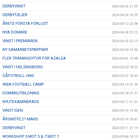
DERBYVINST
2024-04-26 21:05
DERBYTJEJER
2024-04-26 16:29
ÅRETS FÖRSTA FÖRLUST
2024-04-12 23:38
NYA DOMARE
2024-04-08 22:15
VINST I PREMIÄREN
2024-04-05 22:13
NY SAMARBETSPARTNER
2024-04-03 16:06
FLER TRÄNINGSYTOR FÖR AZALEA
2024-04-01 14:48
VINST I HELSINGBORG
2024-03-23 18:22
GÅFOTBOLL UNG
2024-03-21 18:45
WBA FOOTBALL CAMP
2024-03-19 21:34
DOMARUTBILDNING
2024-03-18 21:37
NYUTEXAMINERADE
2024-03-17 21:31
VINST IGEN
2024-03-16 19:35
ÅRSMÖTE 21 MARS
2024-03-14 18:41
DERBYVINST
2024-03-11 21:19
WORKSHOP 5 MOT 5 & 7 MOT 7
2024-03-06 14:13