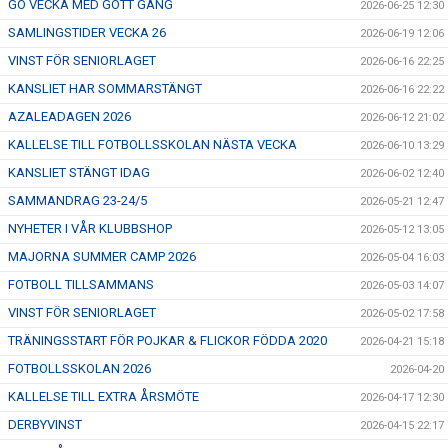
GO VECKA MED GÔTT GÄNG
2026-06-25 12:30
SAMLINGSTIDER VECKA 26
2026-06-19 12:06
VINST FÖR SENIORLAGET
2026-06-16 22:25
KANSLIET HAR SOMMARSTÄNGT
2026-06-16 22:22
AZALEADAGEN 2026
2026-06-12 21:02
KALLELSE TILL FOTBOLLSSKOLAN NÄSTA VECKA
2026-06-10 13:29
KANSLIET STÄNGT IDAG
2026-06-02 12:40
SAMMANDRAG 23-24/5
2026-05-21 12:47
NYHETER I VÅR KLUBBSHOP
2026-05-12 13:05
MAJORNA SUMMER CAMP 2026
2026-05-04 16:03
FOTBOLL TILLSAMMANS
2026-05-03 14:07
VINST FÖR SENIORLAGET
2026-05-02 17:58
TRÄNINGSSTART FÖR POJKAR & FLICKOR FÖDDA 2020
2026-04-21 15:18
FOTBOLLSSKOLAN 2026
2026-04-20
KALLELSE TILL EXTRA ÅRSMÖTE
2026-04-17 12:30
DERBYVINST
2026-04-15 22:17