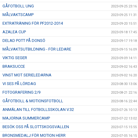
GÅFOTBOLL UNG
2023-09-25 23:16
MÅLVAKTSCAMP
2023-09-25 11:31
EXTRATRÄNING FÖR PF2012-2014
2023-09-20 15:51
AZALEA CUP
2023-09-18 17:45
DELAD POTT PÅ DONSÖ
2023-09-17 19:18
MÅLVAKTSUTBILDNING - FÖR LEDARE
2023-09-15 16:09
VIKTIG SEGER
2023-09-09 14:11
BRAKSUCCE
2023-09-02 16:43
VINST MOT SERIELEDARNA
2023-09-02 16:20
VI SES PÅ LÖRDAG
2023-08-30 13:06
FOTOGRAFERING 2/9
2023-08-21 22:16
GÅFOTBOLL & MOTIONSFOTBOLL
2023-08-16 22:44
ANMÄLAN TILL FOTBOLLSSKOLAN V.32
2023-07-26 10:13
MAJORNA SUMMERCAMP
2023-07-22 13:02
BESÖK OSS PÅ SLOTTSKOGSVALLEN
2023-07-15 15:55
BRONSMEDALJ FÖR MOTION HERR
2023-07-05 16:15