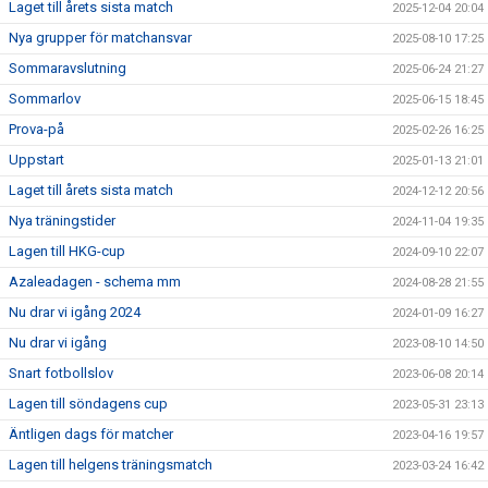
Laget till årets sista match
2025-12-04 20:04
Nya grupper för matchansvar
2025-08-10 17:25
Sommaravslutning
2025-06-24 21:27
Sommarlov
2025-06-15 18:45
Prova-på
2025-02-26 16:25
Uppstart
2025-01-13 21:01
Laget till årets sista match
2024-12-12 20:56
Nya träningstider
2024-11-04 19:35
Lagen till HKG-cup
2024-09-10 22:07
Azaleadagen - schema mm
2024-08-28 21:55
Nu drar vi igång 2024
2024-01-09 16:27
Nu drar vi igång
2023-08-10 14:50
Snart fotbollslov
2023-06-08 20:14
Lagen till söndagens cup
2023-05-31 23:13
Äntligen dags för matcher
2023-04-16 19:57
Lagen till helgens träningsmatch
2023-03-24 16:42