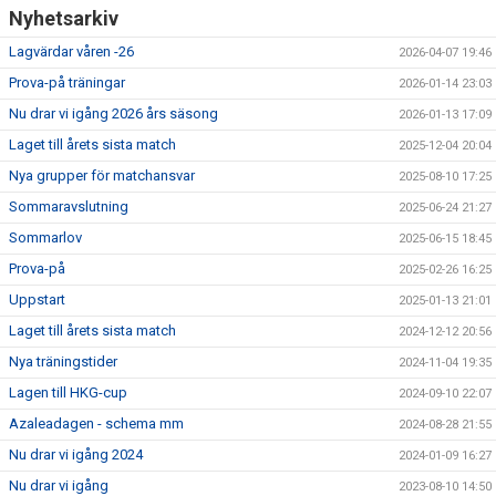
Nyhetsarkiv
Lagvärdar våren -26
2026-04-07 19:46
Prova-på träningar
2026-01-14 23:03
Nu drar vi igång 2026 års säsong
2026-01-13 17:09
Laget till årets sista match
2025-12-04 20:04
Nya grupper för matchansvar
2025-08-10 17:25
Sommaravslutning
2025-06-24 21:27
Sommarlov
2025-06-15 18:45
Prova-på
2025-02-26 16:25
Uppstart
2025-01-13 21:01
Laget till årets sista match
2024-12-12 20:56
Nya träningstider
2024-11-04 19:35
Lagen till HKG-cup
2024-09-10 22:07
Azaleadagen - schema mm
2024-08-28 21:55
Nu drar vi igång 2024
2024-01-09 16:27
Nu drar vi igång
2023-08-10 14:50