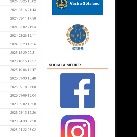
2024-03-25 16:02
2024-03-16 21:43
2024-03-11 17:58
2024-03-02 21:54
2024-02-26 15:11
2024-02-23 15:16
2023-12-29 22:31
2023-10-15 19:57
SOCIALA MEDIER
2023-10-06 14:47
2023-09-30 10:48
2023-09-18 07:08
2023-09-09 16:04
2023-09-02 16:58
2023-05-13 12:26
2023-04-30 07:58
2023-04-22 08:02