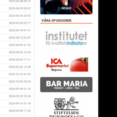
2025-06-08 00:15
2025-06-02 00:47
2025-05-18 23:55
VÅRA SPONSORER
2025-05-03 02:17
2025-04-18 01:51
2025-04-12 02:47
2025-04-06 21:32
2025-04-04 16:09
2025-03-03 17:17
2025-02-26 14:28
2024-10-10 01:05
2024-10-05 02:54
2024-09-28 01:10
2024-09-22 23:54
2024-09-14 01:18
2024-09-08 17:32