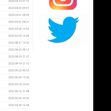
2023-04-14 07:15
2023-04-05 09:07
2023-04-01 08:09
2023-03-31 08:21
2023-03-30 14:53
2023-02-05 14:24
2022-08-27 19:50
2022-08-25 08:12
2022-08-23 21:37
2022-08-18 21:10
2022-06-22 06:53
2022-06-04 15:50
2022-05-20 23:42
2022-05-16 21:08
2022-05-05 22:06
2022-04-30 16:48