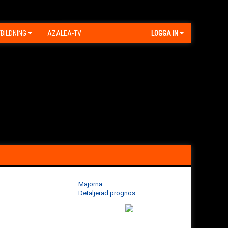
BILDNING
AZALEA-TV
LOGGA IN
Majorna
Detaljerad prognos