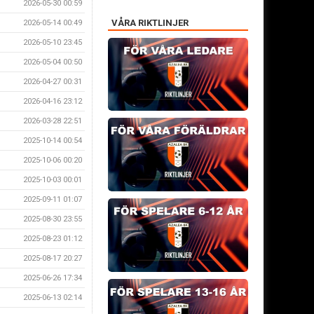
2026-05-30 00:59
VÅRA RIKTLINJER
2026-05-14 00:49
2026-05-10 23:45
2026-05-04 00:50
2026-04-27 00:31
2026-04-16 23:12
2026-03-28 22:51
2025-10-14 00:54
2025-10-06 00:20
2025-10-03 00:01
2025-09-11 01:07
2025-08-30 23:55
2025-08-23 01:12
2025-08-17 20:27
2025-06-26 17:34
2025-06-13 02:14