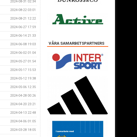
2024-08-31 02:34
2024-08-22 03:01
2024-08-21 12:22
2024-06-27 17:59
2024-06-14 21:33
VÅRA SAMARBETSPARTNERS
2024-06-08 19:03
2024-06-02 01:04
2024-05-27 01:54
2024-05-17 15:53
2024-05-12 19:38
2024-05-06 12:35
2024-04-28 00:26
2024-04-20 23:21
2024-04-13 22:48
2024-04-06 01:05
2024-03-28 18:05