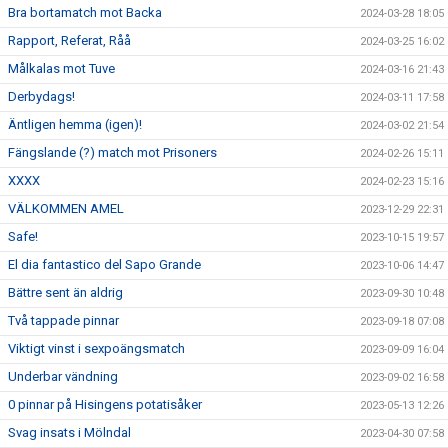
Bra bortamatch mot Backa
2024-03-28 18:05
Rapport, Referat, Råå
2024-03-25 16:02
Målkalas mot Tuve
2024-03-16 21:43
Derbydags!
2024-03-11 17:58
Äntligen hemma (igen)!
2024-03-02 21:54
Fängslande (?) match mot Prisoners
2024-02-26 15:11
XXXX
2024-02-23 15:16
VÄLKOMMEN AMEL
2023-12-29 22:31
Safe!
2023-10-15 19:57
El dia fantastico del Sapo Grande
2023-10-06 14:47
Bättre sent än aldrig
2023-09-30 10:48
Två tappade pinnar
2023-09-18 07:08
Viktigt vinst i sexpoängsmatch
2023-09-09 16:04
Underbar vändning
2023-09-02 16:58
0 pinnar på Hisingens potatisåker
2023-05-13 12:26
Svag insats i Mölndal
2023-04-30 07:58