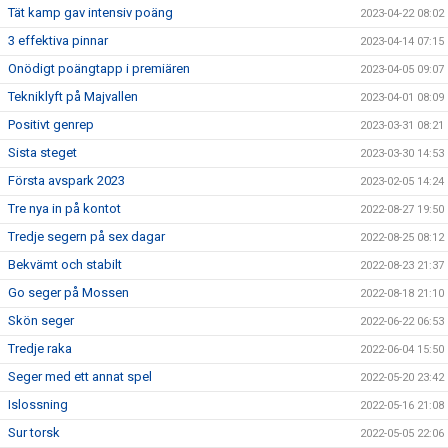
Tät kamp gav intensiv poäng
2023-04-22 08:02
3 effektiva pinnar
2023-04-14 07:15
Onödigt poängtapp i premiären
2023-04-05 09:07
Tekniklyft på Majvallen
2023-04-01 08:09
Positivt genrep
2023-03-31 08:21
Sista steget
2023-03-30 14:53
Första avspark 2023
2023-02-05 14:24
Tre nya in på kontot
2022-08-27 19:50
Tredje segern på sex dagar
2022-08-25 08:12
Bekvämt och stabilt
2022-08-23 21:37
Go seger på Mossen
2022-08-18 21:10
Skön seger
2022-06-22 06:53
Tredje raka
2022-06-04 15:50
Seger med ett annat spel
2022-05-20 23:42
Islossning
2022-05-16 21:08
Sur torsk
2022-05-05 22:06