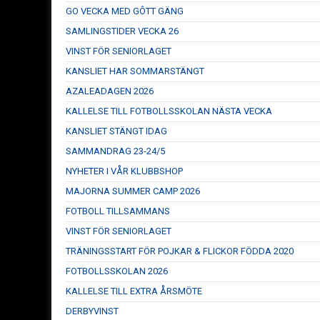
GO VECKA MED GÔTT GÄNG
SAMLINGSTIDER VECKA 26
VINST FÖR SENIORLAGET
KANSLIET HAR SOMMARSTÄNGT
AZALEADAGEN 2026
KALLELSE TILL FOTBOLLSSKOLAN NÄSTA VECKA
KANSLIET STÄNGT IDAG
SAMMANDRAG 23-24/5
NYHETER I VÅR KLUBBSHOP
MAJORNA SUMMER CAMP 2026
FOTBOLL TILLSAMMANS
VINST FÖR SENIORLAGET
TRÄNINGSSTART FÖR POJKAR & FLICKOR FÖDDA 2020
FOTBOLLSSKOLAN 2026
KALLELSE TILL EXTRA ÅRSMÖTE
DERBYVINST