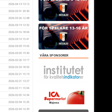
2026-04-13 13:12
2026-03-31 20:30
2026-03-26 12:48
2026-03-19 13:32
2026-03-16 18:04
2026-03-10 15:41
2026-03-09 19:45
2026-03-05 19:30
VÅRA SPONSORER
2026-02-26 13:17
2026-02-24 18:50
2026-02-21 15:19
2026-02-21 13:27
2026-02-11 15:04
2026-02-05 14:34
2026-02-04 15:35
2026-02-04 14:39