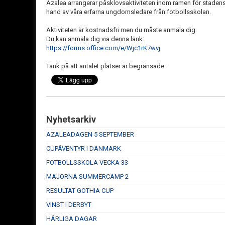
Azalea arrangerar påsklovsaktiviteten inom ramen för staden
hand av våra erfarna ungdomsledare från fotbollsskolan.
Aktiviteten är kostnadsfri men du måste anmäla dig.
Du kan anmäla dig via denna länk:
https://forms.office.com/e/Wjc1rK7wvj
Tänk på att antalet platser är begränsade.
Nyhetsarkiv
AZALEADAGEN 5 SEPTEMBER
CUPÄVENTYR I DANMARK
FOTBOLLSSKOLA VECKA 33
MAJORNA SUMMERCAMP 2
RESULTAT GOTHIA CUP
VINST I DERBYT
HÄRLIGA DAGAR