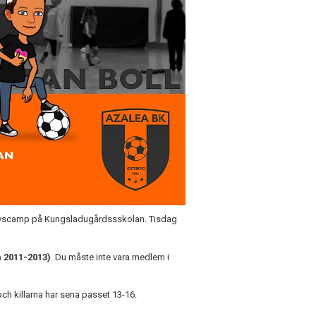
ovscamp på Kungsladugårdssskolan. Tisdag
a 2011-2013)
. Du måste inte vara medlem i
och killarna har sena passet 13-16.