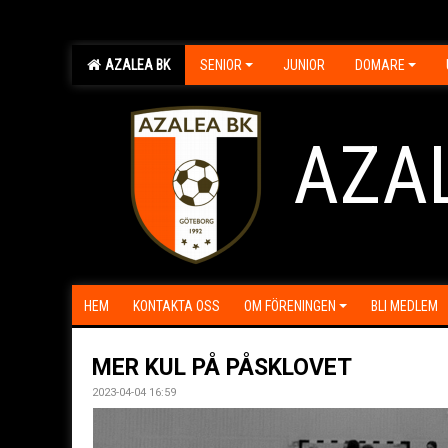
AZALEA BK
SENIOR
JUNIOR
DOMARE
AZA
HEM
KONTAKTA OSS
OM FÖRENINGEN
BLI MEDLEM
MER KUL PÅ PÅSKLOVET
2023-04-04 16:59