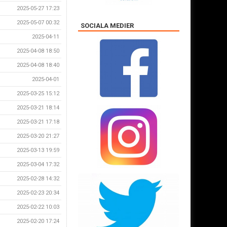
2025-05-27 17:23
2025-05-07 00:32
SOCIALA MEDIER
2025-04-11
2025-04-08 18:50
2025-04-08 18:40
2025-04-01
2025-03-25 15:12
2025-03-21 18:14
2025-03-21 17:18
2025-03-20 21:27
2025-03-13 19:59
2025-03-04 17:32
2025-02-28 14:32
2025-02-23 20:34
2025-02-22 10:03
2025-02-20 17:24