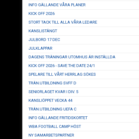
INFO GÄLLANDE VÅRA PLANER
KICK OFF 2026
STORT TACK TILL ALLA VÅRA LEDARE
KANSLISTÄNGT
JULBORD 17 DEC
JULKLAPPAR
DAGENS TRÄNINGAR UTOMHUS ÄR INSTÄLLDA
KICK OFF 2026 - SAVE THE DATE 24/1
SPELARE TILL VÅRT HERRLAG SÖKES
TRÄN.UTBILDNING SVFF D
SENIORLAGET KVAR I DIV. 5
KANSLIÖPPET VECKA 44
TRÄN.UTBILDNING UEFA C
INFO GÄLLANDE FRITIDSKORTET
WBA FOOTBALL CAMP HÖST
NY SAMARBETSPARTNER