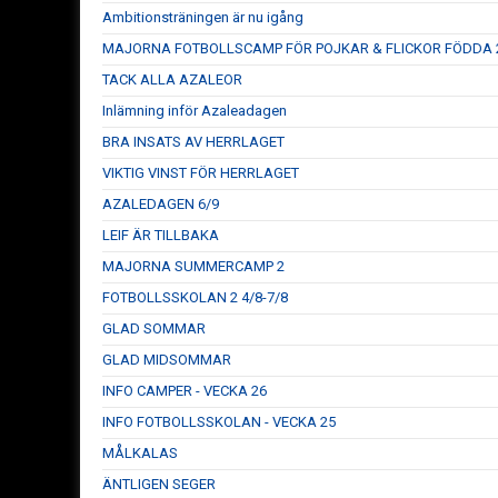
Ambitionsträningen är nu igång
MAJORNA FOTBOLLSCAMP FÖR POJKAR & FLICKOR FÖDDA 2
TACK ALLA AZALEOR
Inlämning inför Azaleadagen
BRA INSATS AV HERRLAGET
VIKTIG VINST FÖR HERRLAGET
AZALEDAGEN 6/9
LEIF ÄR TILLBAKA
MAJORNA SUMMERCAMP 2
FOTBOLLSSKOLAN 2 4/8-7/8
GLAD SOMMAR
GLAD MIDSOMMAR
INFO CAMPER - VECKA 26
INFO FOTBOLLSSKOLAN - VECKA 25
MÅLKALAS
ÄNTLIGEN SEGER