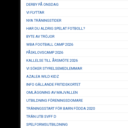
DERBY PÅ ONSDAG
VI FLYTTAR
NYA TRÄNINGSTIDER
HAR DU ALDRIG SPELAT FOTBOLL?
BYTE AV TRÖJOR
WBA FOOTBALL CAMP 2026
PÅSKLOVSCAMP 2026
KALLELSE TILL ÅRSMÖTE 2026
VI SÖKER STYRELSEMEDLEMMAR
AZALEA WILD KIDZ
INFO GÄLLANDE FRITIDSKORTET
OMLÄGGNING AV MAJVALLEN
UTBILDNING FÖRENINGSDOMARE
TRÄNINGSSTART FÖR BARN FÖDDA 2020
TRÄN.UTB SVFF D
SPELFORMSUTBILDNING