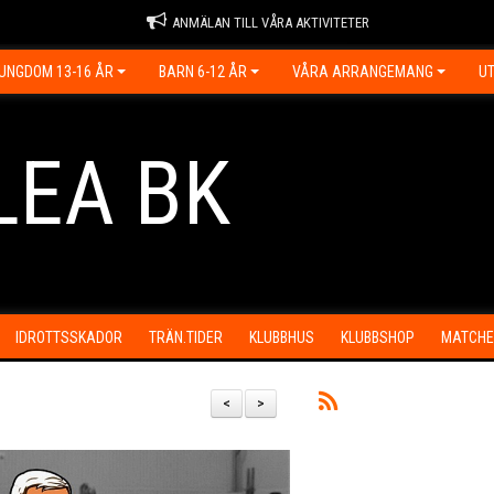
ANMÄLAN TILL VÅRA AKTIVITETER
UNGDOM 13-16 ÅR
BARN 6-12 ÅR
VÅRA ARRANGEMANG
UT
LEA BK
IDROTTSSKADOR
TRÄN.TIDER
KLUBBHUS
KLUBBSHOP
MATCHE
<
>