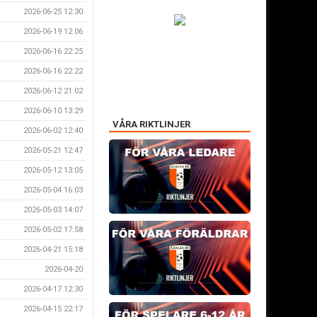
2026-06-25 12:30
2026-06-19 12:06
2026-06-16 22:25
2026-06-16 22:22
2026-06-12 21:02
2026-06-10 13:29
VÅRA RIKTLINJER
2026-06-02 12:40
2026-05-21 12:47
2026-05-12 13:05
2026-05-04 16:03
2026-05-03 14:07
2026-05-02 17:58
2026-04-21 15:18
2026-04-20
2026-04-17 12:30
2026-04-15 22:17