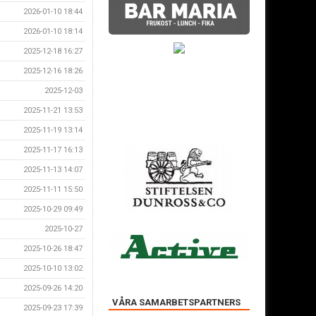
2026-01-10 18:44
2026-01-10 18:14
2025-12-18 16:27
2025-12-16 18:26
2025-12-03
2025-11-21 13:53
2025-11-19 13:14
2025-11-17 16:13
2025-11-13 14:07
2025-11-11 15:50
2025-10-29 09:49
2025-10-27
2025-10-26 18:47
2025-10-10 13:02
2025-09-26 14:20
VÅRA SAMARBETSPARTNERS
2025-09-23 17:39