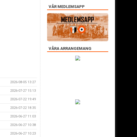
VÅR MEDLEMSAPP
VÅRA ARRANGEMANG
2026-08-05 13:27
2026-07-27 15:13
2026-07-22 19:49
2026-07-22 18:35
2026-06-27 11:03
2026-06-27 10:38
2026-06-27 10:23