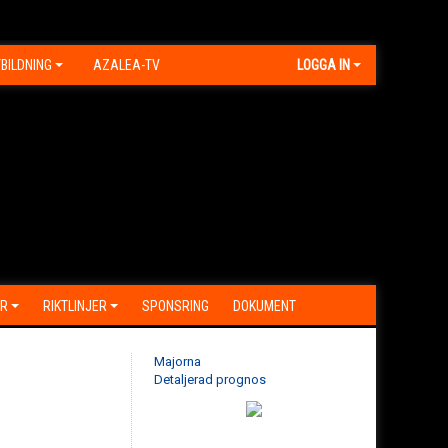
BILDNING
AZALEA-TV
LOGGA IN
R
RIKTLINJER
SPONSRING
DOKUMENT
Majorna
Detaljerad prognos