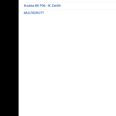
Azalea BK P06 - IK Zenith
MULTIIDROTT