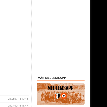
VÅR MEDLEMSAPP
2023-02-14 17:44
2023-02-14 16:47