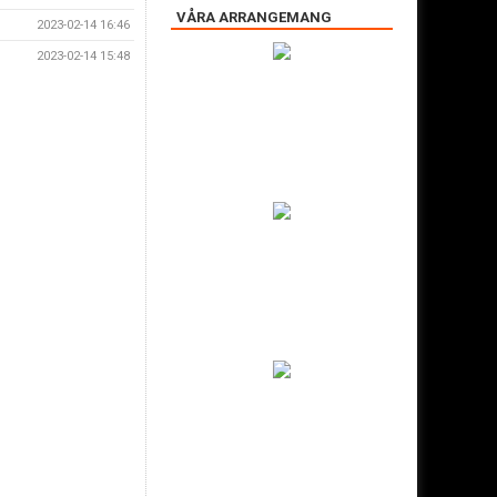
VÅRA ARRANGEMANG
2023-02-14 16:46
2023-02-14 15:48