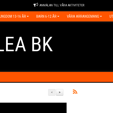
ANMÄLAN TILL VÅRA AKTIVITETER
UNGDOM 13-16 ÅR
BARN 6-12 ÅR
VÅRA ARRANGEMANG
UT
LEA BK
<
>