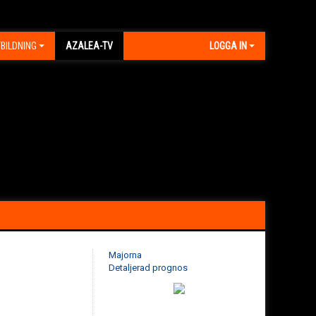
BILDNING
AZALEA-TV
LOGGA IN
Majorna
Detaljerad prognos