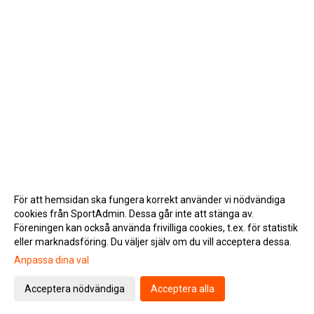
För att hemsidan ska fungera korrekt använder vi nödvändiga
cookies från SportAdmin. Dessa går inte att stänga av.
Föreningen kan också använda frivilliga cookies, t.ex. för statistik
eller marknadsföring. Du väljer själv om du vill acceptera dessa.
Anpassa dina val
Cookie-inställningar
Gå till Webbversion
Acceptera nödvändiga
Acceptera alla