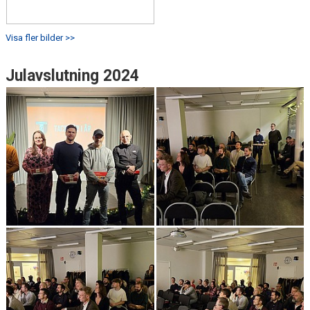
Visa fler bilder >>
Julavslutning 2024