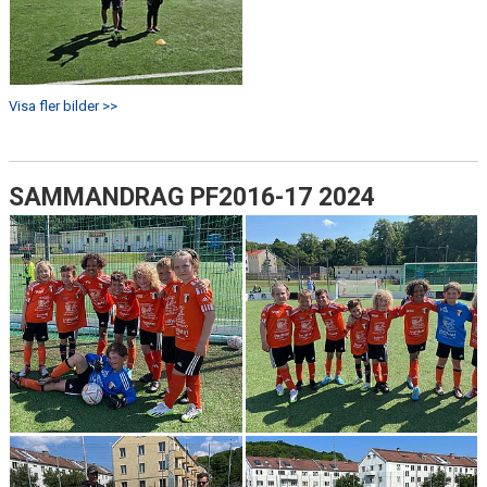
Visa fler bilder >>
SAMMANDRAG PF2016-17 2024