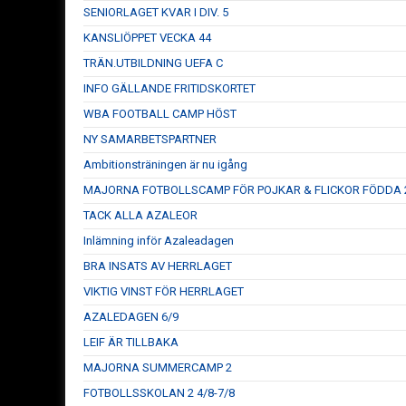
SENIORLAGET KVAR I DIV. 5
KANSLIÖPPET VECKA 44
TRÄN.UTBILDNING UEFA C
INFO GÄLLANDE FRITIDSKORTET
WBA FOOTBALL CAMP HÖST
NY SAMARBETSPARTNER
Ambitionsträningen är nu igång
MAJORNA FOTBOLLSCAMP FÖR POJKAR & FLICKOR FÖDDA 2
TACK ALLA AZALEOR
Inlämning inför Azaleadagen
BRA INSATS AV HERRLAGET
VIKTIG VINST FÖR HERRLAGET
AZALEDAGEN 6/9
LEIF ÄR TILLBAKA
MAJORNA SUMMERCAMP 2
FOTBOLLSSKOLAN 2 4/8-7/8