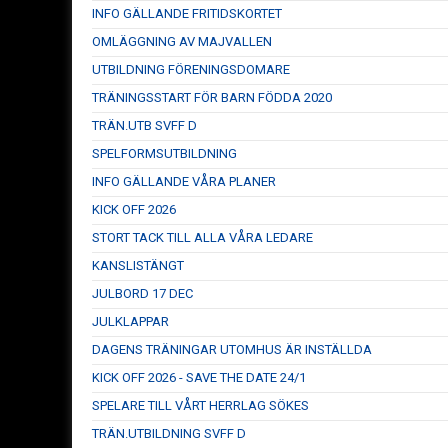
INFO GÄLLANDE FRITIDSKORTET
OMLÄGGNING AV MAJVALLEN
UTBILDNING FÖRENINGSDOMARE
TRÄNINGSSTART FÖR BARN FÖDDA 2020
TRÄN.UTB SVFF D
SPELFORMSUTBILDNING
INFO GÄLLANDE VÅRA PLANER
KICK OFF 2026
STORT TACK TILL ALLA VÅRA LEDARE
KANSLISTÄNGT
JULBORD 17 DEC
JULKLAPPAR
DAGENS TRÄNINGAR UTOMHUS ÄR INSTÄLLDA
KICK OFF 2026 - SAVE THE DATE 24/1
SPELARE TILL VÅRT HERRLAG SÖKES
TRÄN.UTBILDNING SVFF D