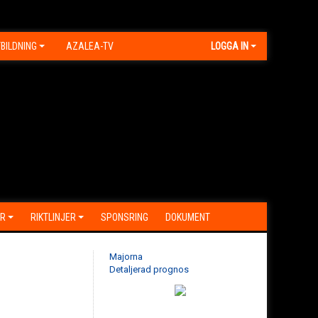
BILDNING
AZALEA-TV
LOGGA IN
R
RIKTLINJER
SPONSRING
DOKUMENT
Majorna
Detaljerad prognos