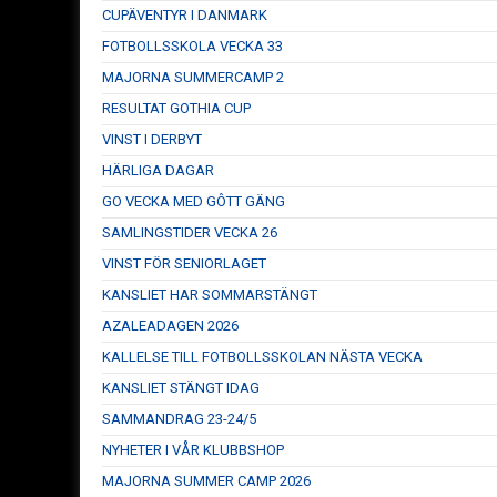
CUPÄVENTYR I DANMARK
FOTBOLLSSKOLA VECKA 33
MAJORNA SUMMERCAMP 2
RESULTAT GOTHIA CUP
VINST I DERBYT
HÄRLIGA DAGAR
GO VECKA MED GÔTT GÄNG
SAMLINGSTIDER VECKA 26
VINST FÖR SENIORLAGET
KANSLIET HAR SOMMARSTÄNGT
AZALEADAGEN 2026
KALLELSE TILL FOTBOLLSSKOLAN NÄSTA VECKA
KANSLIET STÄNGT IDAG
SAMMANDRAG 23-24/5
NYHETER I VÅR KLUBBSHOP
MAJORNA SUMMER CAMP 2026