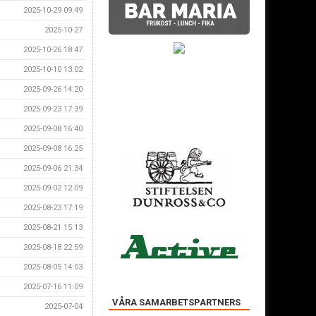
2025-10-29 09:49
2025-10-27
2025-10-26 18:47
2025-10-10 13:02
2025-09-26 14:20
2025-09-23 17:39
2025-09-08 16:40
2025-09-08 16:25
2025-09-06 21:34
2025-09-02 12:09
2025-08-23 17:19
2025-08-21 15:13
2025-08-18 22:59
2025-08-05 14:03
2025-07-16 11:09
VÅRA SAMARBETSPARTNERS
2025-07-04