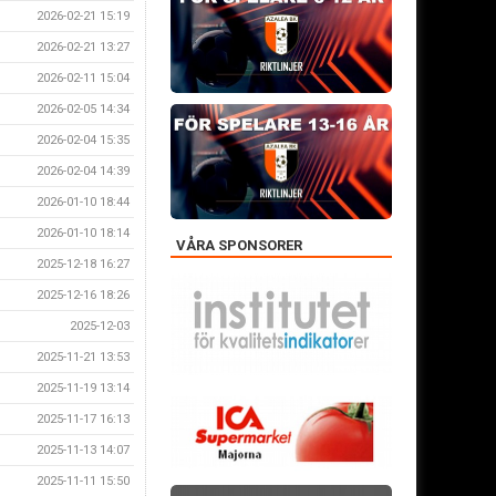
2026-02-21 15:19
2026-02-21 13:27
2026-02-11 15:04
2026-02-05 14:34
2026-02-04 15:35
2026-02-04 14:39
2026-01-10 18:44
2026-01-10 18:14
VÅRA SPONSORER
2025-12-18 16:27
2025-12-16 18:26
2025-12-03
2025-11-21 13:53
2025-11-19 13:14
2025-11-17 16:13
2025-11-13 14:07
2025-11-11 15:50