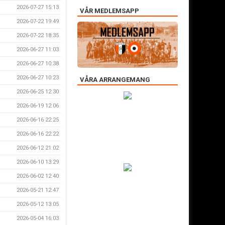
2026-07-27 15:13
VÅR MEDLEMSAPP
2026-07-22 19:49
2026-07-22 18:35
2026-06-27 11:03
2026-06-27 10:38
2026-06-27 10:23
VÅRA ARRANGEMANG
2026-06-25 12:30
2026-06-19 12:06
2026-06-16 22:25
2026-06-16 22:22
2026-06-12 21:02
2026-06-10 13:29
2026-06-02 12:40
2026-05-21 12:47
2026-05-12 13:05
2026-05-04 16:03