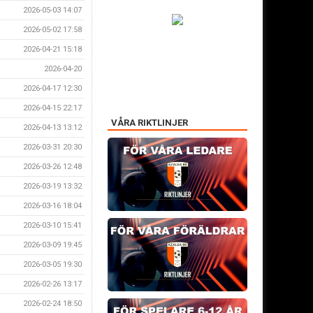
2026-05-03 14:07
2026-05-02 17:58
2026-04-21 15:18
2026-04-20
2026-04-17 12:30
2026-04-15 22:17
VÅRA RIKTLINJER
2026-04-13 13:12
2026-03-31 20:30
2026-03-26 12:48
2026-03-19 13:32
2026-03-16 18:04
2026-03-10 15:41
2026-03-09 19:45
2026-03-05 19:30
2026-02-26 13:17
2026-02-24 18:50