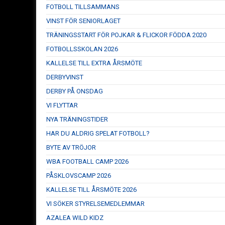
FOTBOLL TILLSAMMANS
VINST FÖR SENIORLAGET
TRÄNINGSSTART FÖR POJKAR & FLICKOR FÖDDA 2020
FOTBOLLSSKOLAN 2026
KALLELSE TILL EXTRA ÅRSMÖTE
DERBYVINST
DERBY PÅ ONSDAG
VI FLYTTAR
NYA TRÄNINGSTIDER
HAR DU ALDRIG SPELAT FOTBOLL?
BYTE AV TRÖJOR
WBA FOOTBALL CAMP 2026
PÅSKLOVSCAMP 2026
KALLELSE TILL ÅRSMÖTE 2026
VI SÖKER STYRELSEMEDLEMMAR
AZALEA WILD KIDZ