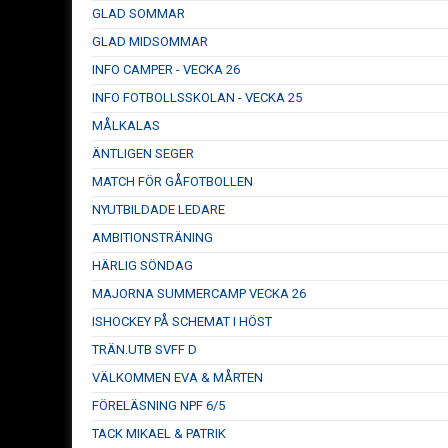
GLAD SOMMAR
GLAD MIDSOMMAR
INFO CAMPER - VECKA 26
INFO FOTBOLLSSKOLAN - VECKA 25
MÅLKALAS
ÄNTLIGEN SEGER
MATCH FÖR GÅFOTBOLLEN
NYUTBILDADE LEDARE
AMBITIONSTRÄNING
HÄRLIG SÖNDAG
MAJORNA SUMMERCAMP VECKA 26
ISHOCKEY PÅ SCHEMAT I HÖST
TRÄN.UTB SVFF D
VÄLKOMMEN EVA & MÅRTEN
FÖRELÄSNING NPF 6/5
TACK MIKAEL & PATRIK