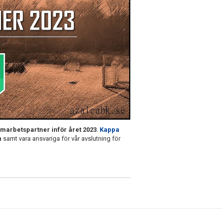
amarbetspartner inför året 2023
.
Kappa
n
samt vara ansvariga för vår avslutning för