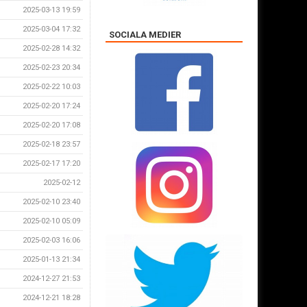
2025-03-13 19:59
2025-03-04 17:32
SOCIALA MEDIER
2025-02-28 14:32
2025-02-23 20:34
2025-02-22 10:03
2025-02-20 17:24
2025-02-20 17:08
2025-02-18 23:57
2025-02-17 17:20
2025-02-12
2025-02-10 23:40
2025-02-10 05:09
2025-02-03 16:06
2025-01-13 21:34
2024-12-27 21:53
2024-12-21 18:28