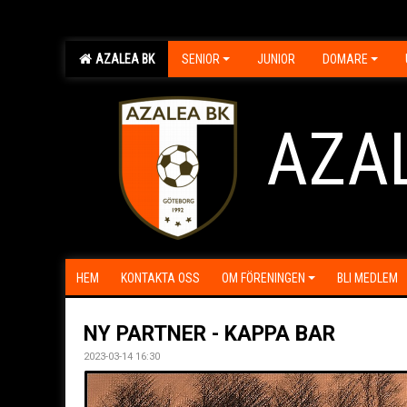
AZALEA BK
SENIOR
JUNIOR
DOMARE
AZA
HEM
KONTAKTA OSS
OM FÖRENINGEN
BLI MEDLEM
NY PARTNER - KAPPA BAR
2023-03-14 16:30