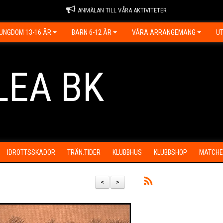
ANMÄLAN TILL VÅRA AKTIVITETER
UNGDOM 13-16 ÅR
BARN 6-12 ÅR
VÅRA ARRANGEMANG
UT
LEA BK
IDROTTSSKADOR
TRÄN.TIDER
KLUBBHUS
KLUBBSHOP
MATCHE
<
>