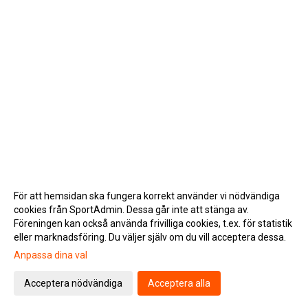
För att hemsidan ska fungera korrekt använder vi nödvändiga
cookies från SportAdmin. Dessa går inte att stänga av.
Föreningen kan också använda frivilliga cookies, t.ex. för statistik
eller marknadsföring. Du väljer själv om du vill acceptera dessa.
Anpassa dina val
Cookie-inställningar
Gå till Webbversion
Acceptera nödvändiga
Acceptera alla