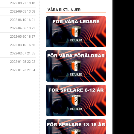
2022-08-21 18:18
VÅRA RIKTLINJER
2022-08-05 13:08
2022-06-10 16:01
2022-04-06 10:21
2022-03-30 18:57
2022-03-10 16:36
2022-02-07 21:35
2022-01-25 22:02
2022-01-23 21:54