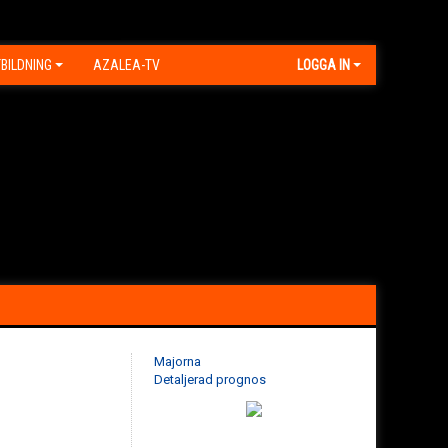
BILDNING
AZALEA-TV
LOGGA IN
Majorna
Detaljerad prognos