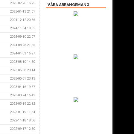
2025-02-26 16:25
VÅRA ARRANGEMANG
2025-01-13 21:01
2024-12-12 20:56
2024-11-04 19:35
2024-09-10 22:07
2024-08-28 21:55
2024-01-09 16:27
2023-08-10 14:50
2023-06-08 20:14
2023-05-31 23:13
2023-04-16 19:57
2023-03-24 16:42
2023-03-19 22:12
2023-01-19 11:34
2022-11-18 18:06
2022-09-17 12:50