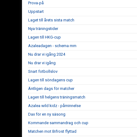
Prova-på
Uppstart
Laget till årets sista match
Nya träningstider
Lagen till HKG-cup
Azaleadagen - schema mm
Nu drar vi igång 2024
Nu drar vi igång
Snart fotbollslov
Lagen till söndagens cup
Äntligen dags för matcher
Lagen till helgens träningsmatch
Azalea wild kidz - påminnelse
Dax för en ny säsong
Kommande sammandrag och cup
Matchen mot Bifrost flyttad