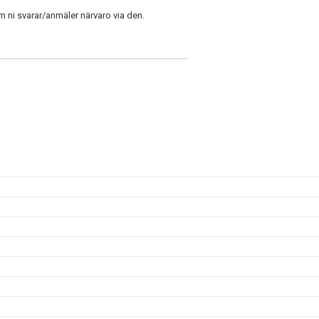
m ni svarar/anmäler närvaro via den.