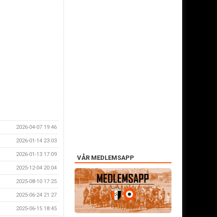
2026-04-07 19:46
2026-01-14 23:03
2026-01-13 17:09
VÅR MEDLEMSAPP
2025-12-04 20:04
2025-08-10 17:25
2025-06-24 21:27
2025-06-15 18:45