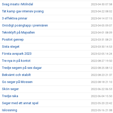
Svag insats i Mölndal
2023-04-30 07:58
Tät kamp gav intensiv poäng
2023-04-22 08:02
3 effektiva pinnar
2023-04-14 07:15
Onödigt poängtapp i premiären
2023-04-05 09:07
Tekniklyft på Majvallen
2023-04-01 08:09
Positivt genrep
2023-03-31 08:21
Sista steget
2023-03-30 14:53
Första avspark 2023
2023-02-05 14:24
Tre nya in på kontot
2022-08-27 19:50
Tredje segern på sex dagar
2022-08-25 08:12
Bekvämt och stabilt
2022-08-23 21:37
Go seger på Mossen
2022-08-18 21:10
Skön seger
2022-06-22 06:53
Tredje raka
2022-06-04 15:50
Seger med ett annat spel
2022-05-20 23:42
Islossning
2022-05-16 21:08