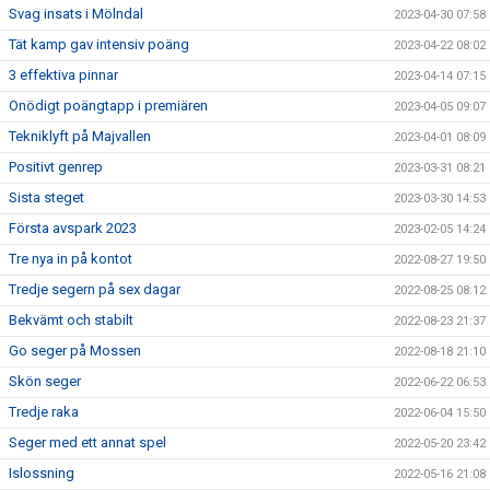
Svag insats i Mölndal
2023-04-30 07:58
Tät kamp gav intensiv poäng
2023-04-22 08:02
3 effektiva pinnar
2023-04-14 07:15
Onödigt poängtapp i premiären
2023-04-05 09:07
Tekniklyft på Majvallen
2023-04-01 08:09
Positivt genrep
2023-03-31 08:21
Sista steget
2023-03-30 14:53
Första avspark 2023
2023-02-05 14:24
Tre nya in på kontot
2022-08-27 19:50
Tredje segern på sex dagar
2022-08-25 08:12
Bekvämt och stabilt
2022-08-23 21:37
Go seger på Mossen
2022-08-18 21:10
Skön seger
2022-06-22 06:53
Tredje raka
2022-06-04 15:50
Seger med ett annat spel
2022-05-20 23:42
Islossning
2022-05-16 21:08