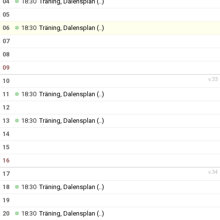
04
18:30
Träning, Dalensplan
(..)
LEDARE
05
06
18:30
Träning, Dalensplan
(..)
07
08
09
v.33
10
11
18:30
Träning, Dalensplan
(..)
12
13
18:30
Träning, Dalensplan
(..)
14
15
16
v.34
17
18
18:30
Träning, Dalensplan
(..)
19
20
18:30
Träning, Dalensplan
(..)