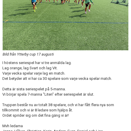
Bild från Ytterby cup 17 augusti
I höstens seriespel har vi tre anmälda lag.
Lag orange, lag Svart och lag Vit.
Varje vecka spelar varje lag en match.
Det betyder att vi har ca 30 spelare som varje vecka spelar match.
Detta är sista seriespelet på 5-manna.
Vi börjar spela 7-manna "Liten" efter seriespelet är slut.
Truppen består nu av totalt 38 spelare, och vi har fått flera nya som
tillkommit och vi är 8 ledare som hjälps åt.
Ordet sprider sig om det fina gäng vi är!
Mvh ledarna