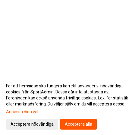
För att hemsidan ska fungera korrekt använder vi nödvändiga
cookies från SportAdmin. Dessa går inte att stänga av.
Föreningen kan också använda frivilliga cookies, t.ex. för statistik
eller marknadsföring. Du väljer själv om du vill acceptera dessa.
Anpassa dina val
Cookie-inställningar
Gå till Webbversion
Acceptera nödvändiga
Acceptera alla