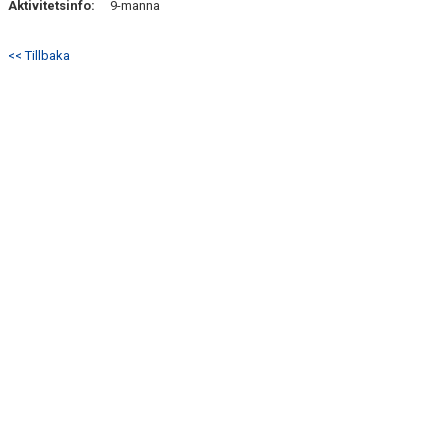
Aktivitetsinfo:
9-manna
<< Tillbaka