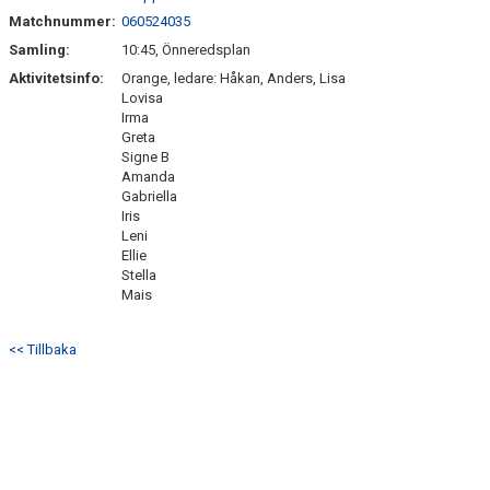
Matchnummer:
060524035
Samling:
10:45, Önneredsplan
Aktivitetsinfo:
Orange, ledare: Håkan, Anders, Lisa
Lovisa
Irma
Greta
Signe B
Amanda
Gabriella
Iris
Leni
Ellie
Stella
Mais
<< Tillbaka