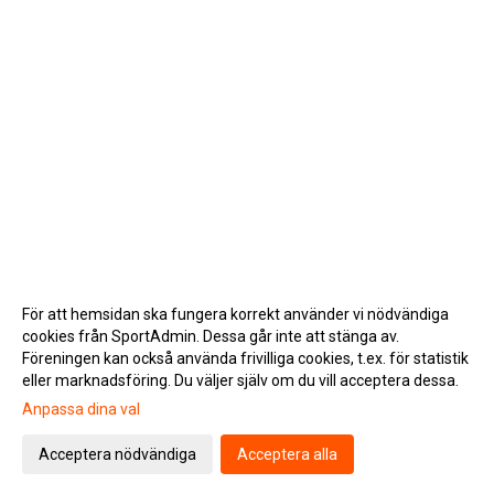
För att hemsidan ska fungera korrekt använder vi nödvändiga
cookies från SportAdmin. Dessa går inte att stänga av.
Föreningen kan också använda frivilliga cookies, t.ex. för statistik
eller marknadsföring. Du väljer själv om du vill acceptera dessa.
Anpassa dina val
Cookie-inställningar
Gå till Webbversion
Acceptera nödvändiga
Acceptera alla