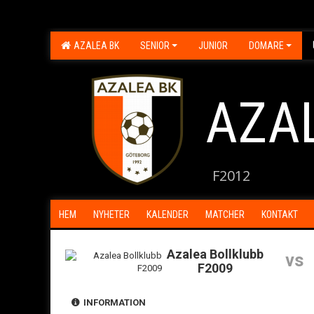
AZALEA BK
SENIOR
JUNIOR
DOMARE
AZA
F2012
HEM
NYHETER
KALENDER
MATCHER
KONTAKT
Azalea Bollklubb
vs
F2009
INFORMATION