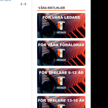
2 - 5
VÅRA RIKTLINJER