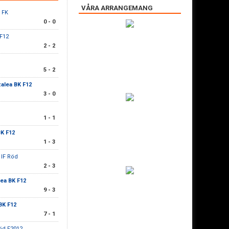
VÅRA ARRANGEMANG
S FK
0 - 0
 F12
2 - 2
5 - 2
alea BK F12
3 - 0
1 - 1
BK F12
1 - 3
 IF Röd
2 - 3
ea BK F12
9 - 3
BK F12
7 - 1
Röd F2012