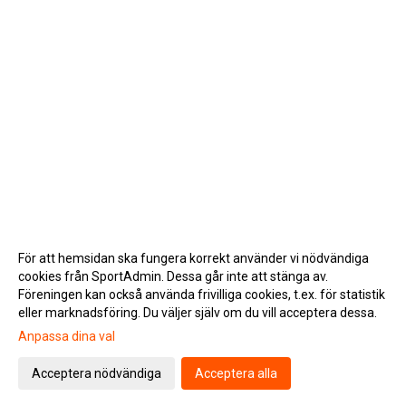
För att hemsidan ska fungera korrekt använder vi nödvändiga
cookies från SportAdmin. Dessa går inte att stänga av.
Föreningen kan också använda frivilliga cookies, t.ex. för statistik
eller marknadsföring. Du väljer själv om du vill acceptera dessa.
Anpassa dina val
Cookie-inställningar
Gå till Webbversion
Acceptera nödvändiga
Acceptera alla