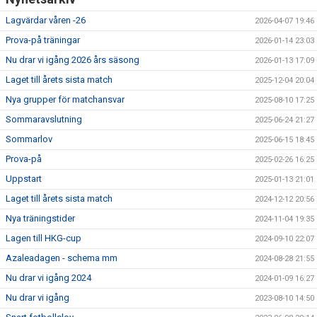
Lagvärdar våren -26
2026-04-07 19:46
Prova-på träningar
2026-01-14 23:03
Nu drar vi igång 2026 års säsong
2026-01-13 17:09
Laget till årets sista match
2025-12-04 20:04
Nya grupper för matchansvar
2025-08-10 17:25
Sommaravslutning
2025-06-24 21:27
Sommarlov
2025-06-15 18:45
Prova-på
2025-02-26 16:25
Uppstart
2025-01-13 21:01
Laget till årets sista match
2024-12-12 20:56
Nya träningstider
2024-11-04 19:35
Lagen till HKG-cup
2024-09-10 22:07
Azaleadagen - schema mm
2024-08-28 21:55
Nu drar vi igång 2024
2024-01-09 16:27
Nu drar vi igång
2023-08-10 14:50