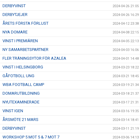
DERBYVINST
2024-04-26 21:05
DERBYTJEJER
2024-04-26 16:29
ÅRETS FÖRSTA FÖRLUST
2024-04-12 23:38
NYA DOMARE
2024-04-08 22:15
VINST I PREMIÄREN
2024-04-05 22:13
NY SAMARBETSPARTNER
2024-04-03 16:06
FLER TRÄNINGSYTOR FÖR AZALEA
2024-04-01 14:48
VINST I HELSINGBORG
2024-03-23 18:22
GÅFOTBOLL UNG
2024-03-21 18:45
WBA FOOTBALL CAMP
2024-03-19 21:34
DOMARUTBILDNING
2024-03-18 21:37
NYUTEXAMINERADE
2024-03-17 21:31
VINST IGEN
2024-03-16 19:35
ÅRSMÖTE 21 MARS
2024-03-14 18:41
DERBYVINST
2024-03-11 21:19
WORKSHOP 5 MOT 5 & 7 MOT 7
2024-03-06 14:13