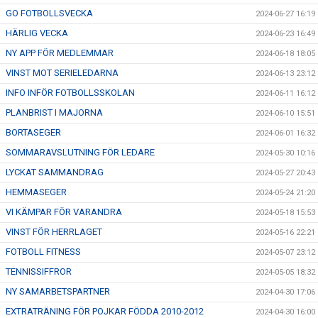
GO FOTBOLLSVECKA
2024-06-27 16:19
HÄRLIG VECKA
2024-06-23 16:49
NY APP FÖR MEDLEMMAR
2024-06-18 18:05
VINST MOT SERIELEDARNA
2024-06-13 23:12
INFO INFÖR FOTBOLLSSKOLAN
2024-06-11 16:12
PLANBRIST I MAJORNA
2024-06-10 15:51
BORTASEGER
2024-06-01 16:32
SOMMARAVSLUTNING FÖR LEDARE
2024-05-30 10:16
LYCKAT SAMMANDRAG
2024-05-27 20:43
HEMMASEGER
2024-05-24 21:20
VI KÄMPAR FÖR VARANDRA
2024-05-18 15:53
VINST FÖR HERRLAGET
2024-05-16 22:21
FOTBOLL FITNESS
2024-05-07 23:12
TENNISSIFFROR
2024-05-05 18:32
NY SAMARBETSPARTNER
2024-04-30 17:06
EXTRATRÄNING FÖR POJKAR FÖDDA 2010-2012
2024-04-30 16:00