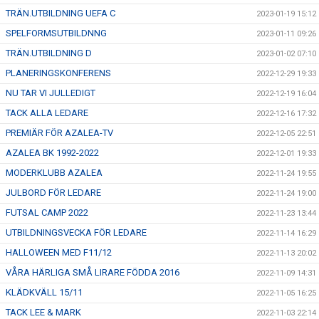
TRÄN.UTBILDNING UEFA C
2023-01-19 15:12
SPELFORMSUTBILDNNG
2023-01-11 09:26
TRÄN.UTBILDNING D
2023-01-02 07:10
PLANERINGSKONFERENS
2022-12-29 19:33
NU TAR VI JULLEDIGT
2022-12-19 16:04
TACK ALLA LEDARE
2022-12-16 17:32
PREMIÄR FÖR AZALEA-TV
2022-12-05 22:51
AZALEA BK 1992-2022
2022-12-01 19:33
MODERKLUBB AZALEA
2022-11-24 19:55
JULBORD FÖR LEDARE
2022-11-24 19:00
FUTSAL CAMP 2022
2022-11-23 13:44
UTBILDNINGSVECKA FÖR LEDARE
2022-11-14 16:29
HALLOWEEN MED F11/12
2022-11-13 20:02
VÅRA HÄRLIGA SMÅ LIRARE FÖDDA 2016
2022-11-09 14:31
KLÄDKVÄLL 15/11
2022-11-05 16:25
TACK LEE & MARK
2022-11-03 22:14