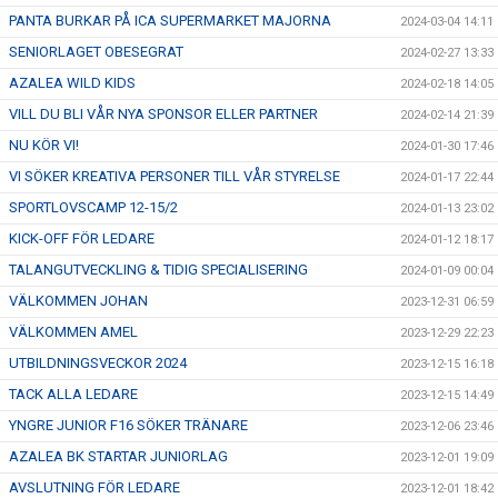
PANTA BURKAR PÅ ICA SUPERMARKET MAJORNA
2024-03-04 14:11
SENIORLAGET OBESEGRAT
2024-02-27 13:33
AZALEA WILD KIDS
2024-02-18 14:05
VILL DU BLI VÅR NYA SPONSOR ELLER PARTNER
2024-02-14 21:39
NU KÖR VI!
2024-01-30 17:46
VI SÖKER KREATIVA PERSONER TILL VÅR STYRELSE
2024-01-17 22:44
SPORTLOVSCAMP 12-15/2
2024-01-13 23:02
KICK-OFF FÖR LEDARE
2024-01-12 18:17
TALANGUTVECKLING & TIDIG SPECIALISERING
2024-01-09 00:04
VÄLKOMMEN JOHAN
2023-12-31 06:59
VÄLKOMMEN AMEL
2023-12-29 22:23
UTBILDNINGSVECKOR 2024
2023-12-15 16:18
TACK ALLA LEDARE
2023-12-15 14:49
YNGRE JUNIOR F16 SÖKER TRÄNARE
2023-12-06 23:46
AZALEA BK STARTAR JUNIORLAG
2023-12-01 19:09
AVSLUTNING FÖR LEDARE
2023-12-01 18:42