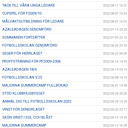
TACK TILL VÅRA UNGA LEDARE
2022-08-11 15:21
CUPSPEL FÖR F2009/10
2022-08-07 15:53
MÅLVAKTSUTBILDNING FÖR LEDARE
2022-08-01 16:55
AZALEADAGEN GENOMFÖRD
2022-07-13 23:20
SOMMAREN FORTSÄTTER
2022-07-03 22:16
FOTBOLLSSKOLAN GENOMFÖRD
2022-06-26 22:59
SEGER FÖR HERRLAGET
2022-06-22 00:09
PROFFSTRÄNING FÖR PF2009-2006
2022-06-16 14:53
AZALEADAGEN 18/6
2022-06-14 03:14
FOTBOLLSSKOLAN V.25
2022-06-08 14:10
MAJORNA SUMMERCAMP FULLBOKAD
2022-06-01 13:58
STÖD KLUBBHUSBYGGET
2022-05-24 20:20
ANMÄL DIG TILL FOTBOLLSSKOLAN 2022
2022-05-24 15:29
VINST FÖR SENIORLAGET
2022-05-20 22:17
SKÖN VINST I SOL OCH BLÅST
2022-05-14 19:35
MAJORNA SUMMERCAMP
2022-05-12 16:39