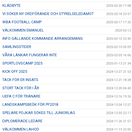
KLÄDBYTE
2025-02-20 17:08
VI SÖKER NY ORDFÖRANDE OCH STYRELSELEDAMOT
2025-02-18 23:57
WBA FOOTBALL CAMP
2025-02-17 17:20
VÄLKOMMEN EMANUEL
2025-02-12
INFO GÄLLANDE KOMMANDE ARRANGEMANG
2025-02-10 23:40
SAMLINGSTIDER
2025-02-10 05:09
VÅRA LÄNKAR FUNGERAR INTE
2025-02-03 16:06
SPORTLOVSCAMP 2025
2025-01-13 21:34
KICK OFF 2025
2024-12-27 21:53
TACK FÖR ER INSATS
2024-12-21 18:28
STORT TACK FÖR I ÅR
2024-12-20 06:40
UEFA C FÖR TRÄNARE
2024-12-16 19:26
LANDSKAMPSBEÖK FÖR PF2018
2024-12-04 12:57
SPELARE POJKAR SÖKES TILL JUNIORLAG
2024-12-03 22:17
DIPLOMERADE LEDARE
2024-11-26 21:57
VÄLKOMMEN LAHOD
2024-11-19 22:00