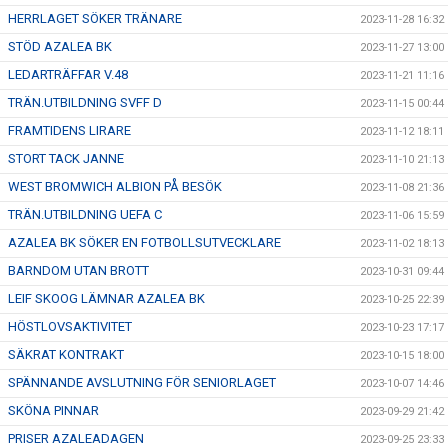
HERRLAGET SÖKER TRÄNARE
2023-11-28 16:32
STÖD AZALEA BK
2023-11-27 13:00
LEDARTRÄFFAR V.48
2023-11-21 11:16
TRÄN.UTBILDNING SVFF D
2023-11-15 00:44
FRAMTIDENS LIRARE
2023-11-12 18:11
STORT TACK JANNE
2023-11-10 21:13
WEST BROMWICH ALBION PÅ BESÖK
2023-11-08 21:36
TRÄN.UTBILDNING UEFA C
2023-11-06 15:59
AZALEA BK SÖKER EN FOTBOLLSUTVECKLARE
2023-11-02 18:13
BARNDOM UTAN BROTT
2023-10-31 09:44
LEIF SKOOG LÄMNAR AZALEA BK
2023-10-25 22:39
HÖSTLOVSAKTIVITET
2023-10-23 17:17
SÄKRAT KONTRAKT
2023-10-15 18:00
SPÄNNANDE AVSLUTNING FÖR SENIORLAGET
2023-10-07 14:46
SKÖNA PINNAR
2023-09-29 21:42
PRISER AZALEADAGEN
2023-09-25 23:33