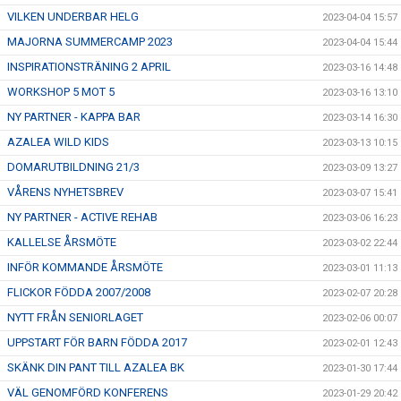
VILKEN UNDERBAR HELG
2023-04-04 15:57
MAJORNA SUMMERCAMP 2023
2023-04-04 15:44
INSPIRATIONSTRÄNING 2 APRIL
2023-03-16 14:48
WORKSHOP 5 MOT 5
2023-03-16 13:10
NY PARTNER - KAPPA BAR
2023-03-14 16:30
AZALEA WILD KIDS
2023-03-13 10:15
DOMARUTBILDNING 21/3
2023-03-09 13:27
VÅRENS NYHETSBREV
2023-03-07 15:41
NY PARTNER - ACTIVE REHAB
2023-03-06 16:23
KALLELSE ÅRSMÖTE
2023-03-02 22:44
INFÖR KOMMANDE ÅRSMÖTE
2023-03-01 11:13
FLICKOR FÖDDA 2007/2008
2023-02-07 20:28
NYTT FRÅN SENIORLAGET
2023-02-06 00:07
UPPSTART FÖR BARN FÖDDA 2017
2023-02-01 12:43
SKÄNK DIN PANT TILL AZALEA BK
2023-01-30 17:44
VÄL GENOMFÖRD KONFERENS
2023-01-29 20:42