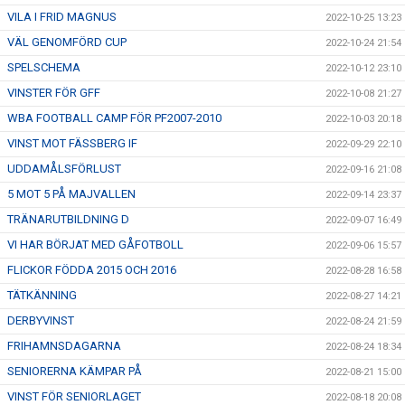
VILA I FRID MAGNUS
2022-10-25 13:23
VÄL GENOMFÖRD CUP
2022-10-24 21:54
SPELSCHEMA
2022-10-12 23:10
VINSTER FÖR GFF
2022-10-08 21:27
WBA FOOTBALL CAMP FÖR PF2007-2010
2022-10-03 20:18
VINST MOT FÄSSBERG IF
2022-09-29 22:10
UDDAMÅLSFÖRLUST
2022-09-16 21:08
5 MOT 5 PÅ MAJVALLEN
2022-09-14 23:37
TRÄNARUTBILDNING D
2022-09-07 16:49
VI HAR BÖRJAT MED GÅFOTBOLL
2022-09-06 15:57
FLICKOR FÖDDA 2015 OCH 2016
2022-08-28 16:58
TÄTKÄNNING
2022-08-27 14:21
DERBYVINST
2022-08-24 21:59
FRIHAMNSDAGARNA
2022-08-24 18:34
SENIORERNA KÄMPAR PÅ
2022-08-21 15:00
VINST FÖR SENIORLAGET
2022-08-18 20:08