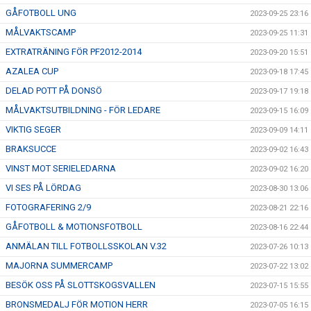
GÅFOTBOLL UNG
2023-09-25 23:16
MÅLVAKTSCAMP
2023-09-25 11:31
EXTRATRÄNING FÖR PF2012-2014
2023-09-20 15:51
AZALEA CUP
2023-09-18 17:45
DELAD POTT PÅ DONSÖ
2023-09-17 19:18
MÅLVAKTSUTBILDNING - FÖR LEDARE
2023-09-15 16:09
VIKTIG SEGER
2023-09-09 14:11
BRAKSUCCE
2023-09-02 16:43
VINST MOT SERIELEDARNA
2023-09-02 16:20
VI SES PÅ LÖRDAG
2023-08-30 13:06
FOTOGRAFERING 2/9
2023-08-21 22:16
GÅFOTBOLL & MOTIONSFOTBOLL
2023-08-16 22:44
ANMÄLAN TILL FOTBOLLSSKOLAN V.32
2023-07-26 10:13
MAJORNA SUMMERCAMP
2023-07-22 13:02
BESÖK OSS PÅ SLOTTSKOGSVALLEN
2023-07-15 15:55
BRONSMEDALJ FÖR MOTION HERR
2023-07-05 16:15