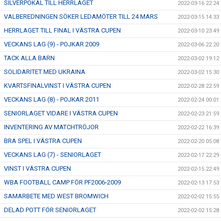
SILVERPOKAL TILL HERRLAGET
2022-03-16 22:24
VALBEREDNINGEN SÖKER LEDAMÖTER TILL 24 MARS
2022-03-15 14:33
HERRLAGET TILL FINAL I VÄSTRA CUPEN
2022-03-10 23:49
VECKANS LAG (9) - POJKAR 2009
2022-03-06 22:20
TACK ALLA BARN
2022-03-02 19:12
SOLIDARITET MED UKRAINA
2022-03-02 15:30
KVARTSFINALVINST I VÄSTRA CUPEN
2022-02-28 22:59
VECKANS LAG (8) - POJKAR 2011
2022-02-24 00:01
SENIORLAGET VIDARE I VÄSTRA CUPEN
2022-02-23 21:59
INVENTERING AV MATCHTRÖJOR
2022-02-22 16:39
BRA SPEL I VÄSTRA CUPEN
2022-02-20 05:08
VECKANS LAG (7) - SENIORLAGET
2022-02-17 22:29
VINST I VÄSTRA CUPEN
2022-02-15 22:49
WBA FOOTBALL CAMP FÖR PF2006-2009
2022-02-13 17:53
SAMARBETE MED WEST BROMWICH
2022-02-02 15:55
DELAD POTT FÖR SENIORLAGET
2022-02-02 15:28