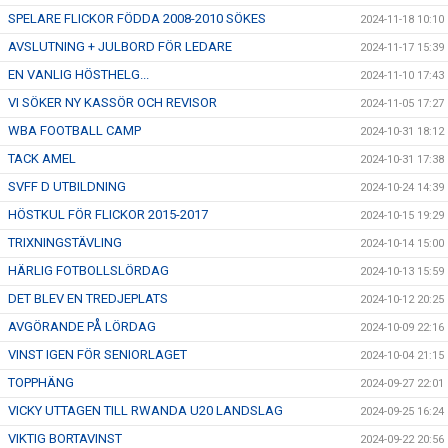
SPELARE FLICKOR FÖDDA 2008-2010 SÖKES
2024-11-18 10:10
AVSLUTNING + JULBORD FÖR LEDARE
2024-11-17 15:39
EN VANLIG HÖSTHELG...
2024-11-10 17:43
VI SÖKER NY KASSÖR OCH REVISOR
2024-11-05 17:27
WBA FOOTBALL CAMP
2024-10-31 18:12
TACK AMEL
2024-10-31 17:38
SVFF D UTBILDNING
2024-10-24 14:39
HÖSTKUL FÖR FLICKOR 2015-2017
2024-10-15 19:29
TRIXNINGSTÄVLING
2024-10-14 15:00
HÄRLIG FOTBOLLSLÖRDAG
2024-10-13 15:59
DET BLEV EN TREDJEPLATS
2024-10-12 20:25
AVGÖRANDE PÅ LÖRDAG
2024-10-09 22:16
VINST IGEN FÖR SENIORLAGET
2024-10-04 21:15
TOPPHÄNG
2024-09-27 22:01
VICKY UTTAGEN TILL RWANDA U20 LANDSLAG
2024-09-25 16:24
VIKTIG BORTAVINST
2024-09-22 20:56