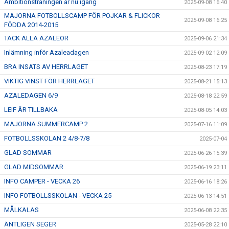
Ambitionsträningen är nu igång
2025-09-08 16:40
MAJORNA FOTBOLLSCAMP FÖR POJKAR & FLICKOR
2025-09-08 16:25
FÖDDA 2014-2015
TACK ALLA AZALEOR
2025-09-06 21:34
Inlämning inför Azaleadagen
2025-09-02 12:09
BRA INSATS AV HERRLAGET
2025-08-23 17:19
VIKTIG VINST FÖR HERRLAGET
2025-08-21 15:13
AZALEDAGEN 6/9
2025-08-18 22:59
LEIF ÄR TILLBAKA
2025-08-05 14:03
MAJORNA SUMMERCAMP 2
2025-07-16 11:09
FOTBOLLSSKOLAN 2 4/8-7/8
2025-07-04
GLAD SOMMAR
2025-06-26 15:39
GLAD MIDSOMMAR
2025-06-19 23:11
INFO CAMPER - VECKA 26
2025-06-16 18:26
INFO FOTBOLLSSKOLAN - VECKA 25
2025-06-13 14:51
MÅLKALAS
2025-06-08 22:35
ÄNTLIGEN SEGER
2025-05-28 22:10