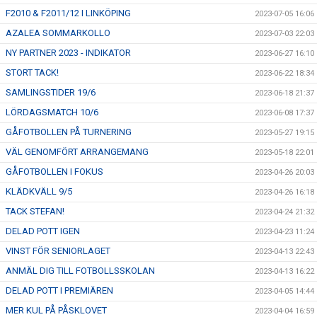
F2010 & F2011/12 I LINKÖPING
2023-07-05 16:06
AZALEA SOMMARKOLLO
2023-07-03 22:03
NY PARTNER 2023 - INDIKATOR
2023-06-27 16:10
STORT TACK!
2023-06-22 18:34
SAMLINGSTIDER 19/6
2023-06-18 21:37
LÖRDAGSMATCH 10/6
2023-06-08 17:37
GÅFOTBOLLEN PÅ TURNERING
2023-05-27 19:15
VÄL GENOMFÖRT ARRANGEMANG
2023-05-18 22:01
GÅFOTBOLLEN I FOKUS
2023-04-26 20:03
KLÄDKVÄLL 9/5
2023-04-26 16:18
TACK STEFAN!
2023-04-24 21:32
DELAD POTT IGEN
2023-04-23 11:24
VINST FÖR SENIORLAGET
2023-04-13 22:43
ANMÄL DIG TILL FOTBOLLSSKOLAN
2023-04-13 16:22
DELAD POTT I PREMIÄREN
2023-04-05 14:44
MER KUL PÅ PÅSKLOVET
2023-04-04 16:59