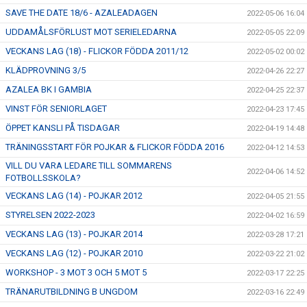
SAVE THE DATE 18/6 - AZALEADAGEN
2022-05-06 16:04
UDDAMÅLSFÖRLUST MOT SERIELEDARNA
2022-05-05 22:09
VECKANS LAG (18) - FLICKOR FÖDDA 2011/12
2022-05-02 00:02
KLÄDPROVNING 3/5
2022-04-26 22:27
AZALEA BK I GAMBIA
2022-04-25 22:37
VINST FÖR SENIORLAGET
2022-04-23 17:45
ÖPPET KANSLI PÅ TISDAGAR
2022-04-19 14:48
TRÄNINGSSTART FÖR POJKAR & FLICKOR FÖDDA 2016
2022-04-12 14:53
VILL DU VARA LEDARE TILL SOMMARENS
2022-04-06 14:52
FOTBOLLSSKOLA?
VECKANS LAG (14) - POJKAR 2012
2022-04-05 21:55
STYRELSEN 2022-2023
2022-04-02 16:59
VECKANS LAG (13) - POJKAR 2014
2022-03-28 17:21
VECKANS LAG (12) - POJKAR 2010
2022-03-22 21:02
WORKSHOP - 3 MOT 3 OCH 5 MOT 5
2022-03-17 22:25
TRÄNARUTBILDNING B UNGDOM
2022-03-16 22:49