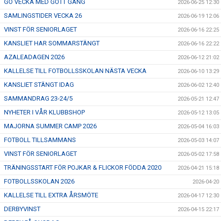
GO VECKA MED GÔTT GÄNG
2026-06-25 12:30
SAMLINGSTIDER VECKA 26
2026-06-19 12:06
VINST FÖR SENIORLAGET
2026-06-16 22:25
KANSLIET HAR SOMMARSTÄNGT
2026-06-16 22:22
AZALEADAGEN 2026
2026-06-12 21:02
KALLELSE TILL FOTBOLLSSKOLAN NÄSTA VECKA
2026-06-10 13:29
KANSLIET STÄNGT IDAG
2026-06-02 12:40
SAMMANDRAG 23-24/5
2026-05-21 12:47
NYHETER I VÅR KLUBBSHOP
2026-05-12 13:05
MAJORNA SUMMER CAMP 2026
2026-05-04 16:03
FOTBOLL TILLSAMMANS
2026-05-03 14:07
VINST FÖR SENIORLAGET
2026-05-02 17:58
TRÄNINGSSTART FÖR POJKAR & FLICKOR FÖDDA 2020
2026-04-21 15:18
FOTBOLLSSKOLAN 2026
2026-04-20
KALLELSE TILL EXTRA ÅRSMÖTE
2026-04-17 12:30
DERBYVINST
2026-04-15 22:17