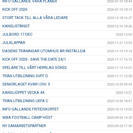
INFO GÄLLANDE VÅRA PLANER
2026-01-10 18:44
KICK OFF 2026
2026-01-10 18:14
STORT TACK TILL ALLA VÅRA LEDARE
2025-12-18 16:27
KANSLISTÄNGT
2025-12-16 18:26
JULBORD 17 DEC
2025-12-03
JULKLAPPAR
2025-11-21 13:53
DAGENS TRÄNINGAR UTOMHUS ÄR INSTÄLLDA
2025-11-19 13:14
KICK OFF 2026 - SAVE THE DATE 24/1
2025-11-17 16:13
SPELARE TILL VÅRT HERRLAG SÖKES
2025-11-13 14:07
TRÄN.UTBILDNING SVFF D
2025-11-11 15:50
SENIORLAGET KVAR I DIV. 5
2025-10-29 09:49
KANSLIÖPPET VECKA 44
2025-10-27
TRÄN.UTBILDNING UEFA C
2025-10-26 18:47
INFO GÄLLANDE FRITIDSKORTET
2025-10-10 13:02
WBA FOOTBALL CAMP HÖST
2025-09-26 14:20
NY SAMARBETSPARTNER
2025-09-23 17:39