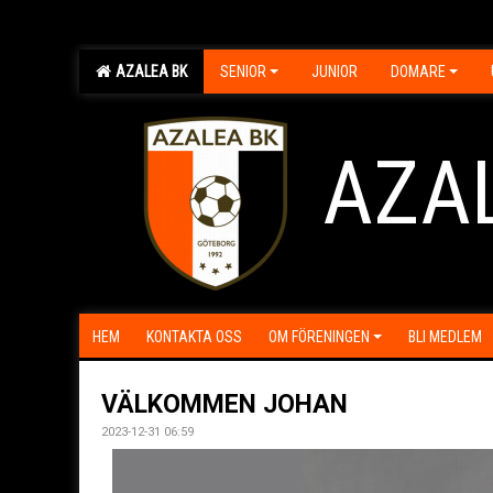
AZALEA BK
SENIOR
JUNIOR
DOMARE
AZA
HEM
KONTAKTA OSS
OM FÖRENINGEN
BLI MEDLEM
VÄLKOMMEN JOHAN
2023-12-31 06:59