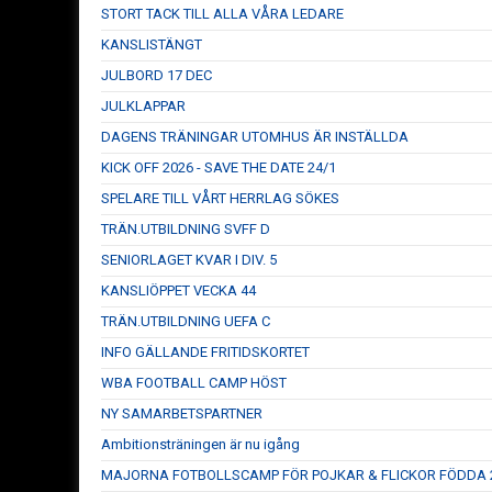
STORT TACK TILL ALLA VÅRA LEDARE
KANSLISTÄNGT
JULBORD 17 DEC
JULKLAPPAR
DAGENS TRÄNINGAR UTOMHUS ÄR INSTÄLLDA
KICK OFF 2026 - SAVE THE DATE 24/1
SPELARE TILL VÅRT HERRLAG SÖKES
TRÄN.UTBILDNING SVFF D
SENIORLAGET KVAR I DIV. 5
KANSLIÖPPET VECKA 44
TRÄN.UTBILDNING UEFA C
INFO GÄLLANDE FRITIDSKORTET
WBA FOOTBALL CAMP HÖST
NY SAMARBETSPARTNER
Ambitionsträningen är nu igång
MAJORNA FOTBOLLSCAMP FÖR POJKAR & FLICKOR FÖDDA 2