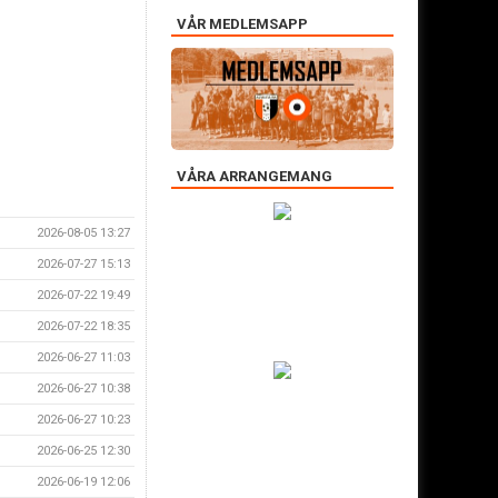
VÅR MEDLEMSAPP
VÅRA ARRANGEMANG
2026-08-05 13:27
2026-07-27 15:13
2026-07-22 19:49
2026-07-22 18:35
2026-06-27 11:03
2026-06-27 10:38
2026-06-27 10:23
2026-06-25 12:30
2026-06-19 12:06