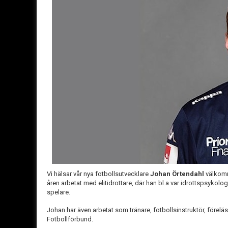
Vi hälsar vår nya fotbollsutvecklare
Johan Örtendahl
välkomm
åren arbetat med elitidrottare, där han bl.a var idrottspsykolo
spelare.
Johan har även arbetat som tränare, fotbollsinstruktör, förel
Fotbollförbund.