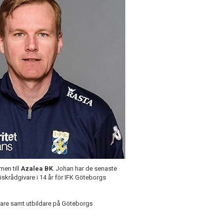
en till
Azalea BK
. Johan har de senaste
giskrådgivare i 14 år för IFK Göteborgs
äsare samt utbildare på Göteborgs