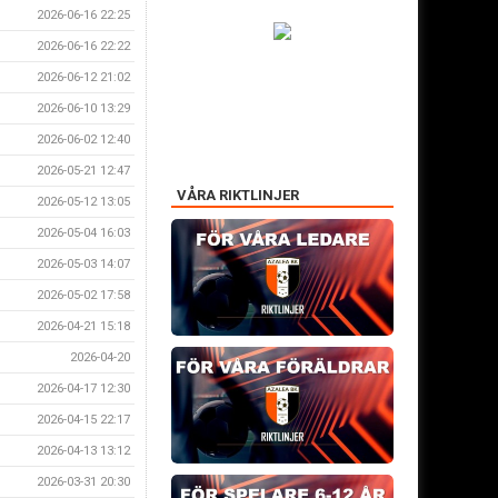
2026-06-16 22:25
2026-06-16 22:22
2026-06-12 21:02
2026-06-10 13:29
2026-06-02 12:40
2026-05-21 12:47
VÅRA RIKTLINJER
2026-05-12 13:05
2026-05-04 16:03
2026-05-03 14:07
2026-05-02 17:58
2026-04-21 15:18
2026-04-20
2026-04-17 12:30
2026-04-15 22:17
2026-04-13 13:12
2026-03-31 20:30