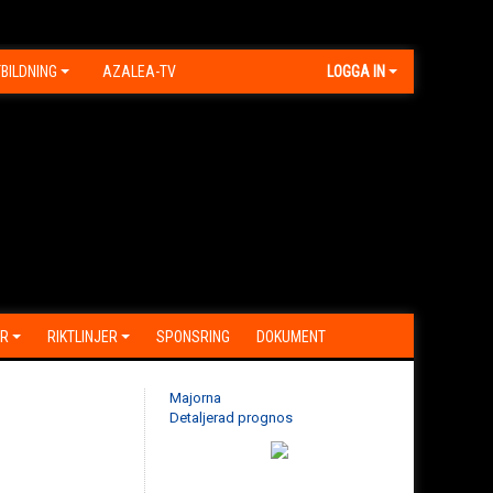
BILDNING
AZALEA-TV
LOGGA IN
R
RIKTLINJER
SPONSRING
DOKUMENT
Majorna
Detaljerad prognos