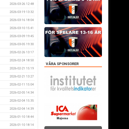
2026-03-26 12:48
2026-03-19 13:32
2026-03-16 18:04
2026-03-10 15:41
2026-03-09 19:45
2026-03-05 19:30
2026-02-26 13:17
2026-02-24 18:50
VÅRA SPONSORER
2026-02-21 15:19
2026-02-21 13:27
2026-02-11 15:04
2026-02-05 14:34
2026-02-04 15:35
2026-02-04 14:39
2026-01-10 18:44
2026-01-10 18:14