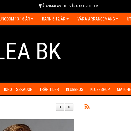
ANMÄLAN TILL VÅRA AKTIVITETER
UNGDOM 13-16 ÅR
BARN 6-12 ÅR
VÅRA ARRANGEMANG
UT
LEA BK
IDROTTSSKADOR
TRÄN.TIDER
KLUBBHUS
KLUBBSHOP
MATCHE
<
>