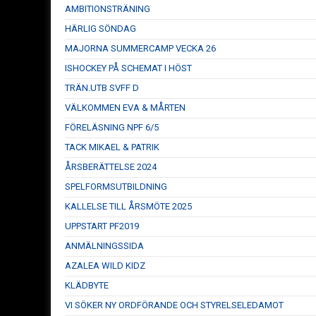
AMBITIONSTRÄNING
HÄRLIG SÖNDAG
MAJORNA SUMMERCAMP VECKA 26
ISHOCKEY PÅ SCHEMAT I HÖST
TRÄN.UTB SVFF D
VÄLKOMMEN EVA & MÅRTEN
FÖRELÄSNING NPF 6/5
TACK MIKAEL & PATRIK
ÅRSBERÄTTELSE 2024
SPELFORMSUTBILDNING
KALLELSE TILL ÅRSMÖTE 2025
UPPSTART PF2019
ANMÄLNINGSSIDA
AZALEA WILD KIDZ
KLÄDBYTE
VI SÖKER NY ORDFÖRANDE OCH STYRELSELEDAMOT