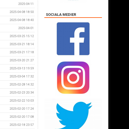
2025-04-11
2025-04-08 18:50
SOCIALA MEDIER
2025-04-08 18:40
2025-04-01
2025-03-25 15:12
2025-03-21 18:14
2025-03-21 17:18
2025-03-20 21:27
2025-03-13 19:59
2025-03-04 17:32
2025-02-28 14:32
2025-02-23 20:34
2025-02-22 10:03
2025-02-20 17:24
2025-02-20 17:08
2025-02-18 23:57