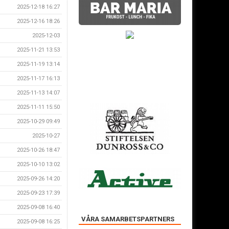
2025-12-18 16:27
2025-12-16 18:26
2025-12-03
2025-11-21 13:53
2025-11-19 13:14
2025-11-17 16:13
2025-11-13 14:07
2025-11-11 15:50
2025-10-29 09:49
2025-10-27
2025-10-26 18:47
2025-10-10 13:02
2025-09-26 14:20
2025-09-23 17:39
2025-09-08 16:40
VÅRA SAMARBETSPARTNERS
2025-09-08 16:25