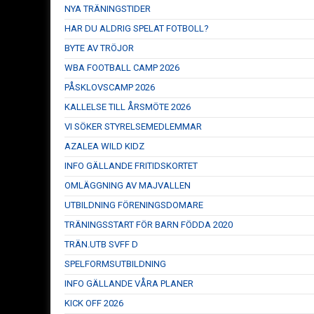
NYA TRÄNINGSTIDER
HAR DU ALDRIG SPELAT FOTBOLL?
BYTE AV TRÖJOR
WBA FOOTBALL CAMP 2026
PÅSKLOVSCAMP 2026
KALLELSE TILL ÅRSMÖTE 2026
VI SÖKER STYRELSEMEDLEMMAR
AZALEA WILD KIDZ
INFO GÄLLANDE FRITIDSKORTET
OMLÄGGNING AV MAJVALLEN
UTBILDNING FÖRENINGSDOMARE
TRÄNINGSSTART FÖR BARN FÖDDA 2020
TRÄN.UTB SVFF D
SPELFORMSUTBILDNING
INFO GÄLLANDE VÅRA PLANER
KICK OFF 2026