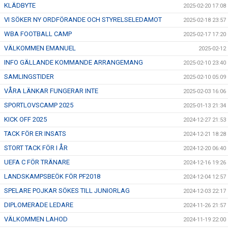
KLÄDBYTE
2025-02-20 17:08
VI SÖKER NY ORDFÖRANDE OCH STYRELSELEDAMOT
2025-02-18 23:57
WBA FOOTBALL CAMP
2025-02-17 17:20
VÄLKOMMEN EMANUEL
2025-02-12
INFO GÄLLANDE KOMMANDE ARRANGEMANG
2025-02-10 23:40
SAMLINGSTIDER
2025-02-10 05:09
VÅRA LÄNKAR FUNGERAR INTE
2025-02-03 16:06
SPORTLOVSCAMP 2025
2025-01-13 21:34
KICK OFF 2025
2024-12-27 21:53
TACK FÖR ER INSATS
2024-12-21 18:28
STORT TACK FÖR I ÅR
2024-12-20 06:40
UEFA C FÖR TRÄNARE
2024-12-16 19:26
LANDSKAMPSBEÖK FÖR PF2018
2024-12-04 12:57
SPELARE POJKAR SÖKES TILL JUNIORLAG
2024-12-03 22:17
DIPLOMERADE LEDARE
2024-11-26 21:57
VÄLKOMMEN LAHOD
2024-11-19 22:00