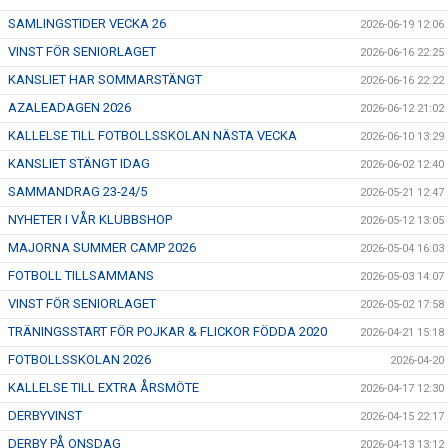
SAMLINGSTIDER VECKA 26
2026-06-19 12:06
VINST FÖR SENIORLAGET
2026-06-16 22:25
KANSLIET HAR SOMMARSTÄNGT
2026-06-16 22:22
AZALEADAGEN 2026
2026-06-12 21:02
KALLELSE TILL FOTBOLLSSKOLAN NÄSTA VECKA
2026-06-10 13:29
KANSLIET STÄNGT IDAG
2026-06-02 12:40
SAMMANDRAG 23-24/5
2026-05-21 12:47
NYHETER I VÅR KLUBBSHOP
2026-05-12 13:05
MAJORNA SUMMER CAMP 2026
2026-05-04 16:03
FOTBOLL TILLSAMMANS
2026-05-03 14:07
VINST FÖR SENIORLAGET
2026-05-02 17:58
TRÄNINGSSTART FÖR POJKAR & FLICKOR FÖDDA 2020
2026-04-21 15:18
FOTBOLLSSKOLAN 2026
2026-04-20
KALLELSE TILL EXTRA ÅRSMÖTE
2026-04-17 12:30
DERBYVINST
2026-04-15 22:17
DERBY PÅ ONSDAG
2026-04-13 13:12