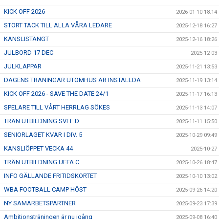
KICK OFF 2026
2026-01-10 18:14
STORT TACK TILL ALLA VÅRA LEDARE
2025-12-18 16:27
KANSLISTÄNGT
2025-12-16 18:26
JULBORD 17 DEC
2025-12-03
JULKLAPPAR
2025-11-21 13:53
DAGENS TRÄNINGAR UTOMHUS ÄR INSTÄLLDA
2025-11-19 13:14
KICK OFF 2026 - SAVE THE DATE 24/1
2025-11-17 16:13
SPELARE TILL VÅRT HERRLAG SÖKES
2025-11-13 14:07
TRÄN.UTBILDNING SVFF D
2025-11-11 15:50
SENIORLAGET KVAR I DIV. 5
2025-10-29 09:49
KANSLIÖPPET VECKA 44
2025-10-27
TRÄN.UTBILDNING UEFA C
2025-10-26 18:47
INFO GÄLLANDE FRITIDSKORTET
2025-10-10 13:02
WBA FOOTBALL CAMP HÖST
2025-09-26 14:20
NY SAMARBETSPARTNER
2025-09-23 17:39
Ambitionsträningen är nu igång
2025-09-08 16:40