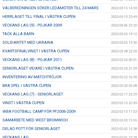
VALBEREDNINGEN SÖKER LEDAMÖTER TILL 24 MARS
2022-03-15 14:33
HERRLAGET TILL FINAL I VÄSTRA CUPEN
2022-03-10 23:49
VECKANS LAG (9) - POJKAR 2009
2022-03-06 22:20
TACK ALLA BARN
2022-03-02 19:12
SOLIDARITET MED UKRAINA
2022-03-02 15:30
KVARTSFINALVINST I VÄSTRA CUPEN
2022-02-28 22:59
VECKANS LAG (8) - POJKAR 2011
2022-02-24 00:01
SENIORLAGET VIDARE I VÄSTRA CUPEN
2022-02-23 21:59
INVENTERING AV MATCHTRÖJOR
2022-02-22 16:39
BRA SPEL I VÄSTRA CUPEN
2022-02-20 05:08
VECKANS LAG (7) - SENIORLAGET
2022-02-17 22:29
VINST I VÄSTRA CUPEN
2022-02-15 22:49
WBA FOOTBALL CAMP FÖR PF2006-2009
2022-02-13 17:53
SAMARBETE MED WEST BROMWICH
2022-02-02 15:55
DELAD POTT FÖR SENIORLAGET
2022-02-02 15:28
VECKANS LAG
2022-02-01 22:29