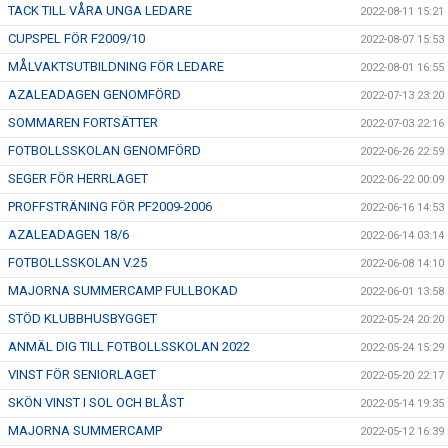
TACK TILL VÅRA UNGA LEDARE
2022-08-11 15:21
CUPSPEL FÖR F2009/10
2022-08-07 15:53
MÅLVAKTSUTBILDNING FÖR LEDARE
2022-08-01 16:55
AZALEADAGEN GENOMFÖRD
2022-07-13 23:20
SOMMAREN FORTSÄTTER
2022-07-03 22:16
FOTBOLLSSKOLAN GENOMFÖRD
2022-06-26 22:59
SEGER FÖR HERRLAGET
2022-06-22 00:09
PROFFSTRÄNING FÖR PF2009-2006
2022-06-16 14:53
AZALEADAGEN 18/6
2022-06-14 03:14
FOTBOLLSSKOLAN V.25
2022-06-08 14:10
MAJORNA SUMMERCAMP FULLBOKAD
2022-06-01 13:58
STÖD KLUBBHUSBYGGET
2022-05-24 20:20
ANMÄL DIG TILL FOTBOLLSSKOLAN 2022
2022-05-24 15:29
VINST FÖR SENIORLAGET
2022-05-20 22:17
SKÖN VINST I SOL OCH BLÅST
2022-05-14 19:35
MAJORNA SUMMERCAMP
2022-05-12 16:39