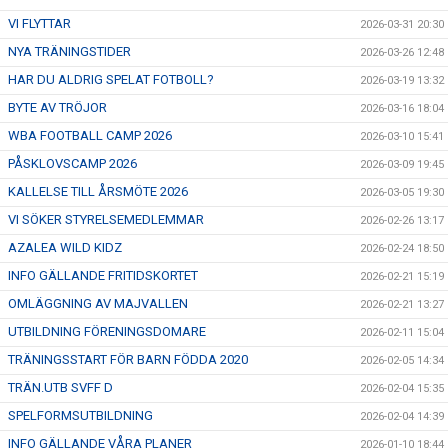
VI FLYTTAR
2026-03-31 20:30
NYA TRÄNINGSTIDER
2026-03-26 12:48
HAR DU ALDRIG SPELAT FOTBOLL?
2026-03-19 13:32
BYTE AV TRÖJOR
2026-03-16 18:04
WBA FOOTBALL CAMP 2026
2026-03-10 15:41
PÅSKLOVSCAMP 2026
2026-03-09 19:45
KALLELSE TILL ÅRSMÖTE 2026
2026-03-05 19:30
VI SÖKER STYRELSEMEDLEMMAR
2026-02-26 13:17
AZALEA WILD KIDZ
2026-02-24 18:50
INFO GÄLLANDE FRITIDSKORTET
2026-02-21 15:19
OMLÄGGNING AV MAJVALLEN
2026-02-21 13:27
UTBILDNING FÖRENINGSDOMARE
2026-02-11 15:04
TRÄNINGSSTART FÖR BARN FÖDDA 2020
2026-02-05 14:34
TRÄN.UTB SVFF D
2026-02-04 15:35
SPELFORMSUTBILDNING
2026-02-04 14:39
INFO GÄLLANDE VÅRA PLANER
2026-01-10 18:44