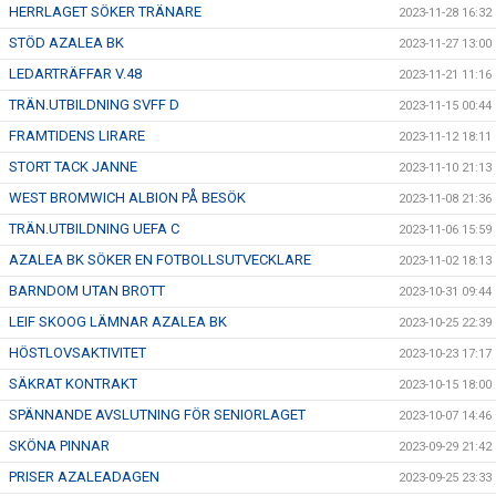
HERRLAGET SÖKER TRÄNARE
2023-11-28 16:32
STÖD AZALEA BK
2023-11-27 13:00
LEDARTRÄFFAR V.48
2023-11-21 11:16
TRÄN.UTBILDNING SVFF D
2023-11-15 00:44
FRAMTIDENS LIRARE
2023-11-12 18:11
STORT TACK JANNE
2023-11-10 21:13
WEST BROMWICH ALBION PÅ BESÖK
2023-11-08 21:36
TRÄN.UTBILDNING UEFA C
2023-11-06 15:59
AZALEA BK SÖKER EN FOTBOLLSUTVECKLARE
2023-11-02 18:13
BARNDOM UTAN BROTT
2023-10-31 09:44
LEIF SKOOG LÄMNAR AZALEA BK
2023-10-25 22:39
HÖSTLOVSAKTIVITET
2023-10-23 17:17
SÄKRAT KONTRAKT
2023-10-15 18:00
SPÄNNANDE AVSLUTNING FÖR SENIORLAGET
2023-10-07 14:46
SKÖNA PINNAR
2023-09-29 21:42
PRISER AZALEADAGEN
2023-09-25 23:33