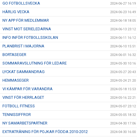
GO FOTBOLLSVECKA
2024-06-27 16:19
HÄRLIG VECKA
2024-06-23 16:49
NY APP FÖR MEDLEMMAR
2024-06-18 18:05
VINST MOT SERIELEDARNA
2024-06-13 23:12
INFO INFÖR FOTBOLLSSKOLAN
2024-06-11 16:12
PLANBRIST I MAJORNA
2024-06-10 15:51
BORTASEGER
2024-06-01 16:32
SOMMARAVSLUTNING FÖR LEDARE
2024-05-30 10:16
LYCKAT SAMMANDRAG
2024-05-27 20:43
HEMMASEGER
2024-05-24 21:20
VI KÄMPAR FÖR VARANDRA
2024-05-18 15:53
VINST FÖR HERRLAGET
2024-05-16 22:21
FOTBOLL FITNESS
2024-05-07 23:12
TENNISSIFFROR
2024-05-05 18:32
NY SAMARBETSPARTNER
2024-04-30 17:06
EXTRATRÄNING FÖR POJKAR FÖDDA 2010-2012
2024-04-30 16:00