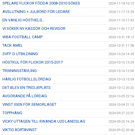
SPELARE FLICKOR FÖDDA 2008-2010 SÖKES
2024-11-18 10:10
AVSLUTNING + JULBORD FÖR LEDARE
2024-11-17 15:39
EN VANLIG HÖSTHELG...
2024-11-10 17:43
VI SÖKER NY KASSÖR OCH REVISOR
2024-11-05 17:27
WBA FOOTBALL CAMP
2024-10-31 18:12
TACK AMEL
2024-10-31 17:38
SVFF D UTBILDNING
2024-10-24 14:39
HÖSTKUL FÖR FLICKOR 2015-2017
2024-10-15 19:29
TRIXNINGSTÄVLING
2024-10-14 15:00
HÄRLIG FOTBOLLSLÖRDAG
2024-10-13 15:59
DET BLEV EN TREDJEPLATS
2024-10-12 20:25
AVGÖRANDE PÅ LÖRDAG
2024-10-09 22:16
VINST IGEN FÖR SENIORLAGET
2024-10-04 21:15
TOPPHÄNG
2024-09-27 22:01
VICKY UTTAGEN TILL RWANDA U20 LANDSLAG
2024-09-25 16:24
VIKTIG BORTAVINST
2024-09-22 20:56