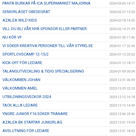
PANTA BURKAR PÅ ICA SUPERMARKET MAJORNA
2024-03-04 14:11
SENIORLAGET OBESEGRAT
2024-02-27 13:33
AZALEA WILD KIDS
2024-02-18 14:05
VILL DU BLI VÅR NYA SPONSOR ELLER PARTNER
2024-02-14 21:39
NU KÖR VI!
2024-01-30 17:46
VI SÖKER KREATIVA PERSONER TILL VÅR STYRELSE
2024-01-17 22:44
SPORTLOVSCAMP 12-15/2
2024-01-13 23:02
KICK-OFF FÖR LEDARE
2024-01-12 18:17
TALANGUTVECKLING & TIDIG SPECIALISERING
2024-01-09 00:04
VÄLKOMMEN JOHAN
2023-12-31 06:59
VÄLKOMMEN AMEL
2023-12-29 22:23
UTBILDNINGSVECKOR 2024
2023-12-15 16:18
TACK ALLA LEDARE
2023-12-15 14:49
YNGRE JUNIOR F16 SÖKER TRÄNARE
2023-12-06 23:46
AZALEA BK STARTAR JUNIORLAG
2023-12-01 19:09
AVSLUTNING FÖR LEDARE
2023-12-01 18:42