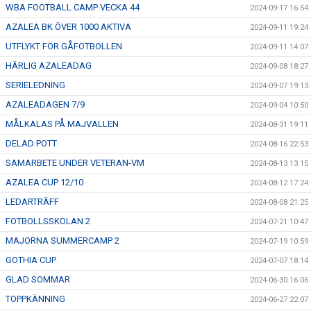
WBA FOOTBALL CAMP VECKA 44
2024-09-17 16:54
AZALEA BK ÖVER 1000 AKTIVA
2024-09-11 19:24
UTFLYKT FÖR GÅFOTBOLLEN
2024-09-11 14:07
HÄRLIG AZALEADAG
2024-09-08 18:27
SERIELEDNING
2024-09-07 19:13
AZALEADAGEN 7/9
2024-09-04 10:50
MÅLKALAS PÅ MAJVALLEN
2024-08-31 19:11
DELAD POTT
2024-08-16 22:53
SAMARBETE UNDER VETERAN-VM
2024-08-13 13:15
AZALEA CUP 12/10
2024-08-12 17:24
LEDARTRÄFF
2024-08-08 21:25
FOTBOLLSSKOLAN 2
2024-07-21 10:47
MAJORNA SUMMERCAMP 2
2024-07-19 10:59
GOTHIA CUP
2024-07-07 18:14
GLAD SOMMAR
2024-06-30 16:06
TOPPKÄNNING
2024-06-27 22:07