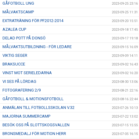
GÅFOTBOLL UNG
2023-09-25 23:16
MÅLVAKTSCAMP
2023-09-25 11:31
EXTRATRÄNING FÖR PF2012-2014
2023-09-20 15:51
AZALEA CUP
2023-09-18 17:45
DELAD POTT PÅ DONSÖ
2023-09-17 19:18
MÅLVAKTSUTBILDNING - FÖR LEDARE
2023-09-15 16:09
VIKTIG SEGER
2023-09-09 14:11
BRAKSUCCE
2023-09-02 16:43
VINST MOT SERIELEDARNA
2023-09-02 16:20
VI SES PÅ LÖRDAG
2023-08-30 13:06
FOTOGRAFERING 2/9
2023-08-21 22:16
GÅFOTBOLL & MOTIONSFOTBOLL
2023-08-16 22:44
ANMÄLAN TILL FOTBOLLSSKOLAN V.32
2023-07-26 10:13
MAJORNA SUMMERCAMP
2023-07-22 13:02
BESÖK OSS PÅ SLOTTSKOGSVALLEN
2023-07-15 15:55
BRONSMEDALJ FÖR MOTION HERR
2023-07-05 16:15