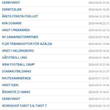
DERBYVINST
2024-04-26 21:05
DERBYTJEJER
2024-04-26 16:29
ÅRETS FÖRSTA FÖRLUST
2024-04-12 23:38
NYA DOMARE
2024-04-08 22:15
VINST I PREMIÄREN
2024-04-05 22:13
NY SAMARBETSPARTNER
2024-04-03 16:06
FLER TRÄNINGSYTOR FÖR AZALEA
2024-04-01 14:48
VINST I HELSINGBORG
2024-03-23 18:22
GÅFOTBOLL UNG
2024-03-21 18:45
WBA FOOTBALL CAMP
2024-03-19 21:34
DOMARUTBILDNING
2024-03-18 21:37
NYUTEXAMINERADE
2024-03-17 21:31
VINST IGEN
2024-03-16 19:35
ÅRSMÖTE 21 MARS
2024-03-14 18:41
DERBYVINST
2024-03-11 21:19
WORKSHOP 5 MOT 5 & 7 MOT 7
2024-03-06 14:13