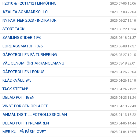
F2010 & F2011/12 I LINKÖPING
2023-07-05 16:06
AZALEA SOMMARKOLLO
2023-07-03 22:03
NY PARTNER 2023 - INDIKATOR
2023-06-27 16:10
STORT TACK!
2023-06-22 18:34
SAMLINGSTIDER 19/6
2023-06-18 21:37
LÖRDAGSMATCH 10/6
2023-06-08 17:37
GÅFOTBOLLEN PÅ TURNERING
2023-05-27 19:15
VÄL GENOMFÖRT ARRANGEMANG
2023-05-18 22:01
GÅFOTBOLLEN I FOKUS
2023-04-26 20:03
KLÄDKVÄLL 9/5
2023-04-26 16:18
TACK STEFAN!
2023-04-24 21:32
DELAD POTT IGEN
2023-04-23 11:24
VINST FÖR SENIORLAGET
2023-04-13 22:43
ANMÄL DIG TILL FOTBOLLSSKOLAN
2023-04-13 16:22
DELAD POTT I PREMIÄREN
2023-04-05 14:44
MER KUL PÅ PÅSKLOVET
2023-04-04 16:59