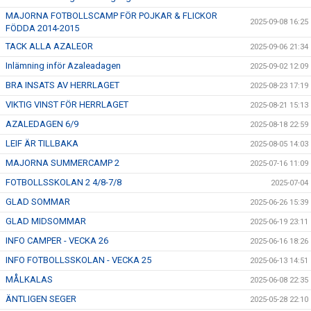
MAJORNA FOTBOLLSCAMP FÖR POJKAR & FLICKOR
2025-09-08 16:25
FÖDDA 2014-2015
TACK ALLA AZALEOR
2025-09-06 21:34
Inlämning inför Azaleadagen
2025-09-02 12:09
BRA INSATS AV HERRLAGET
2025-08-23 17:19
VIKTIG VINST FÖR HERRLAGET
2025-08-21 15:13
AZALEDAGEN 6/9
2025-08-18 22:59
LEIF ÄR TILLBAKA
2025-08-05 14:03
MAJORNA SUMMERCAMP 2
2025-07-16 11:09
FOTBOLLSSKOLAN 2 4/8-7/8
2025-07-04
GLAD SOMMAR
2025-06-26 15:39
GLAD MIDSOMMAR
2025-06-19 23:11
INFO CAMPER - VECKA 26
2025-06-16 18:26
INFO FOTBOLLSSKOLAN - VECKA 25
2025-06-13 14:51
MÅLKALAS
2025-06-08 22:35
ÄNTLIGEN SEGER
2025-05-28 22:10