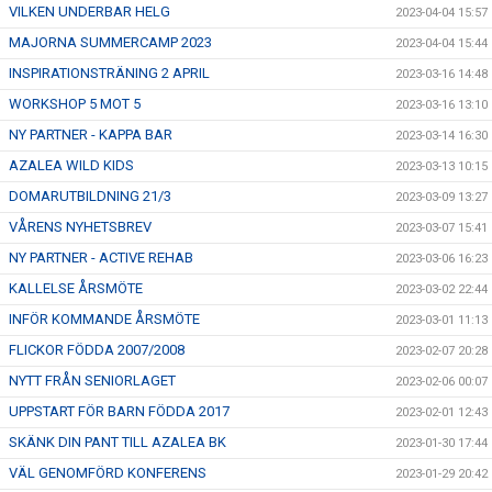
VILKEN UNDERBAR HELG
2023-04-04 15:57
MAJORNA SUMMERCAMP 2023
2023-04-04 15:44
INSPIRATIONSTRÄNING 2 APRIL
2023-03-16 14:48
WORKSHOP 5 MOT 5
2023-03-16 13:10
NY PARTNER - KAPPA BAR
2023-03-14 16:30
AZALEA WILD KIDS
2023-03-13 10:15
DOMARUTBILDNING 21/3
2023-03-09 13:27
VÅRENS NYHETSBREV
2023-03-07 15:41
NY PARTNER - ACTIVE REHAB
2023-03-06 16:23
KALLELSE ÅRSMÖTE
2023-03-02 22:44
INFÖR KOMMANDE ÅRSMÖTE
2023-03-01 11:13
FLICKOR FÖDDA 2007/2008
2023-02-07 20:28
NYTT FRÅN SENIORLAGET
2023-02-06 00:07
UPPSTART FÖR BARN FÖDDA 2017
2023-02-01 12:43
SKÄNK DIN PANT TILL AZALEA BK
2023-01-30 17:44
VÄL GENOMFÖRD KONFERENS
2023-01-29 20:42