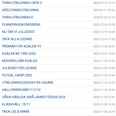
TRÄN.UTBILDNING UEFA C
2023-01-19 15:12
SPELFORMSUTBILDNNG
2023-01-11 09:26
TRÄN.UTBILDNING D
2023-01-02 07:10
PLANERINGSKONFERENS
2022-12-29 19:33
NU TAR VI JULLEDIGT
2022-12-19 16:04
TACK ALLA LEDARE
2022-12-16 17:32
PREMIÄR FÖR AZALEA-TV
2022-12-05 22:51
AZALEA BK 1992-2022
2022-12-01 19:33
MODERKLUBB AZALEA
2022-11-24 19:55
JULBORD FÖR LEDARE
2022-11-24 19:00
FUTSAL CAMP 2022
2022-11-23 13:44
UTBILDNINGSVECKA FÖR LEDARE
2022-11-14 16:29
HALLOWEEN MED F11/12
2022-11-13 20:02
VÅRA HÄRLIGA SMÅ LIRARE FÖDDA 2016
2022-11-09 14:31
KLÄDKVÄLL 15/11
2022-11-05 16:25
TACK LEE & MARK
2022-11-03 22:14