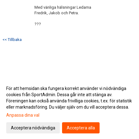
Med vänliga hälsningar Ledarna
Fredrik, Jakob och Petra.
???
<< Tillbaka
För att hemsidan ska fungera korrekt använder vi nödvändiga
cookies från SportAdmin. Dessa går inte att stänga av.
Föreningen kan också använda frivilliga cookies, t.ex. för statistik
eller marknadsföring. Du väljer själv om du vill acceptera dessa.
Anpassa dina val
Cookie-inställningar
Gå till Webbversion
Acceptera nödvändiga
Acceptera alla