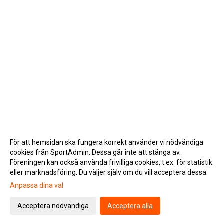
För att hemsidan ska fungera korrekt använder vi nödvändiga
cookies från SportAdmin. Dessa går inte att stänga av.
Föreningen kan också använda frivilliga cookies, t.ex. för statistik
eller marknadsföring. Du väljer själv om du vill acceptera dessa.
Anpassa dina val
Cookie-inställningar
Gå till Webbversion
Acceptera nödvändiga
Acceptera alla