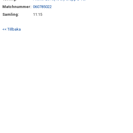
Matchnummer:
060785022
Samling:
11:15
<< Tillbaka