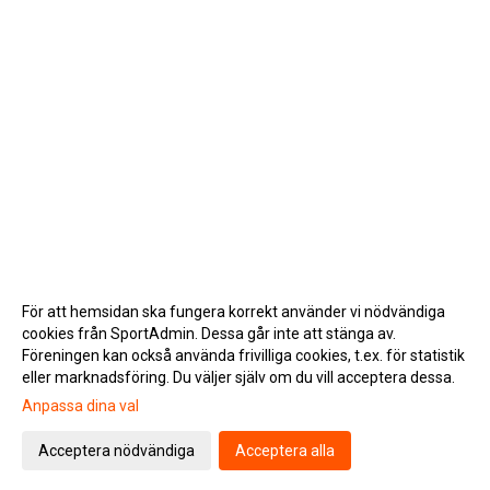
För att hemsidan ska fungera korrekt använder vi nödvändiga
cookies från SportAdmin. Dessa går inte att stänga av.
Föreningen kan också använda frivilliga cookies, t.ex. för statistik
eller marknadsföring. Du väljer själv om du vill acceptera dessa.
Anpassa dina val
Cookie-inställningar
Gå till Webbversion
Acceptera nödvändiga
Acceptera alla