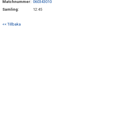
Matchnummer:
060343010
Samling:
12:45
<< Tillbaka