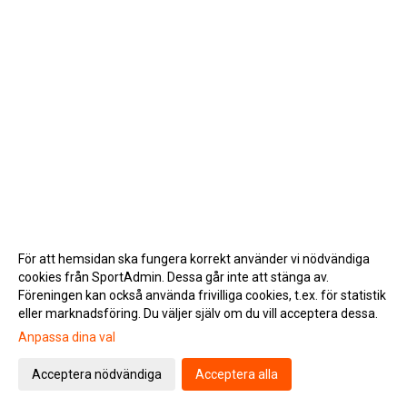
För att hemsidan ska fungera korrekt använder vi nödvändiga
cookies från SportAdmin. Dessa går inte att stänga av.
Föreningen kan också använda frivilliga cookies, t.ex. för statistik
eller marknadsföring. Du väljer själv om du vill acceptera dessa.
Anpassa dina val
Cookie-inställningar
Gå till Webbversion
Acceptera nödvändiga
Acceptera alla