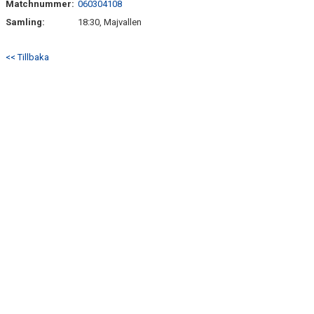
Matchnummer:
060304108
SPELARTRUPP
Samling:
18:30, Majvallen
<< Tillbaka