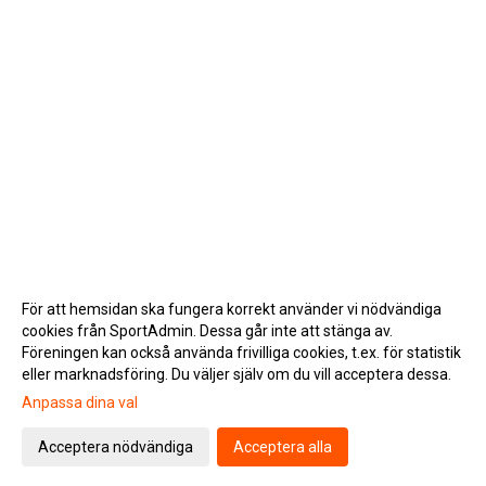
För att hemsidan ska fungera korrekt använder vi nödvändiga
cookies från SportAdmin. Dessa går inte att stänga av.
Föreningen kan också använda frivilliga cookies, t.ex. för statistik
eller marknadsföring. Du väljer själv om du vill acceptera dessa.
Anpassa dina val
Cookie-inställningar
Gå till Webbversion
Acceptera nödvändiga
Acceptera alla