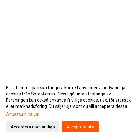
För att hemsidan ska fungera korrekt använder vi nödvändiga
cookies från SportAdmin. Dessa går inte att stänga av.
Föreningen kan också använda frivilliga cookies, t.ex. för statistik
eller marknadsföring. Du väljer själv om du vill acceptera dessa.
Anpassa dina val
Cookie-inställningar
Gå till Webbversion
Acceptera nödvändiga
Acceptera alla