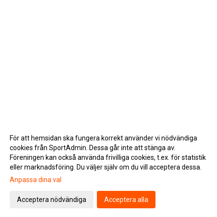
För att hemsidan ska fungera korrekt använder vi nödvändiga
cookies från SportAdmin. Dessa går inte att stänga av.
Föreningen kan också använda frivilliga cookies, t.ex. för statistik
eller marknadsföring. Du väljer själv om du vill acceptera dessa.
Anpassa dina val
Cookie-inställningar
Gå till Webbversion
Acceptera nödvändiga
Acceptera alla