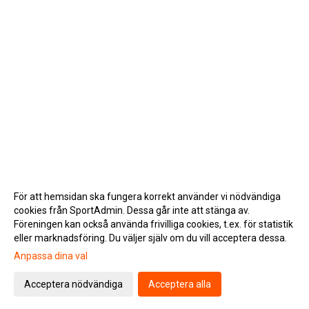
För att hemsidan ska fungera korrekt använder vi nödvändiga
cookies från SportAdmin. Dessa går inte att stänga av.
Föreningen kan också använda frivilliga cookies, t.ex. för statistik
eller marknadsföring. Du väljer själv om du vill acceptera dessa.
Anpassa dina val
Cookie-inställningar
Gå till Webbversion
Acceptera nödvändiga
Acceptera alla