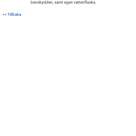
benskydden, samt egen vattenflaska.
<< Tillbaka