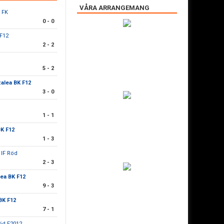
VÅRA ARRANGEMANG
S FK
0 - 0
 F12
2 - 2
5 - 2
alea BK F12
3 - 0
1 - 1
BK F12
1 - 3
 IF Röd
2 - 3
ea BK F12
9 - 3
BK F12
7 - 1
Röd F2012