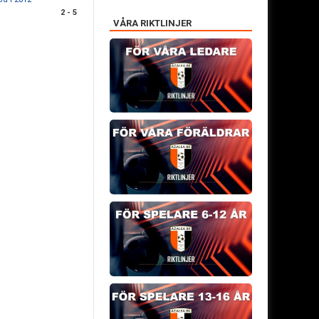
2 - 5
VÅRA RIKTLINJER