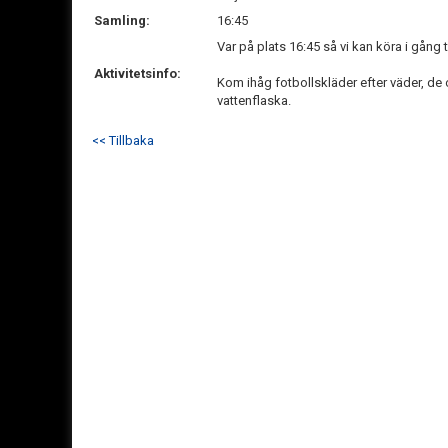
Samling:
16:45
Var på plats 16:45 så vi kan köra i gång
Aktivitetsinfo:
Kom ihåg fotbollskläder efter väder, d
vattenflaska.
<< Tillbaka