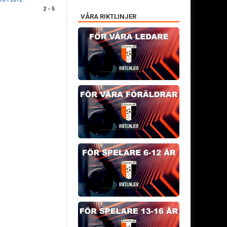
2 - 5
VÅRA RIKTLINJER