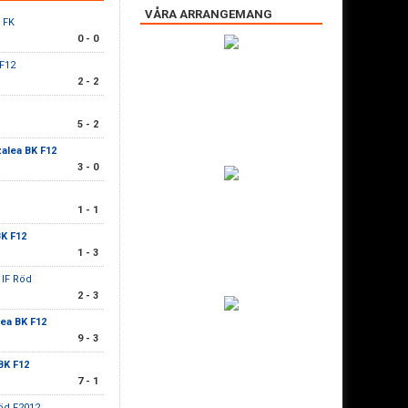
VÅRA ARRANGEMANG
S FK
0 - 0
 F12
2 - 2
5 - 2
alea BK F12
3 - 0
1 - 1
BK F12
1 - 3
 IF Röd
2 - 3
ea BK F12
9 - 3
BK F12
7 - 1
Röd F2012