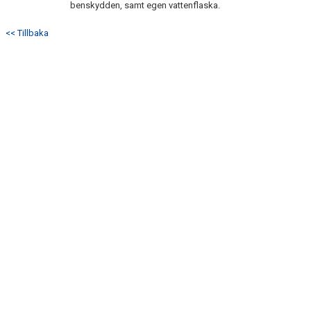
benskydden, samt egen vattenflaska.
<< Tillbaka