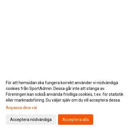
För att hemsidan ska fungera korrekt använder vi nödvändiga
cookies från SportAdmin. Dessa går inte att stänga av.
Föreningen kan också använda frivilliga cookies, t.ex. för statistik
eller marknadsföring. Du väljer själv om du vill acceptera dessa.
Anpassa dina val
Cookie-inställningar
Gå till Webbversion
Acceptera nödvändiga
Acceptera alla