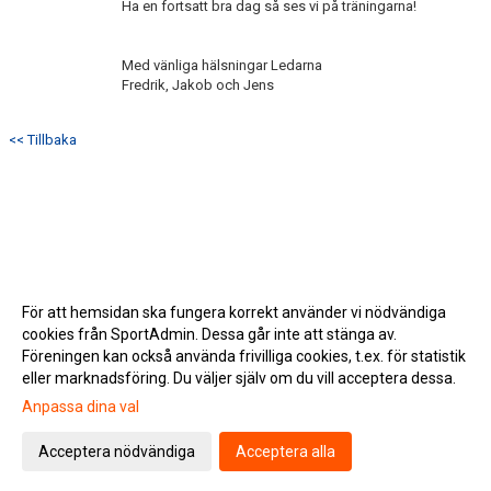
Ha en fortsatt bra dag så ses vi på träningarna!
Med vänliga hälsningar Ledarna
Fredrik, Jakob och Jens
<< Tillbaka
För att hemsidan ska fungera korrekt använder vi nödvändiga
cookies från SportAdmin. Dessa går inte att stänga av.
Föreningen kan också använda frivilliga cookies, t.ex. för statistik
eller marknadsföring. Du väljer själv om du vill acceptera dessa.
Anpassa dina val
Cookie-inställningar
Gå till Webbversion
Acceptera nödvändiga
Acceptera alla