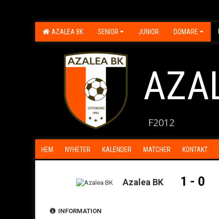
AZALEA BK
SENIOR
JUNIOR
DOMARE
AZA
F2012
HEM
NYHETER
KALENDER
MATCHER
KONTAKT
1 - 0
Azalea BK
INFORMATION