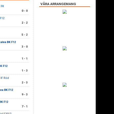
VÅRA ARRANGEMANG
S FK
0 - 0
 F12
2 - 2
5 - 2
alea BK F12
3 - 0
1 - 1
BK F12
1 - 3
 IF Röd
2 - 3
ea BK F12
9 - 3
BK F12
7 - 1
Röd F2012