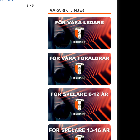
2 - 5
VÅRA RIKTLINJER